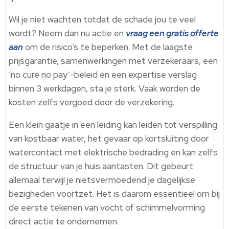
Wil je niet wachten totdat de schade jou te veel
wordt? Neem dan nu actie en
vraag een gratis offerte
aan
om de risico’s te beperken. Met de laagste
prijsgarantie, samenwerkingen met verzekeraars, een
‘no cure no pay’-beleid en een expertise verslag
binnen 3 werkdagen, sta je sterk. Vaak worden de
kosten zelfs vergoed door de verzekering.
Een klein gaatje in een leiding kan leiden tot verspilling
van kostbaar water, het gevaar op kortsluiting door
watercontact met elektrische bedrading en kan zelfs
de structuur van je huis aantasten. Dit gebeurt
allemaal terwijl je nietsvermoedend je dagelijkse
bezigheden voortzet. Het is daarom essentieel om bij
de eerste tekenen van vocht of schimmelvorming
direct actie te ondernemen.