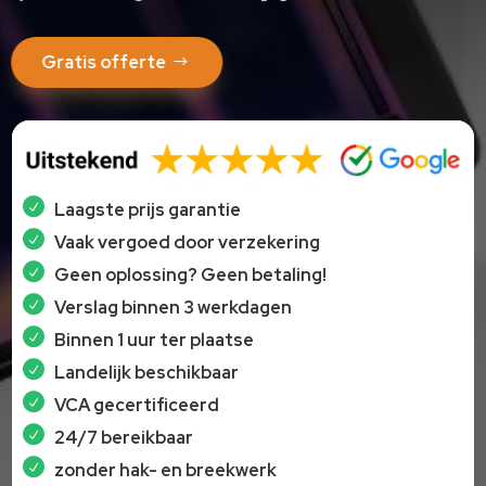
Gratis offerte
Laagste prijs garantie
Vaak vergoed door verzekering
Geen oplossing? Geen betaling!
Verslag binnen 3 werkdagen
Binnen 1 uur ter plaatse
Landelijk beschikbaar
VCA gecertificeerd
24/7 bereikbaar
zonder hak- en breekwerk