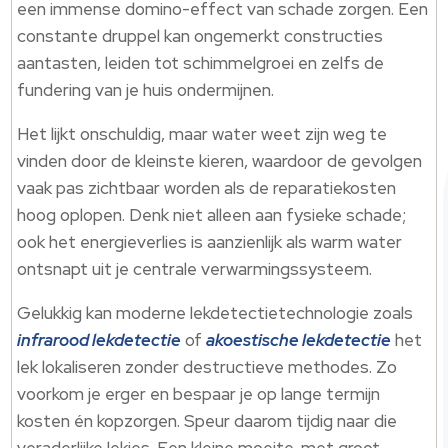
een immense domino-effect van schade zorgen. Een
constante druppel kan ongemerkt constructies
aantasten, leiden tot schimmelgroei en zelfs de
fundering van je huis ondermijnen.
Het lijkt onschuldig, maar water weet zijn weg te
vinden door de kleinste kieren, waardoor de gevolgen
vaak pas zichtbaar worden als de reparatiekosten
hoog oplopen. Denk niet alleen aan fysieke schade;
ook het energieverlies is aanzienlijk als warm water
ontsnapt uit je centrale verwarmingssysteem.
Gelukkig kan moderne lekdetectietechnologie zoals
infrarood lekdetectie
of
akoestische lekdetectie
het
lek lokaliseren zonder destructieve methodes. Zo
voorkom je erger en bespaar je op lange termijn
kosten én kopzorgen. Speur daarom tijdig naar die