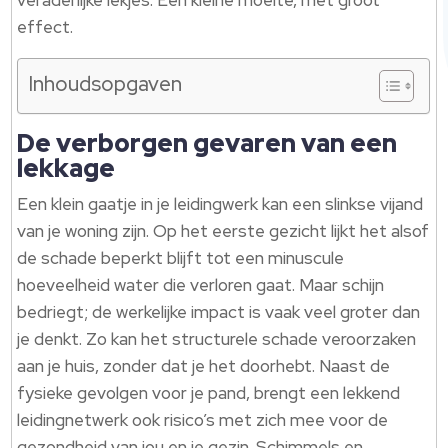
veraderlijke lekjes. Een kleine moeite, met groot
effect.
Inhoudsopgaven
De verborgen gevaren van een
lekkage
Een klein gaatje in je leidingwerk kan een slinkse vijand
van je woning zijn. Op het eerste gezicht lijkt het alsof
de schade beperkt blijft tot een minuscule
hoeveelheid water die verloren gaat. Maar schijn
bedriegt; de werkelijke impact is vaak veel groter dan
je denkt. Zo kan het structurele schade veroorzaken
aan je huis, zonder dat je het doorhebt. Naast de
fysieke gevolgen voor je pand, brengt een lekkend
leidingnetwerk ook risico’s met zich mee voor de
gezondheid van jou en je gezin. Schimmels en