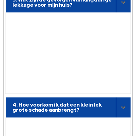
lekkage voor mijn huis?
4. Hoe voorkom ik dat een klein lek
grote schade aanbrengt?