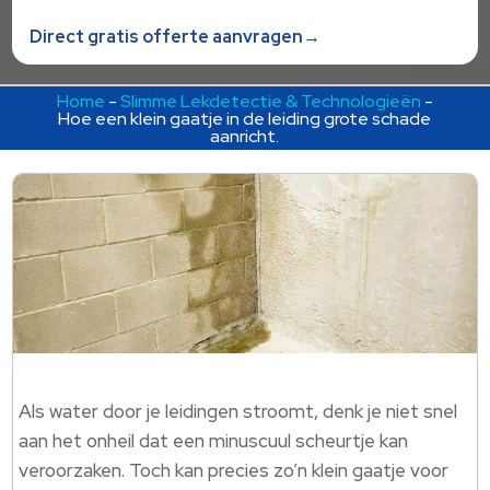
Direct gratis offerte aanvragen→
Home
-
Slimme Lekdetectie & Technologieën
-
Hoe een klein gaatje in de leiding grote schade
aanricht.​
Als water door je leidingen stroomt, denk je niet snel
aan het onheil dat een minuscuul scheurtje kan
veroorzaken. Toch kan precies zo’n klein gaatje voor