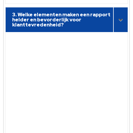
3. Welke elementen maken een rapport
helder en bevorderlijk voor
klanttevredenheid?