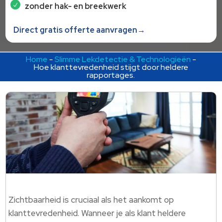
zonder hak- en breekwerk
Direct gratis offerte aanvragen→
Home
-
Slimme Lekdetectie & Technologieën
-
Hoe klanttevredenheid stijgt door heldere
rapportages.​
Zichtbaarheid is cruciaal als het aankomt op
klanttevredenheid. Wanneer je als klant heldere