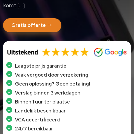
komt […]
Gratis offerte
Laagste prijs garantie
Vaak vergoed door verzekering
Geen oplossing? Geen betaling!
Verslag binnen 3 werkdagen
Binnen 1 uur ter plaatse
Landelijk beschikbaar
VCA gecertificeerd
24/7 bereikbaar