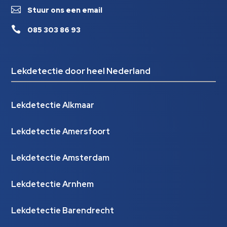

Stuur ons een email

085 303 86 93
Lekdetectie door heel Nederland
Lekdetectie Alkmaar
Lekdetectie Amersfoort
Lekdetectie Amsterdam
Lekdetectie Arnhem
Lekdetectie Barendrecht