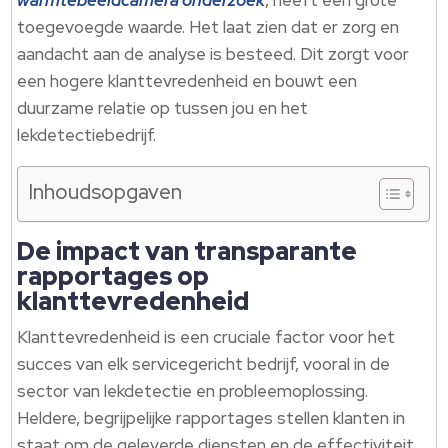
warmtebeeldcamera onderzoek
, heeft een grote
toegevoegde waarde. Het laat zien dat er zorg en
aandacht aan de analyse is besteed. Dit zorgt voor
een hogere klanttevredenheid en bouwt een
duurzame relatie op tussen jou en het
lekdetectiebedrijf.
Inhoudsopgaven
De impact van transparante
rapportages op
klanttevredenheid
Klanttevredenheid is een cruciale factor voor het
succes van elk servicegericht bedrijf, vooral in de
sector van lekdetectie en probleemoplossing.
Heldere, begrijpelijke rapportages stellen klanten in
staat om de geleverde diensten en de effectiviteit