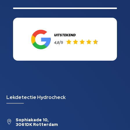
Lekdetectie Hydrocheck
Sophiakade 10,

3061DK Rotterdam