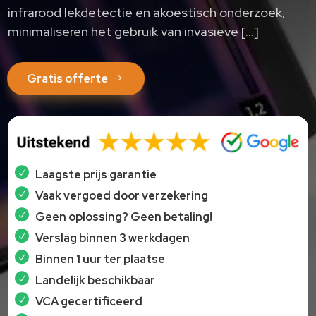
infrarood lekdetectie en akoestisch onderzoek,
minimaliseren het gebruik van invasieve […]
Gratis offerte
Laagste prijs garantie
Vaak vergoed door verzekering
Geen oplossing? Geen betaling!
Verslag binnen 3 werkdagen
Binnen 1 uur ter plaatse
Landelijk beschikbaar
VCA gecertificeerd