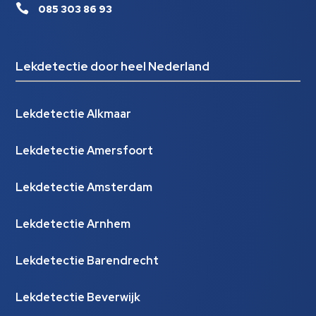

085 303 86 93
Lekdetectie door heel Nederland
Lekdetectie Alkmaar
Lekdetectie Amersfoort
Lekdetectie Amsterdam
Lekdetectie Arnhem
Lekdetectie Barendrecht
Lekdetectie Beverwijk