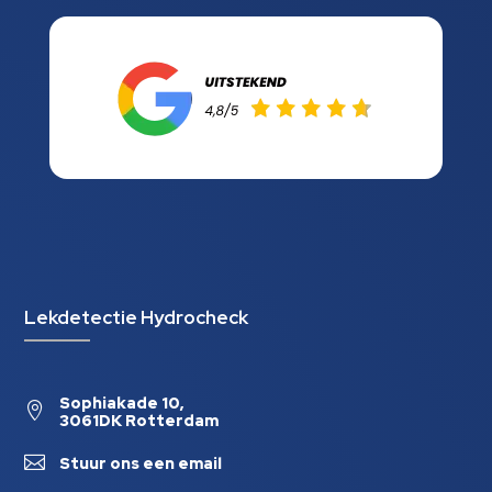
Lekdetectie Hydrocheck
Sophiakade 10,

3061DK Rotterdam

Stuur ons een email