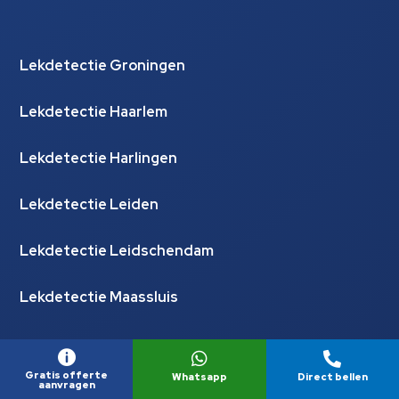
Lekdetectie Groningen
Lekdetectie Haarlem
Lekdetectie Harlingen
Lekdetectie Leiden
Lekdetectie Leidschendam
Lekdetectie Maassluis



Gratis offerte
Whatsapp
Direct bellen
aanvragen