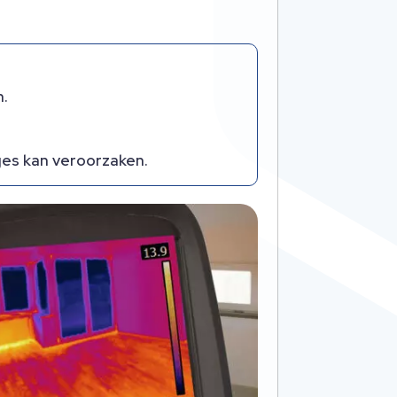
n.
ges kan veroorzaken.