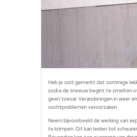
Heb je ooit gemerkt dat sommige lekk
zodra de sneeuw begint te smelten of
geen toeval. Veranderingen in weer 
vochtproblemen veroorzaken.
Neem bijvoorbeeld de werking van exp
te krimpen. Dit kan leiden tot scheure
Bovendien kan een overgang van droge 