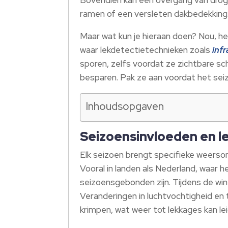
ramen of een versleten dakbedekking
Maar wat kun je hieraan doen? Nou, het
waar lekdetectietechnieken zoals
inf
sporen, zelfs voordat ze zichtbare sc
besparen. Pak ze aan voordat het sei
Inhoudsopgaven
Seizoensinvloeden en l
Elk seizoen brengt specifieke weersom
Vooral in landen als Nederland, waar 
seizoensgebonden zijn. Tijdens de win
Veranderingen in luchtvochtigheid en
krimpen, wat weer tot lekkages kan le