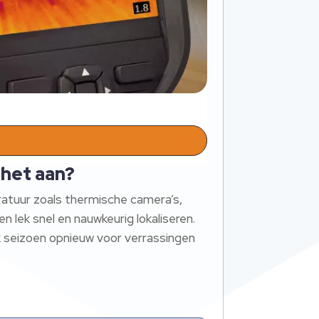
 het aan?
ratuur zoals thermische camera’s,
lek snel en nauwkeurig lokaliseren.
k seizoen opnieuw voor verrassingen