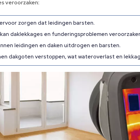
es veroorzaken:
 ervoor zorgen dat leidingen barsten.
l kan daklekkages en funderingsproblemen veroorzake
nnen leidingen en daken uitdrogen en barsten.
nnen dakgoten verstoppen, wat wateroverlast en lekka