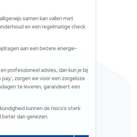
lligerwijs samen kan vallen met
k onderhoud en een regelmatige check
bijdragen aan een betere energie-
en professioneel advies, dan kun je bij
o pay’, zorgen we voor een zorgeloze
kdagen te leveren, garandeert een
undigheid kunnen de risico’s sterk
d beter dan genezen.