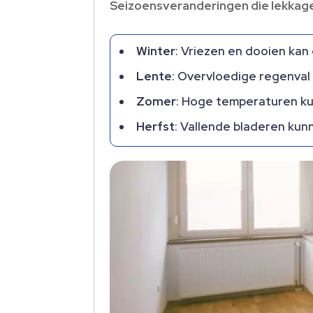
Seizoensveranderingen die lekkag
Winter
: Vriezen en dooien kan
Lente
: Overvloedige regenva
Zomer
: Hoge temperaturen ku
Herfst
: Vallende bladeren ku