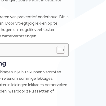
voeren van preventief onderhoud. Dit is
. Door vroegtijdig lekken op te
rhogen en mogelijk veel kosten
e waterverrassingen.
ng
kages in je huis kunnen vergroten.
ijpen waarom sommige lekkages
er in leidingen lekkages veroorzaken.
eden, waardoor ze uitzetten of