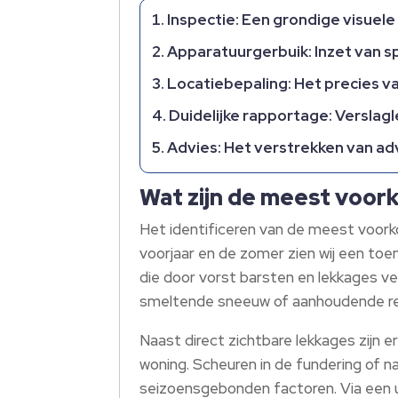
Inspectie
: Een grondige visuele
Apparatuurgerbuik
: Inzet van 
Locatiebepaling
: Het precies v
Duidelijke rapportage
: Verslag
Advies
: Het verstrekken van ad
Wat zijn de meest voo
Het identificeren van de meest voork
voorjaar en de zomer zien wij een toen
die door vorst barsten en lekkages ve
smeltende sneeuw of aanhoudende re
Naast direct zichtbare lekkages zijn 
woning. Scheuren in de fundering of n
seizoensgebonden factoren. Via een 