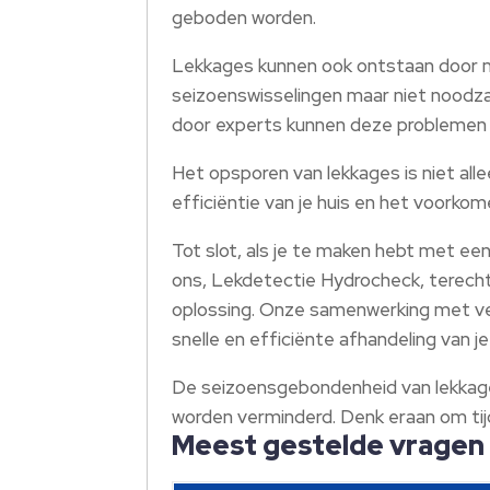
geboden worden.
Lekkages kunnen ook ontstaan door me
seizoenswisselingen maar niet noodza
door experts kunnen deze problemen v
Het opsporen van lekkages is niet al
efficiëntie van je huis en het voork
Tot slot, als je te maken hebt met een
ons, Lekdetectie Hydrocheck, terech
oplossing. Onze samenwerking met ve
snelle en efficiënte afhandeling van 
De seizoensgebondenheid van lekkages
worden verminderd. Denk eraan om tij
Meest gestelde vragen