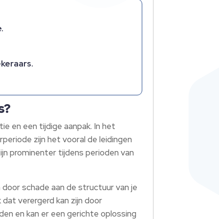
.
ekeraars.
s?
 en een tijdige aanpak. In het
periode zijn het vooral de leidingen
ijn prominenter tijdens perioden van
n door schade aan de structuur van je
 dat verergerd kan zijn door
en en kan er een gerichte oplossing