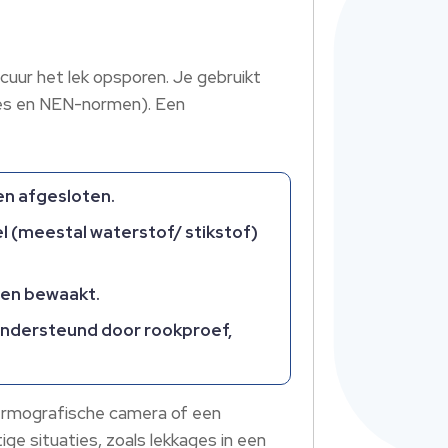
cuur het lek opsporen. Je gebruikt
ties en NEN-normen). Een
en afgesloten.
 (meestal waterstof/ stikstof)
ren bewaakt.
 ondersteund door rookproef,
hermografische camera of een
ige situaties, zoals lekkages in een