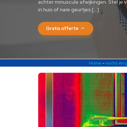
achter minuscule afwijkingen. Stel je 
in huis of nare geurtjes […]
Gratis offerte
Home
-
vocht en 