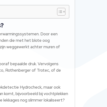
s?
n verwarmingssystemen. Door een
inden die met het blote oog
ed zijn weggewerkt achter muren of
vooraf bepaalde druk. Vervolgens
o, Rothenberger of Trotec, of de
Lekdetectie Hydrocheck, maar ook
an komt, bijvoorbeeld bij vochtplekken
je lekkages nog slimmer lokaliseert?