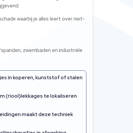
aggevend.
ade waarbij je alles leert over niet-
ijfspanden, zwembaden en industriële
jes in koperen, kunststof of stalen
m (riool)lekkages te lokaliseren
rleidingen maakt deze techniek
ijnscheurtjes in afwerking,