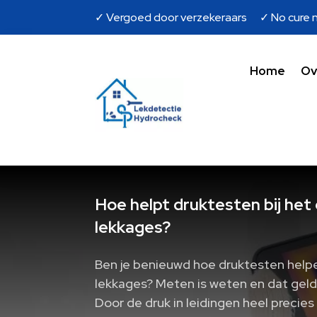
✓ Vergoed door verzekeraars ✓ No cure n
Home
Ov
Hoe helpt druktesten bij het 
lekkages?
Ben je benieuwd hoe druktesten helpen
lekkages? Meten is weten en dat geld
Door de druk in leidingen heel precies