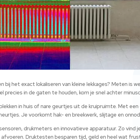
 bij het exact lokaliseren van kleine lekkages? Meten is we
el precies in de gaten te houden, kom je snel achter minusc
plekken in huis of nare geurtjes uit de kruipruimte. Met een
heurtjes. Je voorkomt hak- en breekwerk, slijtage en onnod
sensoren, drukmeters en innovatieve apparatuur. Zo vind j
afvoeren. Druktesten besparen tijd, geld en heel wat frust