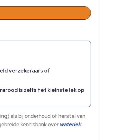
eeld verzekeraars of
rood is zelfs het kleinste lek op
ing) als bij onderhoud of herstel van
tgebreide kennisbank over
waterlek