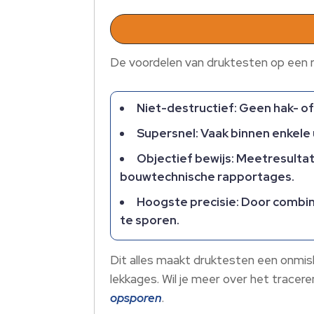
De voordelen van druktesten op een ri
Niet-destructief: Geen hak- o
Supersnel: Vaak binnen enkele u
Objectief bewijs: Meetresultat
bouwtechnische rapportages.
Hoogste precisie: Door combina
te sporen.
Dit alles maakt druktesten een onmisba
lekkages. Wil je meer over het tracer
opsporen
.