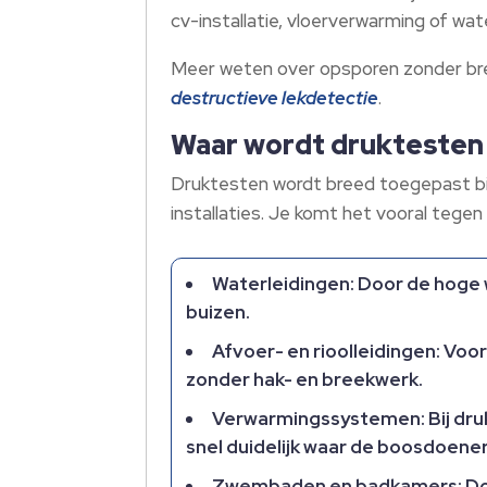
cv-installatie, vloerverwarming of wat
Meer weten over opsporen zonder breke
destructieve lekdetectie
.
Waar wordt druktesten 
Druktesten wordt breed toegepast bij
installaties. Je komt het vooral tegen b
Waterleidingen: Door de hoge wa
buizen.
Afvoer- en rioolleidingen: Voor
zonder hak- en breekwerk.
Verwarmingssystemen: Bij drukv
snel duidelijk waar de boosdoener 
Zwembaden en badkamers: Door 