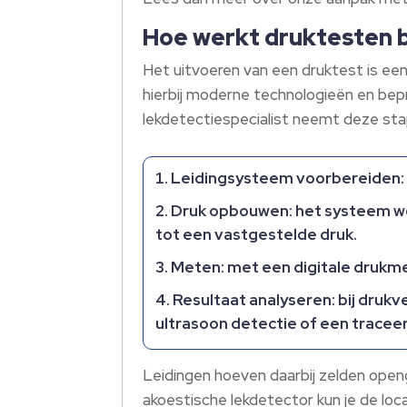
Hoe werkt druktesten bi
Het uitvoeren van een druktest is een
hierbij moderne technologieën en bep
lekdetectiespecialist neemt deze st
Leidingsysteem voorbereiden: 
Druk opbouwen: het systeem wo
tot een vastgestelde druk.
Meten: met een digitale drukme
Resultaat analyseren: bij drukv
ultrasoon detectie of een tracee
Leidingen hoeven daarbij zelden open
akoestische lekdetector kun je de loca