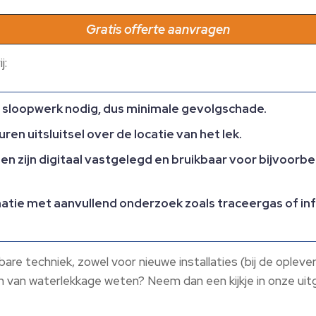
Gratis offerte aanvragen
j:
f sloopwerk nodig, dus minimale gevolgschade.
ren uitsluitsel over de locatie van het lek.
en zijn digitaal vastgelegd en bruikbaar voor bijvoorb
tie met aanvullend onderzoek zoals traceergas of infra
re techniek, zowel voor nieuwe installaties (bij de oplever
en van waterlekkage weten? Neem dan een kijkje in onze ui