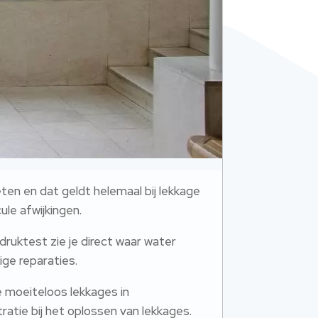
ten en dat geldt helemaal bij lekkage
ule afwijkingen.
 druktest zie je direct waar water
ige reparaties.
e moeiteloos lekkages in
ratie bij het oplossen van lekkages.