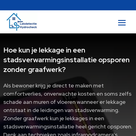
Hoe kun je lekkage in een
stadsverwarmingsinstallatie opsporen
zonder graafwerk?
Als bewoner krijg je direct te maken met
comfortverlies, onverwachte kosten en soms zelfs
schade aan muren of vloeren wanneer er lekkage
ontstaat in de leidingen van stadsverwarming.
Zonder graafwerk kun je lekkages in een
stadsverwarmingsinstallatie heel gericht opsporen.
Denk aan technieken zoals infraroodcamera’s,