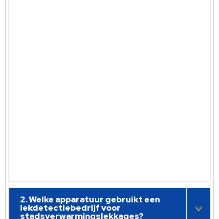
2. Welke apparatuur gebruikt een
lekdetectiebedrijf voor
stadsverwarmingslekkages?