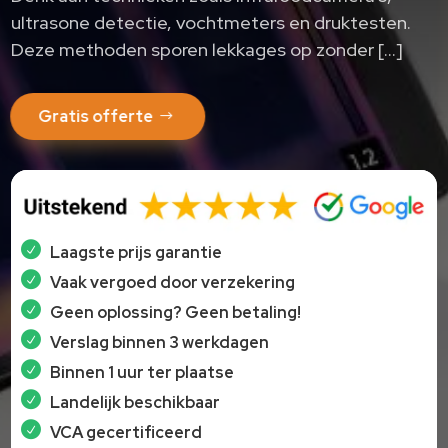
ultrasone detectie, vochtmeters en druktesten.
Deze methoden sporen lekkages op zonder […]
Gratis offerte
Laagste prijs garantie
Vaak vergoed door verzekering
Geen oplossing? Geen betaling!
Verslag binnen 3 werkdagen
Binnen 1 uur ter plaatse
Landelijk beschikbaar
VCA gecertificeerd