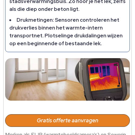
stadsverwarmingsbuis. Zo hoor je het lek, zelfs
als die diep onder beton ligt.
Drukmetingen: Sensoren controleren het
drukverlies binnen het warmte-intern
transportnet. Plotselinge drukdalingen wijzen
op een beginnende of bestaande lek.
Gratis offerte aanvragen
Merken als FLIR (warmtebeeldcamera’s) en Sewerin