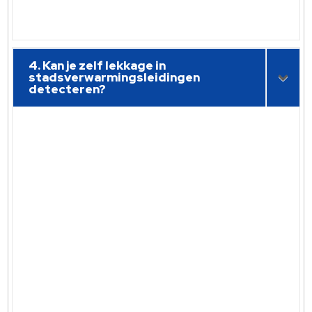
4. Kan je zelf lekkage in
stadsverwarmingsleidingen
detecteren?