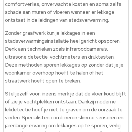
comfortverlies, onverwachte kosten en soms zelfs
schade aan muren of vloeren wanneer er lekkage
ontstaat in de leidingen van stadsverwarming.
Zonder graafwerk kun je lekkages in een
stadsverwarmingsinstallatie heel gericht opsporen.
Denk aan technieken zoals infraroodcamera’s,
ultrasone detectie, vochtmeters en druktesten.
Deze methoden sporen lekkages op zonder dat je je
woonkamer overhoop hoeft te halen of het
straatwerk hoeft open te breken.
Stel jezelf voor: ineens merk je dat de vloer koud blijft
of zie je vochtplekken ontstaan. Dankzij moderne
lekdetectie hoef je niet te graven om de oorzaak te
vinden. Specialisten combineren slimme sensoren en
jarenlange ervaring om lekkages op te sporen, veilig