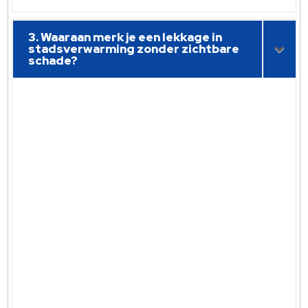
3. Waaraan merk je een lekkage in
stadsverwarming zonder zichtbare
schade?