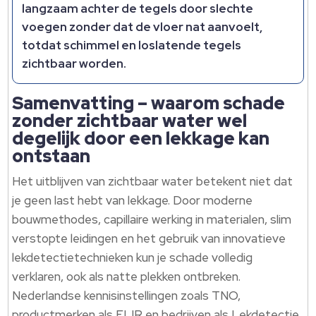
langzaam achter de tegels door slechte
voegen zonder dat de vloer nat aanvoelt,
totdat schimmel en loslatende tegels
zichtbaar worden.
Samenvatting – waarom schade
zonder zichtbaar water wel
degelijk door een lekkage kan
ontstaan
Het uitblijven van zichtbaar water betekent niet dat
je geen last hebt van lekkage. Door moderne
bouwmethodes, capillaire werking in materialen, slim
verstopte leidingen en het gebruik van innovatieve
lekdetectietechnieken kun je schade volledig
verklaren, ook als natte plekken ontbreken.
Nederlandse kennisinstellingen zoals TNO,
productmerken als FLIR en bedrijven als Lekdetectie