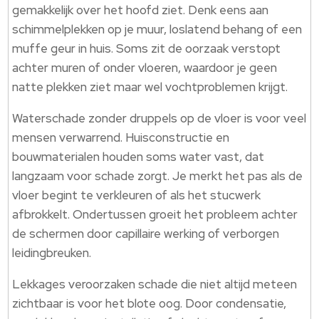
gemakkelijk over het hoofd ziet. Denk eens aan
schimmelplekken op je muur, loslatend behang of een
muffe geur in huis. Soms zit de oorzaak verstopt
achter muren of onder vloeren, waardoor je geen
natte plekken ziet maar wel vochtproblemen krijgt.
Waterschade zonder druppels op de vloer is voor veel
mensen verwarrend. Huisconstructie en
bouwmaterialen houden soms water vast, dat
langzaam voor schade zorgt. Je merkt het pas als de
vloer begint te verkleuren of als het stucwerk
afbrokkelt. Ondertussen groeit het probleem achter
de schermen door capillaire werking of verborgen
leidingbreuken.
Lekkages veroorzaken schade die niet altijd meteen
zichtbaar is voor het blote oog. Door condensatie,