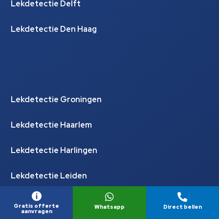
Lekdetectie Delft
Lekdetectie Den Haag
Lekdetectie Groningen
Lekdetectie Haarlem
Lekdetectie Harlingen
Lekdetectie Leiden



Lekdetectie Leidschendam
Gratis offerte
Whatsapp
Direct bellen
aanvragen