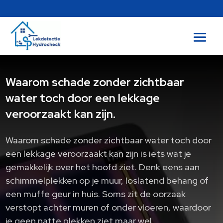
Waarom schade zonder zichtbaar
water toch door een lekkage
veroorzaakt kan zijn.
Waarom schade zonder zichtbaar water toch door
een lekkage veroorzaakt kan zijn is iets wat je
gemakkelijk over het hoofd ziet. Denk eens aan
schimmelplekken op je muur, loslatend behang of
een muffe geur in huis. Soms zit de oorzaak
verstopt achter muren of onder vloeren, waardoor
je geen natte plekken ziet maar wel