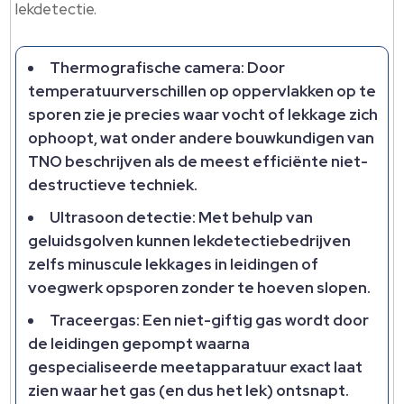
lekdetectie.
Thermografische camera: Door
temperatuurverschillen op oppervlakken op te
sporen zie je precies waar vocht of lekkage zich
ophoopt, wat onder andere bouwkundigen van
TNO beschrijven als de meest efficiënte niet-
destructieve techniek.
Ultrasoon detectie: Met behulp van
geluidsgolven kunnen lekdetectiebedrijven
zelfs minuscule lekkages in leidingen of
voegwerk opsporen zonder te hoeven slopen.
Traceergas: Een niet-giftig gas wordt door
de leidingen gepompt waarna
gespecialiseerde meetapparatuur exact laat
zien waar het gas (en dus het lek) ontsnapt.