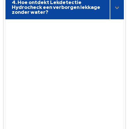
4. Hoe ontdekt Lekdetectie
Hydrocheck een verborgen lekkage
zonder water?