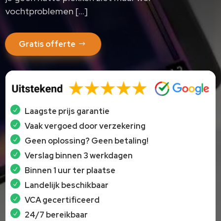
vochtproblemen […]
Gratis offerte
Laagste prijs garantie
Vaak vergoed door verzekering
Geen oplossing? Geen betaling!
Verslag binnen 3 werkdagen
Binnen 1 uur ter plaatse
Landelijk beschikbaar
VCA gecertificeerd
24/7 bereikbaar