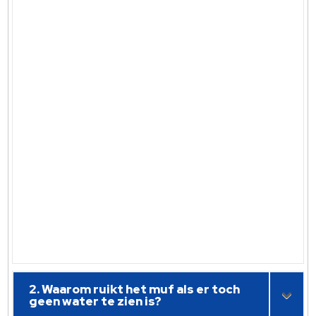
2. Waarom ruikt het muf als er toch
geen water te zien is?