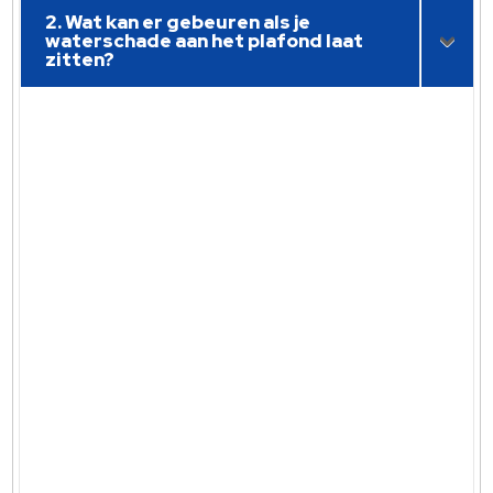
2. Wat kan er gebeuren als je
waterschade aan het plafond laat
zitten?