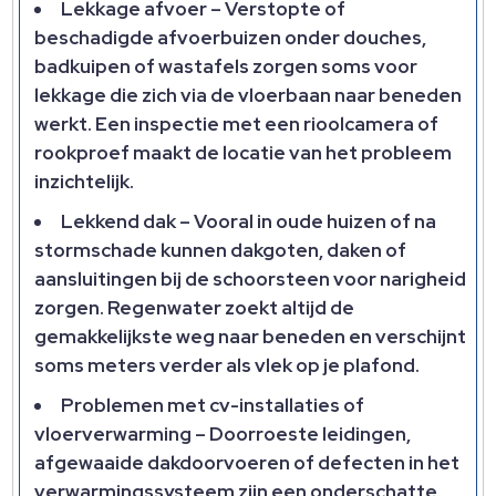
Lekkage afvoer – Verstopte of
beschadigde afvoerbuizen onder douches,
badkuipen of wastafels zorgen soms voor
lekkage die zich via de vloerbaan naar beneden
werkt. Een inspectie met een rioolcamera of
rookproef maakt de locatie van het probleem
inzichtelijk.
Lekkend dak – Vooral in oude huizen of na
stormschade kunnen dakgoten, daken of
aansluitingen bij de schoorsteen voor narigheid
zorgen. Regenwater zoekt altijd de
gemakkelijkste weg naar beneden en verschijnt
soms meters verder als vlek op je plafond.
Problemen met cv-installaties of
vloerverwarming – Doorroeste leidingen,
afgewaaide dakdoorvoeren of defecten in het
verwarmingssysteem zijn een onderschatte