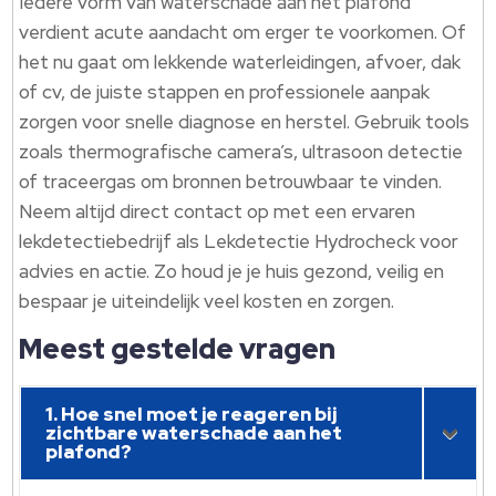
Iedere vorm van waterschade aan het plafond
verdient acute aandacht om erger te voorkomen. Of
het nu gaat om lekkende waterleidingen, afvoer, dak
of cv, de juiste stappen en professionele aanpak
zorgen voor snelle diagnose en herstel. Gebruik tools
zoals thermografische camera’s, ultrasoon detectie
of traceergas om bronnen betrouwbaar te vinden.
Neem altijd direct contact op met een ervaren
lekdetectiebedrijf als Lekdetectie Hydrocheck voor
advies en actie. Zo houd je je huis gezond, veilig en
bespaar je uiteindelijk veel kosten en zorgen.
Meest gestelde vragen
1. Hoe snel moet je reageren bij
zichtbare waterschade aan het
plafond?