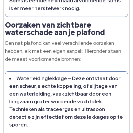
Soms is een kleine kitnaad al voldoende, soms
is er meer herstelwerk nodig.
Oorzaken van zichtbare
waterschade aan je plafond
Een nat plafond kan veel verschillende oorzaken
hebben, elk met een eigen aanpak. Hieronder staan
de meest voorkomende bronnen:
Waterleidinglekkage – Deze ontstaat door
een scheur, slechte koppeling, of slijtage van
een waterleiding, vaak zichtbaar door een
langzaam groter wordende vochtplek.
Technieken als traceergas en ultrasoon
detectie zijn effectief om deze lekkages op te
sporen.