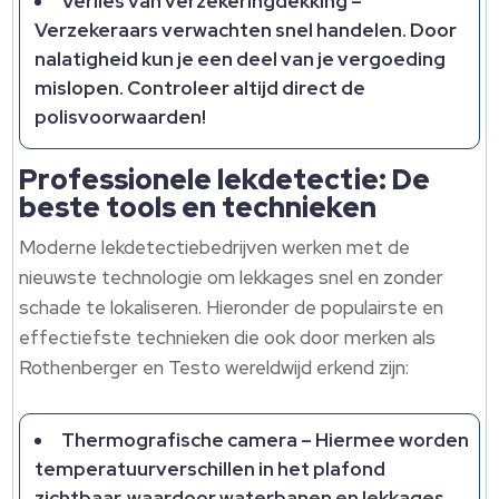
Verlies van verzekeringdekking –
Verzekeraars verwachten snel handelen. Door
nalatigheid kun je een deel van je vergoeding
mislopen. Controleer altijd direct de
polisvoorwaarden!
Professionele lekdetectie: De
beste tools en technieken
Moderne lekdetectiebedrijven werken met de
nieuwste technologie om lekkages snel en zonder
schade te lokaliseren. Hieronder de populairste en
effectiefste technieken die ook door merken als
Rothenberger en Testo wereldwijd erkend zijn:
Thermografische camera – Hiermee worden
temperatuurverschillen in het plafond
zichtbaar, waardoor waterbanen en lekkages