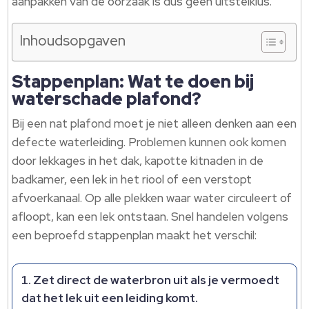
aanpakken van de oorzaak is dus geen uitstelklus.
Inhoudsopgaven
Stappenplan: Wat te doen bij
waterschade plafond?
Bij een nat plafond moet je niet alleen denken aan een
defecte waterleiding. Problemen kunnen ook komen
door lekkages in het dak, kapotte kitnaden in de
badkamer, een lek in het riool of een verstopt
afvoerkanaal. Op alle plekken waar water circuleert of
afloopt, kan een lek ontstaan. Snel handelen volgens
een beproefd stappenplan maakt het verschil:
Zet direct de waterbron uit als je vermoedt
dat het lek uit een leiding komt.