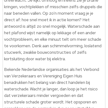
onverwacht. Je kijkt omhoog en ineens zie je bruine
kringen, vochtplekken of misschien zelfs druppels die
naar beneden vallen. Op zo’n moment vraag je je
direct af: hoe snel moet ik in actie komen? Het
antwoord is altijd: zo snel mogelijk. Waterschade aan
het plafond wijst namelijk op lekkage of een ander
vochtprobleem, en elke minuut telt om meer schade
te voorkomen. Denk aan schimmelvorming, loslatend
stucwerk, zwakke bouwconstructies of zelfs
kortsluiting door water bij elektra.
Bekende Nederlandse organisaties als het Verbond
van Verzekeraars en Vereniging Eigen Huis
benadrukken het belang van direct handelen bij
waterschade. Wacht je langer, dan loop je het risico
dat verzekeraars minder vergoeden en dat
structurele schade groter wordt. Het opsporen en