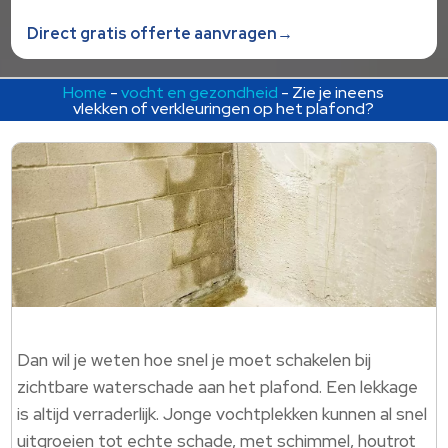
Direct gratis offerte aanvragen→
Home
-
vocht en gezondheid
-
Zie je ineens
vlekken of verkleuringen op het plafond?
Dan wil je weten hoe snel je moet schakelen bij
zichtbare waterschade aan het plafond. Een lekkage
is altijd verraderlijk. Jonge vochtplekken kunnen al snel
uitgroeien tot echte schade, met schimmel, houtrot