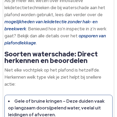
Als je meer wilt weten over innovatieve
lekdetectietechnieken die bij waterschade aan het
plafond worden gebruikt, lees dan verder over de
mogelijkheden van lekdetectie zonder hak- en
breekwerk
. Benieuwd hoe zo’n inspectie in z’n werk
gaat? Bekijk dan alle details over het
opsporen van
plafondlekkage
.
Soorten waterschade: Direct
herkennen en beoordelen
Niet elke vochtplek op het plafond is hetzelfde.
Herkennen welk type vlek je ziet helpt bij snellere
actie:
Gele of bruine kringen – Deze duiden vaak
op langzaam doorsijpelend water, veelal uit
leidingen of afvoeren.