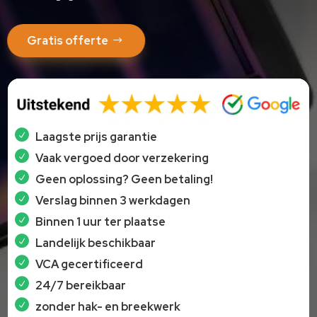
Gratis offerte
Laagste prijs garantie
Vaak vergoed door verzekering
Geen oplossing? Geen betaling!
Verslag binnen 3 werkdagen
Binnen 1 uur ter plaatse
Landelijk beschikbaar
VCA gecertificeerd
24/7 bereikbaar
zonder hak- en breekwerk