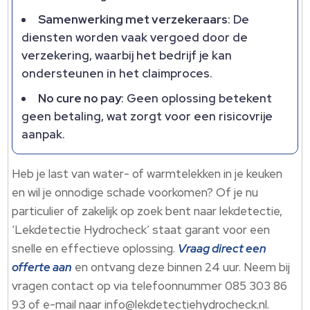
Samenwerking met verzekeraars
: De
diensten worden vaak vergoed door de
verzekering, waarbij het bedrijf je kan
ondersteunen in het claimproces.​
No cure no pay
: Geen oplossing betekent
geen betaling, wat zorgt voor een risicovrije
aanpak.​
Heb je last van water- of warmtelekken in je keuken
en wil je onnodige schade voorkomen? Of je nu
particulier of zakelijk op zoek bent naar lekdetectie,
‘Lekdetectie Hydrocheck’ staat garant voor een
snelle en effectieve oplossing.​
Vraag direct een
offerte aan
en ontvang deze binnen 24 uur.​ Neem bij
vragen contact op via telefoonnummer 085 303 86
93 of e-mail naar info@lekdetectiehydrocheck.​nl.​