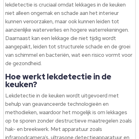
lekdetectie is cruciaal omdat lekkages in de keuken
niet alleen ongemak en schade aan het interieur
kunnen veroorzaken, maar ook kunnen leiden tot
aanzienlijke waterverlies en hogere waterrekeningen.​
Daarnaast kan een lekkage die niet tijdig wordt
aangepakt, leiden tot structurele schade en de groei
van schimmel en bacteriën, wat een risico vormt voor
de gezondheid.​
Hoe werkt lekdetectie in de
keuken?
Lekdetectie in de keuken wordt uitgevoerd met
behulp van geavanceerde technologieën en
methodieken, waardoor het mogelijk is om lekkages
op te sporen zonder destructieve maatregelen zoals
hak- en breekwerk.​ Met apparatuur zoals
infraroodcamera’s, ultrasone detectieapparatuur en