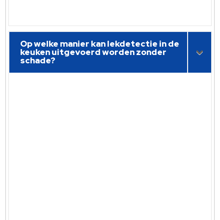
Op welke manier kan lekdetectie in de
keuken uitgevoerd worden zonder
schade?