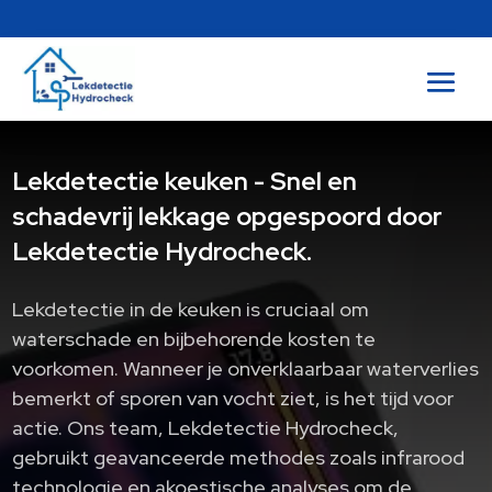
Lekdetectie keuken - Snel en
schadevrij lekkage opgespoord door
Lekdetectie Hydrocheck.
Lekdetectie in de keuken is cruciaal om
waterschade en bijbehorende kosten te
voorkomen.​ Wanneer je onverklaarbaar waterverlies
bemerkt of sporen van vocht ziet, is het tijd voor
actie.​ Ons team, Lekdetectie Hydrocheck,
gebruikt geavanceerde methodes zoals infrarood
technologie en akoestische analyses om de