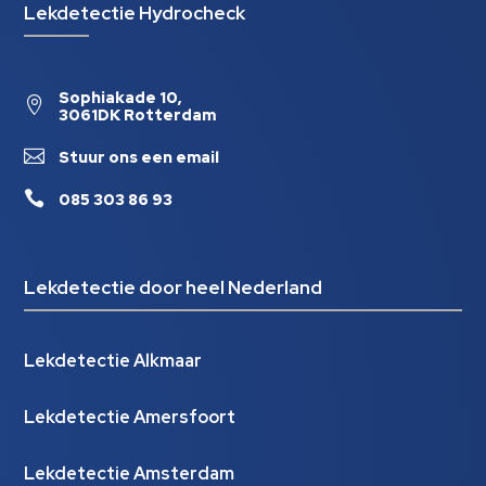
Lekdetectie Hydrocheck
Sophiakade 10,

3061DK Rotterdam

Stuur ons een email

085 303 86 93
Lekdetectie door heel Nederland
Lekdetectie Alkmaar
Lekdetectie Amersfoort
Lekdetectie Amsterdam