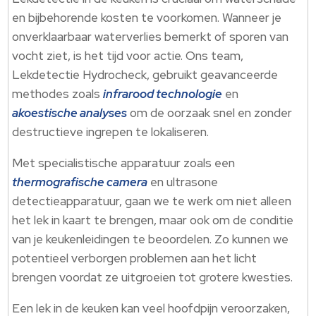
en bijbehorende kosten te voorkomen.​ Wanneer je
onverklaarbaar waterverlies bemerkt of sporen van
vocht ziet, is het tijd voor actie.​ Ons team,
Lekdetectie Hydrocheck, gebruikt geavanceerde
methodes zoals
infrarood technologie
en
akoestische analyses
om de oorzaak snel en zonder
destructieve ingrepen te lokaliseren.​
Met specialistische apparatuur zoals een
thermografische camera
en ultrasone
detectieapparatuur, gaan we te werk om niet alleen
het lek in kaart te brengen, maar ook om de conditie
van je keukenleidingen te beoordelen.​ Zo kunnen we
potentieel verborgen problemen aan het licht
brengen voordat ze uitgroeien tot grotere kwesties.​
Een lek in de keuken kan veel hoofdpijn veroorzaken,