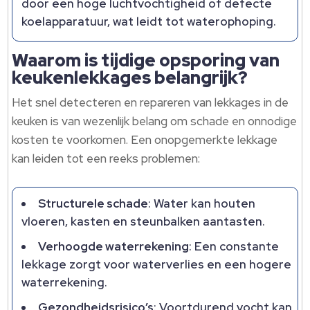
door een hoge luchtvochtigheid of defecte
koelapparatuur, wat leidt tot waterophoping.​
Waarom is tijdige opsporing van
keukenlekkages belangrijk?
Het snel detecteren en repareren van lekkages in de
keuken is van wezenlijk belang om schade en onnodige
kosten te voorkomen.​ Een onopgemerkte lekkage
kan leiden tot een reeks problemen:
Structurele schade
: Water kan houten
vloeren, kasten en steunbalken aantasten.​
Verhoogde waterrekening
: Een constante
lekkage zorgt voor waterverlies en een hogere
waterrekening.​
Gezondheidsrisico’s
: Voortdurend vocht kan