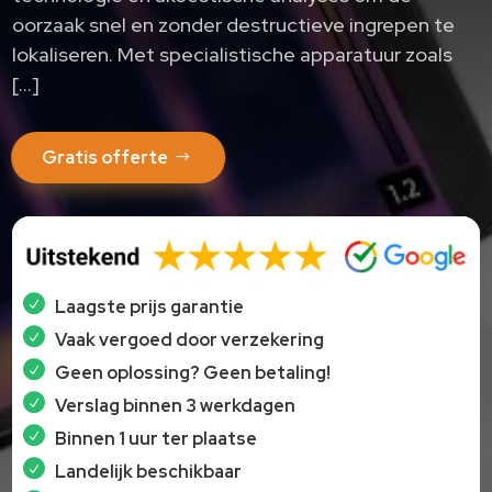
oorzaak snel en zonder destructieve ingrepen te
lokaliseren.​ Met specialistische apparatuur zoals
[…]
Gratis offerte
Laagste prijs garantie
Vaak vergoed door verzekering
Geen oplossing? Geen betaling!
Verslag binnen 3 werkdagen
Binnen 1 uur ter plaatse
Landelijk beschikbaar