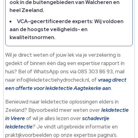
ook in de buitengebieden van Walcheren en
heel Zeeland.​
VCA-gecertificeerde experts: Wij voldoen
aan de hoogste veiligheids- en
kwaliteitsnormen.​
Wil je direct weten of jouw lek via je verzekering is
gedekt of binnen één dag een expertise rapport in
huis? Bel of WhatsApp ons via 085 303 86 93, mail
naar info@lekdetectiehydrocheck.​nl, of
vraag direct
een offerte voor lekdetectie Aagtekerke aan
.​
Benieuwd naar lekdetectie oplossingen elders in
Zeeland? Bijvoorbeeld meer weten over
lekdetectie
in Veere
of wil je alles lezen over
schadevrije
lekdetectie
? Je vindt uitgebreide informatie en
praktijkvoorbeelden op onze expertise pagina’s.​