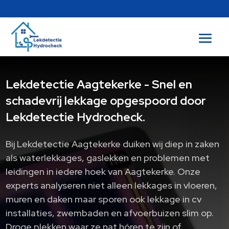
Lekdetectie Aagtekerke - Snel en
schadevrij lekkage opgespoord door
Lekdetectie Hydrocheck.
Bij Lekdetectie Aagtekerke duiken wij diep in zaken
als waterlekkages, gaslekken en problemen met
leidingen in iedere hoek van Aagtekerke.​ Onze
experts analyseren niet alleen lekkages in vloeren,
muren en daken maar sporen ook lekkage in cv
installaties, zwembaden en afvoerbuizen slim op.​
Droge plekken waar ze nat hóren te zijn of