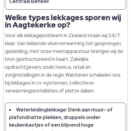
Centraal Beheer.​
Welke types lekkages sporen wij
in Aagtekerke op?
Voor elk lekkageprobleem in Zeeland staan wij 24/7
klaar.​ Van lekkende vloerverwarming tot gesprongen
gasleiding, met onze meetapparatuur brengen wij de
bron gestructureerd in kaart.​ Zakelijke
opdrachtgevers zoals horeca, retail en
zorginstellingen in de regio Walcheren schakelen ons
bij lekkages in cv-systemen, collectieve
verwarmingsinstallaties of platte daken.​
Waterleidinglekkage: Denk aan muur- of
plafondnatte plekken, druppels onder
keukenkastjes of een blijvend hoge