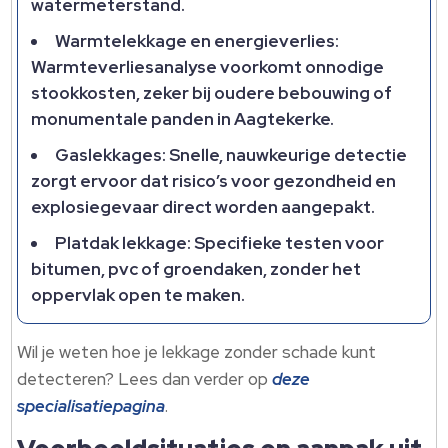
watermeterstand.​
Warmtelekkage en energieverlies:
Warmteverliesanalyse voorkomt onnodige
stookkosten, zeker bij oudere bebouwing of
monumentale panden in Aagtekerke.​
Gaslekkages: Snelle, nauwkeurige detectie
zorgt ervoor dat risico’s voor gezondheid en
explosiegevaar direct worden aangepakt.​
Platdak lekkage: Specifieke testen voor
bitumen, pvc of groendaken, zonder het
oppervlak open te maken.​
Wil je weten hoe je lekkage zonder schade kunt
detecteren? Lees dan verder op
deze
specialisatiepagina
.​