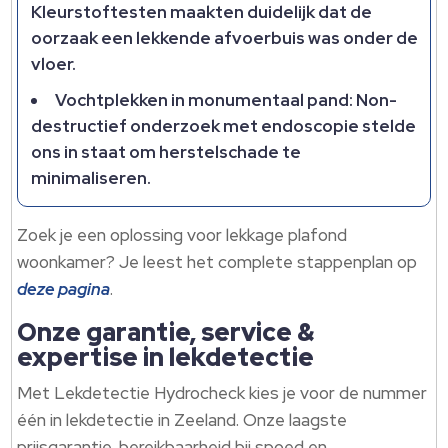
Kleurstoftesten maakten duidelijk dat de
oorzaak een lekkende afvoerbuis was onder de
vloer.​
Vochtplekken in monumentaal pand: Non-
destructief onderzoek met endoscopie stelde
ons in staat om herstelschade te
minimaliseren.​
Zoek je een oplossing voor lekkage plafond
woonkamer? Je leest het complete stappenplan op
deze pagina
.​
Onze garantie, service &
expertise in lekdetectie
Met Lekdetectie Hydrocheck kies je voor de nummer
één in lekdetectie in Zeeland.​ Onze laagste
prijsgarantie, bereikbaarheid bij spoed en