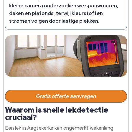
kleine camera onderzoeken we spouwmuren,
daken en plafonds, terwijl kleurstoffen
stromen volgen door lastige plekken.​
Gratis offerte aanvragen
Waarom is snelle lekdetectie
cruciaal?
Een lek in Aagtekerke kan ongemerkt wekenlang