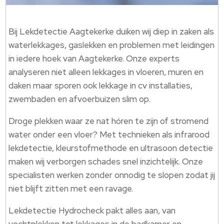
Bij Lekdetectie Aagtekerke duiken wij diep in zaken als
waterlekkages, gaslekken en problemen met leidingen
in iedere hoek van Aagtekerke.​ Onze experts
analyseren niet alleen lekkages in vloeren, muren en
daken maar sporen ook lekkage in cv installaties,
zwembaden en afvoerbuizen slim op.​
Droge plekken waar ze nat hóren te zijn of stromend
water onder een vloer? Met technieken als infrarood
lekdetectie, kleurstofmethode en ultrasoon detectie
maken wij verborgen schades snel inzichtelijk.​ Onze
specialisten werken zonder onnodig te slopen zodat jij
niet blijft zitten met een ravage.​
Lekdetectie Hydrocheck pakt alles aan, van
vochtplekken tot lekkages in de badkamer en