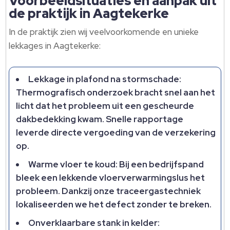
Voorbeeldsituaties en aanpak uit
de praktijk in Aagtekerke
In de praktijk zien wij veelvoorkomende en unieke
lekkages in Aagtekerke:
Lekkage in plafond na stormschade:
Thermografisch onderzoek bracht snel aan het
licht dat het probleem uit een gescheurde
dakbedekking kwam.​ Snelle rapportage
leverde directe vergoeding van de verzekering
op.​
Warme vloer te koud: Bij een bedrijfspand
bleek een lekkende vloerverwarmingslus het
probleem.​ Dankzij onze traceergastechniek
lokaliseerden we het defect zonder te breken.​
Onverklaarbare stank in kelder: