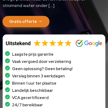
stromend water onder […]
Gratis offerte
Laagste prijs garantie
Vaak vergoed door verzekering
Geen oplossing? Geen betaling!
Verslag binnen 3 werkdagen
Binnen 1 uur ter plaatse
Landelijk beschikbaar
VCA gecertificeerd
24/7 bereikbaar