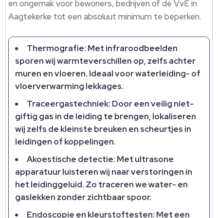
en ongemak voor bewoners, bedrijven of de VvE in
Aagtekerke tot een absoluut minimum te beperken.​
Thermografie: Met infraroodbeelden
sporen wij warmteverschillen op, zelfs achter
muren en vloeren.​ Ideaal voor waterleiding- of
vloerverwarming lekkages.​
Traceergastechniek: Door een veilig niet-
giftig gas in de leiding te brengen, lokaliseren
wij zelfs de kleinste breuken en scheurtjes in
leidingen of koppelingen.​
Akoestische detectie: Met ultrasone
apparatuur luisteren wij naar verstoringen in
het leidinggeluid.​ Zo traceren we water- en
gaslekken zonder zichtbaar spoor.​
Endoscopie en kleurstoftesten: Met een