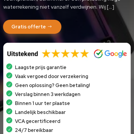
waterrekening niet vanzelf verdwijnen. Wij […]
Gratis offerte
Laagste prijs garantie
Vaak vergoed door verzekering
Geen oplossing? Geen betaling!
Verslag binnen 3 werkdagen
Binnen 1 uur ter plaatse
Landelijk beschikbaar
VCA gecertificeerd
24/7 bereikbaar