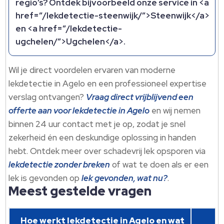
regio’s? Ontdek bijvoorbeeld onze service in <a
href=”/lekdetectie-steenwijk/”>Steenwijk</a>
en <a href=”/lekdetectie-
ugchelen/”>Ugchelen</a>.
Wil je direct voordelen ervaren van moderne
lekdetectie in Agelo en een professioneel expertise
verslag ontvangen?
Vraag direct vrijblijvend een
offerte aan voor lekdetectie in Agelo
en wij nemen
binnen 24 uur contact met je op, zodat je snel
zekerheid én een deskundige oplossing in handen
hebt. Ontdek meer over schadevrij lek opsporen via
lekdetectie zonder breken
of wat te doen als er een
lek is gevonden op
lek gevonden, wat nu?
.
Meest gestelde vragen
Hoe werkt lekdetectie in Agelo en wat