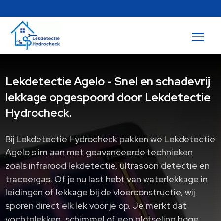
Lekdetectie Agelo - Snel en schadevrij
lekkage opgespoord door Lekdetectie
Hydrocheck.
Bij Lekdetectie Hydrocheck pakken we Lekdetectie
Agelo slim aan met geavanceerde technieken
zoals infrarood lekdetectie, ultrasoon detectie en
traceergas. Of je nu last hebt van waterlekkage in
leidingen of lekkage bij de vloerconstructie, wij
sporen direct elk lek voor je op. Je merkt dat
vochtplekken, schimmel of een plotseling hoge