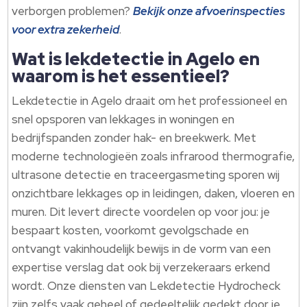
verborgen problemen?
Bekijk onze afvoerinspecties
voor extra zekerheid
.
Wat is lekdetectie in Agelo en
waarom is het essentieel?
Lekdetectie in Agelo draait om het professioneel en
snel opsporen van lekkages in woningen en
bedrijfspanden zonder hak- en breekwerk. Met
moderne technologieën zoals infrarood thermografie,
ultrasone detectie en traceergasmeting sporen wij
onzichtbare lekkages op in leidingen, daken, vloeren en
muren. Dit levert directe voordelen op voor jou: je
bespaart kosten, voorkomt gevolgschade en
ontvangt vakinhoudelijk bewijs in de vorm van een
expertise verslag dat ook bij verzekeraars erkend
wordt. Onze diensten van Lekdetectie Hydrocheck
zijn zelfs vaak geheel of gedeeltelijk gedekt door je