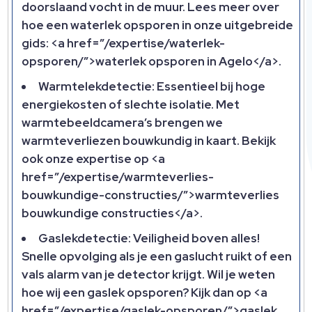
doorslaand vocht in de muur. Lees meer over
hoe een waterlek opsporen in onze uitgebreide
gids: <a href=”/expertise/waterlek-
opsporen/”>waterlek opsporen in Agelo</a>.
Warmtelekdetectie: Essentieel bij hoge
energiekosten of slechte isolatie. Met
warmtebeeldcamera’s brengen we
warmteverliezen bouwkundig in kaart. Bekijk
ook onze expertise op <a
href=”/expertise/warmteverlies-
bouwkundige-constructies/”>warmteverlies
bouwkundige constructies</a>.
Gaslekdetectie: Veiligheid boven alles!
Snelle opvolging als je een gaslucht ruikt of een
vals alarm van je detector krijgt. Wil je weten
hoe wij een gaslek opsporen? Kijk dan op <a
href=”/expertise/gaslek-opsporen/”>gaslek