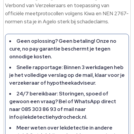
Verbond van Verzekeraars en toepassing van
officiële meetprotocollen volgens Kiwa en NEN 2767-
normen sta je in Agelo sterk bij schadeclaims.
Geen oplossing? Geen betaling! Onze no
cure, no pay garantie beschermt je tegen
onnodige kosten.
Snelle rapportage: Binnen 3 werkdagen heb
je het volledige verslag op de mail, klaar voor je
verzekeraar of hypotheekadviseur.
24/7 bereikbaar: Storingen, spoed of
gewoon een vraag? Bel of WhatsApp direct
naar 085 303 86 93 of mail naar
info@lekdetectiehydrocheck.nl.
Meer weten over lekdetectie in andere