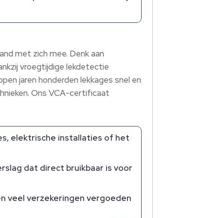
and met zich mee.​ Denk aan
nkzij vroegtijdige lekdetectie
elopen jaren honderden lekkages snel en
hnieken.​ Ons VCA-certificaat
, elektrische installaties of het
slag dat direct bruikbaar is voor
en veel verzekeringen vergoeden