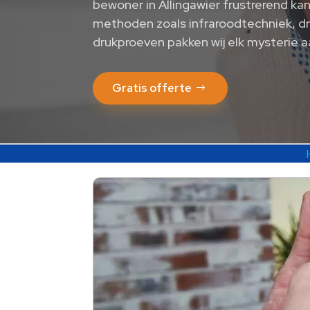
bewoner in Allingawier frustrerend kan
methoden zoals infraroodtechniek, d
drukproeven pakken wij elk mysterie aa
Gratis offerte