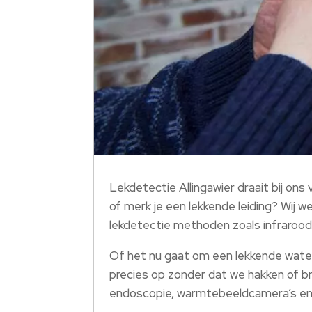
Lekdetectie Allingawier draait bij on
of merk je een lekkende leiding? Wij w
lekdetectie methoden zoals infrarood
Of het nu gaat om een lekkende waterl
precies op zonder dat we hakken of br
endoscopie, warmtebeeldcamera’s en r