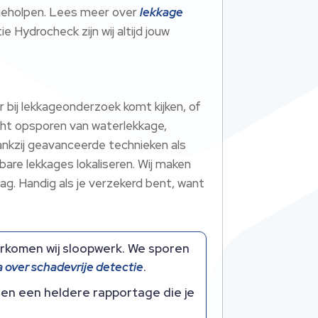
m geholpen.​ Lees meer over
lekkage
ie Hydrocheck zijn wij altijd jouw
 bij lekkageonderzoek komt kijken, of
richt opsporen van waterlekkage,
ankzij geavanceerde technieken als
are lekkages lokaliseren.​ Wij maken
ag.​ Handig als je verzekerd bent, want
komen wij sloopwerk.​ We sporen
 over schadevrije detectie
.​
en een heldere rapportage die je