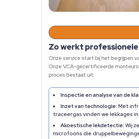
Zo werkt professionele 
Onze service start bij het begrijpen v
Onze VCA-gecertificeerde monteurs ar
proces bestaat uit:
Inspectie en analyse van de kl
Inzet van technologie:
Met inf
traceergas vinden we lekkages in 
Akoestische lekdetectie:
Wij z
microfoons die druppelbeweging