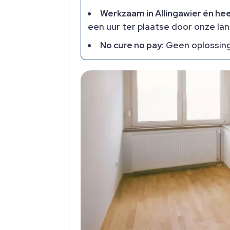
Werkzaam in Allingawier én he
een uur ter plaatse door onze lan
No cure no pay:
Geen oplossing b