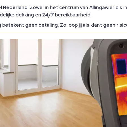
el Nederland:
Zowel in het centrum van Allingawier als in
delijke dekking en 24/7 bereikbaarheid.​
etekent geen betaling.​ Zo loop jij als klant geen risico