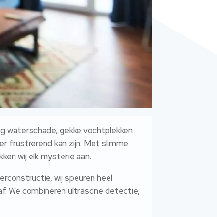
ing waterschade, gekke vochtplekken
er frustrerend kan zijn.​ Met slimme
n wij elk mysterie aan.​
rconstructie, wij speuren heel
af.​ We combineren ultrasone detectie,