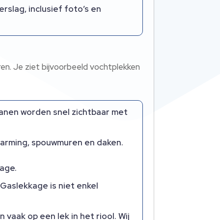
rslag, inclusief foto’s en
en.​ Je ziet bijvoorbeeld vochtplekken
ranen worden snel zichtbaar met
warming, spouwmuren en daken.​
age.​
 Gaslekkage is niet enkel
vaak op een lek in het riool.​ Wij