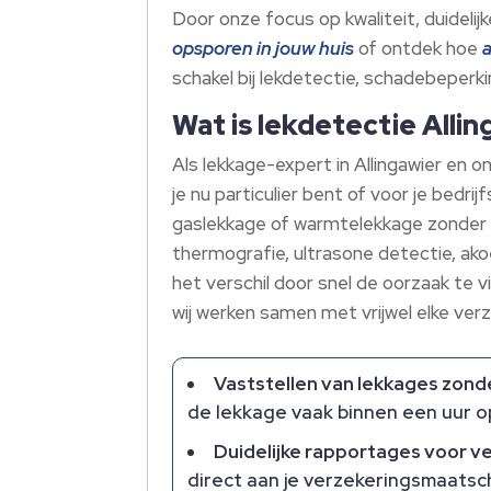
Door onze focus op kwaliteit, duidelij
opsporen in jouw huis
of ontdek hoe
schakel bij lekdetectie, schadebeperki
Wat is lekdetectie Alli
Als lekkage-expert in Allingawier en 
je nu particulier bent of voor je bedr
gaslekkage of warmtelekkage zonder o
thermografie, ultrasone detectie, akoe
het verschil door snel de oorzaak te v
wij werken samen met vrijwel elke verz
Vaststellen van lekkages zond
de lekkage vaak binnen een uur op
Duidelijke rapportages voor v
direct aan je verzekeringsmaatsc