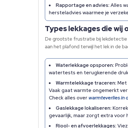
Rapportage en advies:
Alles w
hersteladvies waarmee je verzeker
Types lekkages die wij 
De grootste frustratie bij lekdetectie
aan het plafond terwijl het lek in de 
Waterlekkage opsporen:
Probl
watertests en terugkerende druk
Warmtelekkage traceren:
Met 
Vaak gaat warmte ongemerkt verlo
Check alles over
warmteverlies in
Gaslekkage lokaliseren:
Korrek
gevaarlijk, maar zorgt extra voor
Riool- en afvoerlekkages:
Vieze