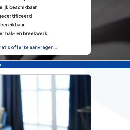
lijk beschikbaar
gecertificeerd
 bereikbaar
er hak- en breekwerk
gratis offerte aanvragen→
r