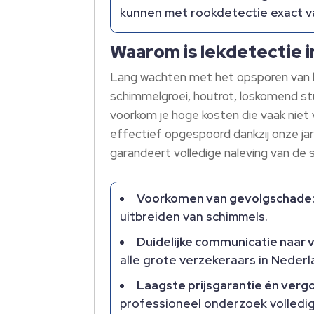
kunnen met rookdetectie exact va
Waarom is lekdetectie in
Lang wachten met het opsporen van le
schimmelgroei, houtrot, loskomend stu
voorkom je hoge kosten die vaak niet v
effectief opgespoord dankzij onze jar
garandeert volledige naleving van de s
Voorkomen van gevolgschade
uitbreiden van schimmels.​
Duidelijke communicatie naar 
alle grote verzekeraars in Nederla
Laagste prijsgarantie én verg
professioneel onderzoek volledig.