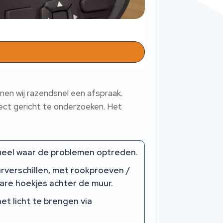
nnen wij razendsnel een afspraak.​
ct gericht te onderzoeken.​ Het
ueel waar de problemen optreden.​
verschillen, met rookproeven /
are hoekjes achter de muur.​
et licht te brengen via