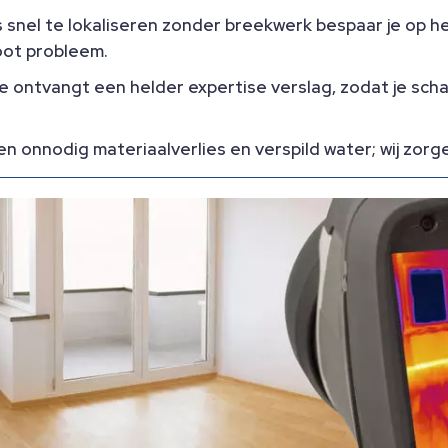
snel te lokaliseren zonder breekwerk bespaar je op h
oot probleem.​
e ontvangt een helder expertise verslag, zodat je scha
n onnodig materiaalverlies en verspild water; wij zorge