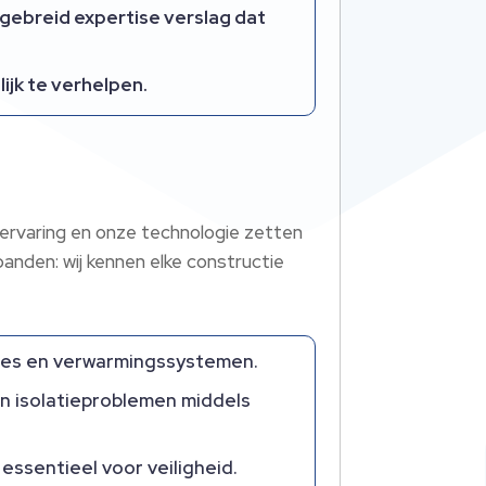
gebreid expertise verslag dat
ijk te verhelpen.​
 ervaring en onze technologie zetten
panden: wij kennen elke constructie
ages en verwarmingssystemen.​
en isolatieproblemen middels
sentieel voor veiligheid.​