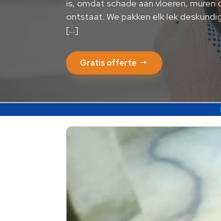
is, omdat schade aan vloeren, muren of
ontstaat.​ We pakken elk lek deskundi
[…]
Gratis offerte