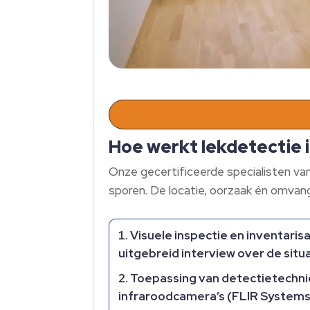
Hoe werkt lekdetectie
Onze gecertificeerde specialisten va
sporen.​ De locatie, oorzaak én omvan
Visuele inspectie en inventaris
uitgebreid interview over de situ
Toepassing van detectietechn
infraroodcamera’s (FLIR Systems),