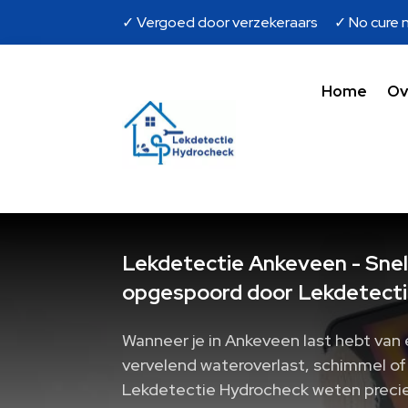
✓ Vergoed door verzekeraars ✓ No cure n
Home
Ov
Lekdetectie Ankeveen - Snel
opgespoord door Lekdetecti
Wanneer je in Ankeveen last hebt van 
vervelend wateroverlast, schimmel of v
Lekdetectie Hydrocheck weten precies