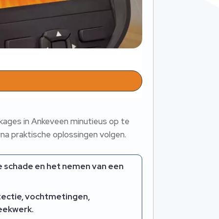
kkages in Ankeveen minutieus op te
na praktische oplossingen volgen.​
re schade en het nemen van een
etectie, vochtmetingen,
eekwerk.​