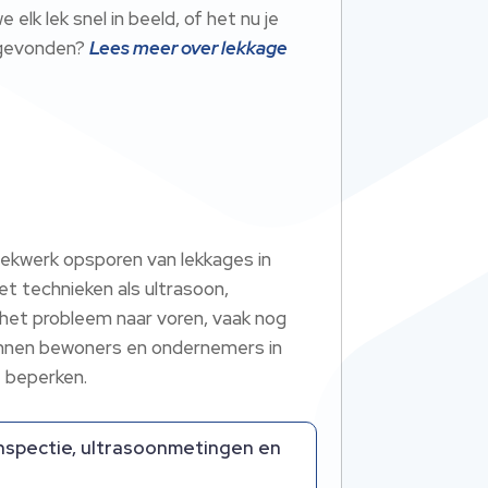
k lek snel in beeld, of het nu je
n gevonden?
Lees meer over lekkage
eekwerk opsporen van lekkages in
t technieken als ultrasoon,
het probleem naar voren, vaak nog
kunnen bewoners en ondernemers in
 beperken.​
nspectie, ultrasoonmetingen en