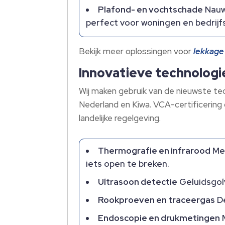
Plafond- en vochtschade
Nauw
perfect voor woningen en bedrijf
Bekijk meer oplossingen voor
lekkage
Innovatieve technologi
Wij maken gebruik van de nieuwste t
Nederland en Kiwa.​ VCA-certificering
landelijke regelgeving.​
Thermografie en infrarood
Met
iets open te breken.​
Ultrasoon detectie
Geluidsgolv
Rookproeven en traceergas
De
Endoscopie en drukmetingen
M