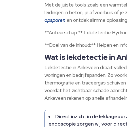
Met de juiste tools zoals een warmteb
leidingen in beton, je afvoerbuis of
opsporen
en ontdek slimme oplossinge
**Auteurschap:** Lekdetectie Hydro
**Doel van de inhoud:** Helpen en in
Wat is lekdetectie in A
Lekdetectie in Ankeveen draait volle
woningen en bedrijfspanden.​ Zo voork
thermografie en traceergas schuiven 
voordat het zichtbaar schade aanrich
Ankeveen rekenen op snelle afhandelin
Direct inzicht in de lekkageoo
endoscopie zorgen wij voor direct 