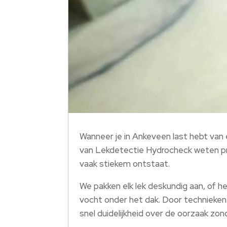
Wanneer je in Ankeveen last hebt van 
van Lekdetectie Hydrocheck weten prec
vaak stiekem ontstaat.​
We pakken elk lek deskundig aan, of he
vocht onder het dak.​ Door technieken
snel duidelijkheid over de oorzaak zond