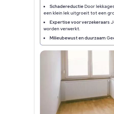
Schadereductie
Door lekkages 
een klein lek uitgroeit tot een gr
Expertise voor verzekeraars
J
worden verwerkt.​
Milieubewust en duurzaam
Gee