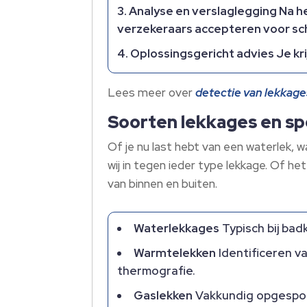
Analyse en verslaglegging
Na he
verzekeraars accepteren voor sc
Oplossingsgericht advies
Je kr
Lees meer over
detectie van lekkag
Soorten lekkages en sp
Of je nu last hebt van een waterlek,
wij in tegen ieder type lekkage.​ Of h
van binnen en buiten.​
Waterlekkages
Typisch bij bad
Warmtelekken
Identificeren v
thermografie.​
Gaslekken
Vakkundig opgespoor