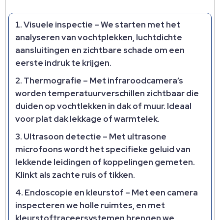
Visuele inspectie
– We starten met het
analyseren van vochtplekken, luchtdichte
aansluitingen en zichtbare schade om een
eerste indruk te krijgen.​
Thermografie
– Met infraroodcamera’s
worden temperatuurverschillen zichtbaar die
duiden op vochtlekken in dak of muur.​ Ideaal
voor plat dak lekkage of warmtelek.​
Ultrasoon detectie
– Met ultrasone
microfoons wordt het specifieke geluid van
lekkende leidingen of koppelingen gemeten.​
Klinkt als zachte ruis of tikken.​
Endoscopie en kleurstof
– Met een camera
inspecteren we holle ruimtes, en met
kleurstoftraceersystemen brengen we