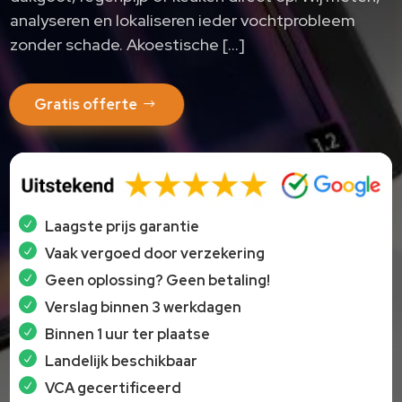
analyseren en lokaliseren ieder vochtprobleem
zonder schade.​ Akoestische […]
Gratis offerte
Laagste prijs garantie
Vaak vergoed door verzekering
Geen oplossing? Geen betaling!
Verslag binnen 3 werkdagen
Binnen 1 uur ter plaatse
Landelijk beschikbaar
VCA gecertificeerd