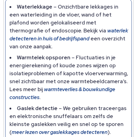
Waterlekkage
– Onzichtbare lekkages in
een waterleiding in de vloer, wand of het
plafond worden gelokaliseerd met
thermografie of endoscopie.​ Bekijk via
waterlek
detecteren in huis of bedrijfspand
een overzicht
van onze aanpak.​
Warmtelek opsporen
– Fluctuaties in je
energierekening of koude zones wijzen op
isolatieproblemen of kapotte vloerverwarming,
snel zichtbaar met onze warmtebeeldcamera’s.​
Lees meer bij
warmteverlies & bouwkundige
constructies
.​
Gaslek detectie
– We gebruiken traceergas
en elektronische snuffelaars om zelfs de
kleinste gaslekken veilig en snel op te sporen
(
meer lezen over gaslekkages detecteren
).​