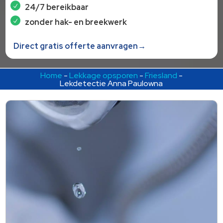
24/7 bereikbaar
zonder hak- en breekwerk
Direct gratis offerte aanvragen→
Home
-
Lekkage opsporen
-
Friesland
-
Lekdetectie Anna Paulowna