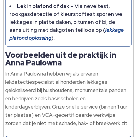
Lek in plafond of dak
– Via neveltest,
rookgasdetectie of kleurstoftest sporen we
lekkages in platte daken, bitumen of bij de
aansluiting met dakgoten feilloos op (
lekkage
plafond oplossing
).​
Voorbeelden uit de praktijk in
Anna Paulowna
In Anna Paulowna hebben wij als ervaren
lekdetectiespecialist al honderden lekkages
gelokaliseerd bij huishoudens, monumentale panden
en bedrijven zoals basisscholen en
kinderdagverblijven.​ Onze snelle service (binnen 1 uur
ter plaatse) en VCA-gecertificeerde werkwijze
zorgen dat je niet met schade, hak- of breekwerk zit.​