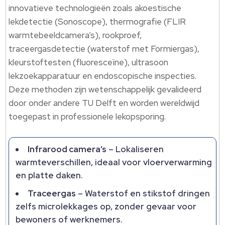
innovatieve technologieën zoals akoestische
lekdetectie (Sonoscope), thermografie (FLIR
warmtebeeldcamera’s), rookproef,
traceergasdetectie (waterstof met Formiergas),
kleurstoftesten (fluoresceïne), ultrasoon
lekzoekapparatuur en endoscopische inspecties.​
Deze methoden zijn wetenschappelijk gevalideerd
door onder andere TU Delft en worden wereldwijd
toegepast in professionele lekopsporing.​
Infrarood camera’s
– Lokaliseren
warmteverschillen, ideaal voor vloerverwarming
en platte daken.​
Traceergas
– Waterstof en stikstof dringen
zelfs microlekkages op, zonder gevaar voor
bewoners of werknemers.​