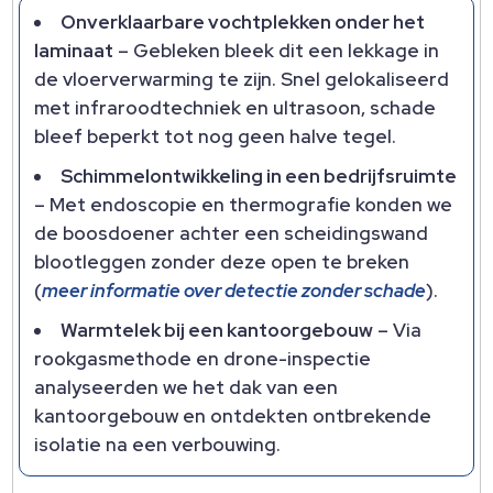
Onverklaarbare vochtplekken onder het
laminaat
– Gebleken bleek dit een lekkage in
de vloerverwarming te zijn.​ Snel gelokaliseerd
met infraroodtechniek en ultrasoon, schade
bleef beperkt tot nog geen halve tegel.​
Schimmelontwikkeling in een bedrijfsruimte
– Met endoscopie en thermografie konden we
de boosdoener achter een scheidingswand
blootleggen zonder deze open te breken
(
meer informatie over detectie zonder schade
).​
Warmtelek bij een kantoorgebouw
– Via
rookgasmethode en drone-inspectie
analyseerden we het dak van een
kantoorgebouw en ontdekten ontbrekende
isolatie na een verbouwing.​