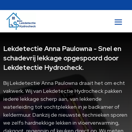
Lekdetectie Anna Paulowna - Snel en
schadevrij lekkage opgespoord door
Lekdetectie Hydrocheck.
Bij Lekdetectie Anna Paulowna draait het om echt
vakwerk.​ Wij van Lekdetectie Hydrocheck pakken
iedere lekkage scherp aan, van lekkende
waterleiding tot vochtplekken in je badkamer of
keldermuur.​ Dankzij de nieuwste technieken sporen
we zelfs hardnekkige lekken in vloerverwarming,
dakgoot, regenpijp of keuken direct op.​ Wij meten,