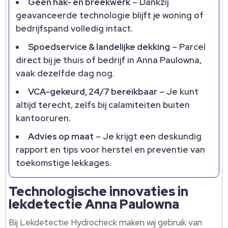
Geen hak- en breekwerk
– Dankzij
geavanceerde technologie blijft je woning of
bedrijfspand volledig intact.​
Spoedservice & landelijke dekking
– Parcel
direct bij je thuis of bedrijf in Anna Paulowna,
vaak dezelfde dag nog.​
VCA-gekeurd, 24/7 bereikbaar
– Je kunt
altijd terecht, zelfs bij calamiteiten buiten
kantooruren.​
Advies op maat
– Je krijgt een deskundig
rapport en tips voor herstel en preventie van
toekomstige lekkages.​
Technologische innovaties in
lekdetectie Anna Paulowna
Bij Lekdetectie Hydrocheck maken wij gebruik van