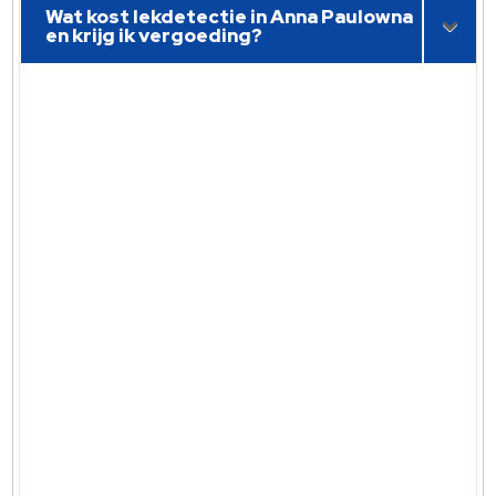
Wat kost lekdetectie in Anna Paulowna
en krijg ik vergoeding?