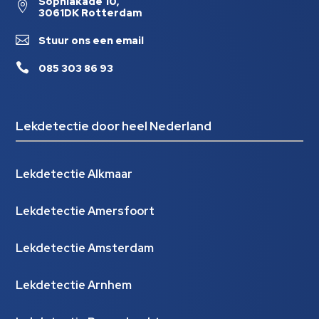
Sophiakade 10,

3061DK Rotterdam

Stuur ons een email

085 303 86 93
Lekdetectie door heel Nederland
Lekdetectie Alkmaar
Lekdetectie Amersfoort
Lekdetectie Amsterdam
Lekdetectie Arnhem