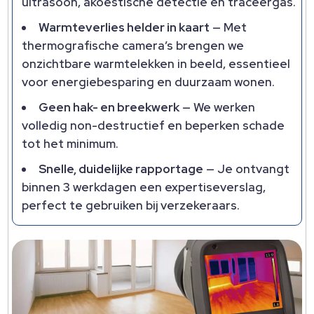
ultrasoon, akoestische detectie en traceergas.​
Warmteverlies helder in kaart
— Met
thermografische camera’s brengen we
onzichtbare warmtelekken in beeld, essentieel
voor energiebesparing en duurzaam wonen.​
Geen hak- en breekwerk
— We werken
volledig non-destructief en beperken schade
tot het minimum.​
Snelle, duidelijke rapportage
— Je ontvangt
binnen 3 werkdagen een expertiseverslag,
perfect te gebruiken bij verzekeraars.​