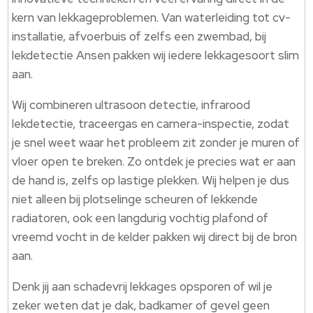
kern van lekkageproblemen.​ Van waterleiding tot cv-
installatie, afvoerbuis of zelfs een zwembad, bij
lekdetectie Ansen pakken wij iedere lekkagesoort slim
aan.​
Wij combineren ultrasoon detectie, infrarood
lekdetectie, traceergas en camera-inspectie, zodat
je snel weet waar het probleem zit zonder je muren of
vloer open te breken.​ Zo ontdek je precies wat er aan
de hand is, zelfs op lastige plekken.​ Wij helpen je dus
niet alleen bij plotselinge scheuren of lekkende
radiatoren, ook een langdurig vochtig plafond of
vreemd vocht in de kelder pakken wij direct bij de bron
aan.​
Denk jij aan schadevrij lekkages opsporen of wil je
zeker weten dat je dak, badkamer of gevel geen