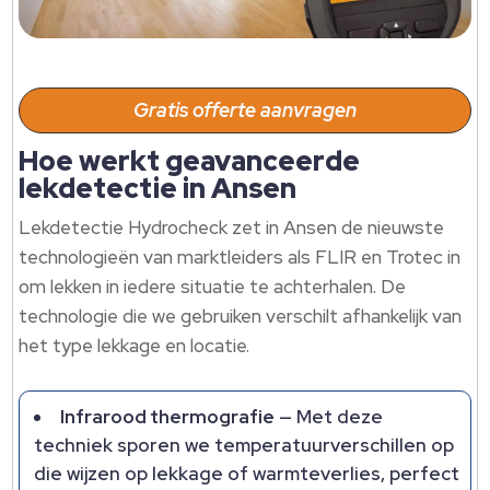
Gratis offerte aanvragen
Hoe werkt geavanceerde
lekdetectie in Ansen
Lekdetectie Hydrocheck zet in Ansen de nieuwste
technologieën van marktleiders als FLIR en Trotec in
om lekken in iedere situatie te achterhalen.​ De
technologie die we gebruiken verschilt afhankelijk van
het type lekkage en locatie.​
Infrarood thermografie
— Met deze
techniek sporen we temperatuurverschillen op
die wijzen op lekkage of warmteverlies, perfect