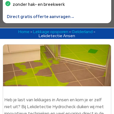
zonder hak- en breekwerk
Direct gratis offerte aanvragen→
Home
-
Lekkage opsporen
-
Gelderland
-
Lekdetectie Ansen
Heb je last van lekkages in Ansen en kom je er zelf
niet uit? Bij Lekdetectie Hydrocheck duiken wij met
innovatieve technieken en veel ervaring direct in de