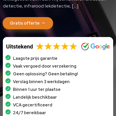
detectie, infrarood lekdetectie, […]
Gratis offerte
Laagste prijs garantie
Vaak vergoed door verzekering
Geen oplossing? Geen betaling!
Verslag binnen 3 werkdagen
Binnen 1 uur ter plaatse
Landelijk beschikbaar
VCA gecertificeerd
24/7 bereikbaar