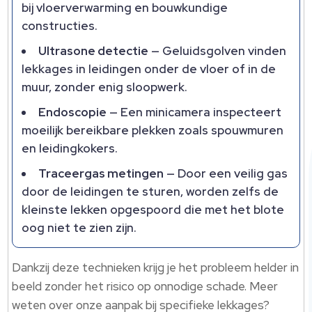
bij vloerverwarming en bouwkundige
constructies.​
Ultrasone detectie
— Geluidsgolven vinden
lekkages in leidingen onder de vloer of in de
muur, zonder enig sloopwerk.​
Endoscopie
— Een minicamera inspecteert
moeilijk bereikbare plekken zoals spouwmuren
en leidingkokers.​
Traceergas metingen
— Door een veilig gas
door de leidingen te sturen, worden zelfs de
kleinste lekken opgespoord die met het blote
oog niet te zien zijn.​
Dankzij deze technieken krijg je het probleem helder in
beeld zonder het risico op onnodige schade.​ Meer
weten over onze aanpak bij specifieke lekkages?