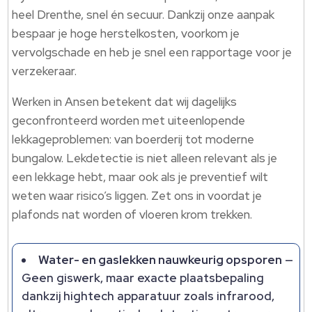
heel Drenthe, snel én secuur.​ Dankzij onze aanpak
bespaar je hoge herstelkosten, voorkom je
vervolgschade en heb je snel een rapportage voor je
verzekeraar.​
Werken in Ansen betekent dat wij dagelijks
geconfronteerd worden met uiteenlopende
lekkageproblemen: van boerderij tot moderne
bungalow.​ Lekdetectie is niet alleen relevant als je
een lekkage hebt, maar ook als je preventief wilt
weten waar risico’s liggen.​ Zet ons in voordat je
plafonds nat worden of vloeren krom trekken.​
Water- en gaslekken nauwkeurig opsporen
—
Geen giswerk, maar exacte plaatsbepaling
dankzij hightech apparatuur zoals infrarood,