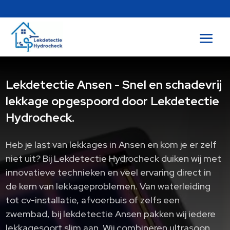
Lekdetectie Ansen - Snel en schadevrij
lekkage opgespoord door Lekdetectie
Hydrocheck.
Heb je last van lekkages in Ansen en kom je er zelf
niet uit? Bij Lekdetectie Hydrocheck duiken wij met
innovatieve technieken en veel ervaring direct in
de kern van lekkageproblemen.​ Van waterleiding
tot cv-installatie, afvoerbuis of zelfs een
zwembad, bij lekdetectie Ansen pakken wij iedere
lekkagesoort slim aan.​ Wij combineren ultrasoon