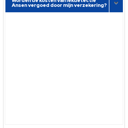
Worden de kosten van lekdetectie
Ansen vergoed door mijn verzekering?