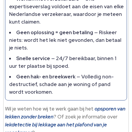
expertiseverslag voldoet aan de eisen van elke
Nederlandse verzekeraar, waardoor je meteen
kunt claimen.​
Geen oplossing = geen betaling
— Riskeer
niets: wordt het lek niet gevonden, dan betaal
je niets.​
Snelle service
— 24/7 bereikbaar, binnen 1
uur ter plaatse bij spoed.​
Geen hak- en breekwerk
— Volledig non-
destructief, schade aan je woning of pand
wordt voorkomen.​
Wil je weten hoe wij te werk gaan bij het
opsporen van
lekken zonder breken
? Of zoek je informatie over
lekdetectie bij lekkage aan het plafond van je