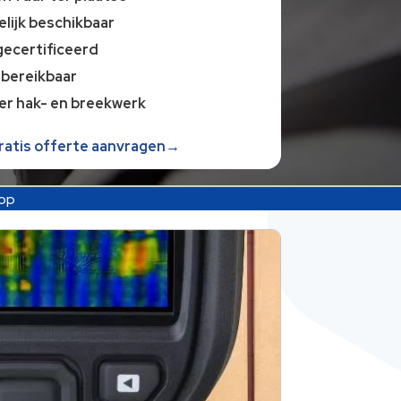
lijk beschikbaar
gecertificeerd
 bereikbaar
er hak- en breekwerk
gratis offerte aanvragen→
op