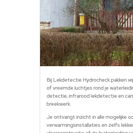
Bij Lekdetectie Hydrocheck pakken wij
of vreemde luchtjes rond je waterleidin
detectie, infrarood lekdetectie en c
breekwerk.​
Je ontvangt inzicht in alle mogelijke 
verwarmingsinstallaties en zelfs lekken
vloerconstructie of de buitenleiding 