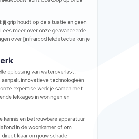
ij grip houdt op de situatie en geen
k? Lees meer over onze geavanceerde
en over [infrarood lekdetectie kun je
werk
le oplossing van wateroverlast,
 aanpak, innovatieve technologieën
zij onze expertise werk je samen met
pende lekkages in woningen en
ele kennis en betrouwbare apparatuur
 plafond in de woonkamer of om
 direct klaar om jouw schade