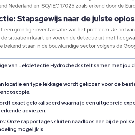
nd Nederland en ISO/IEC 17025 zoals erkend door de Europ
tie: Stapsgewijs naar de juiste oplos
t een grondige inventarisatie van het probleem.​ Je ontvan
 de situatie in kaart en voeren de detectie uit met hoogw
 bekend staan in de bouwkundige sector volgens de Goog
ge van Lekdetectie Hydrocheck stelt samen met jou de
van locatie en type lekkage wordt gekozen voor de be
 endoscopie.​
ordt exact gelokaliseerd waarna je een uitgebreid ex
erkende adviezen.​
rs:
Onze rapportages sluiten naadloos aan bij de poli
ling mogelijk is.​