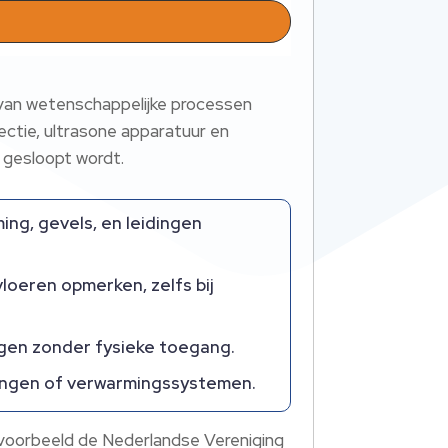
p
l van wetenschappelijke processen
ctie, ultrasone apparatuur en
 gesloopt wordt.​
ing, gevels, en leidingen
loeren opmerken, zelfs bij
gen zonder fysieke toegang.​
dingen of verwarmingssystemen.​
jvoorbeeld de Nederlandse Vereniging