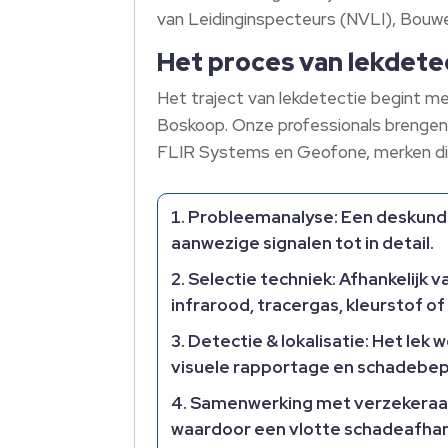
van Leidinginspecteurs (NVLI), Bouwe
Het proces van lekdetec
Het traject van lekdetectie begint me
Boskoop.​ Onze professionals brengen
FLIR Systems en Geofone, merken die
Probleemanalyse:
Een deskundi
aanwezige signalen tot in detail.​
Selectie techniek:
Afhankelijk 
infrarood, tracergas, kleurstof of
Detectie & lokalisatie:
Het lek w
visuele rapportage en schadebep
Samenwerking met verzekeraa
waardoor een vlotte schadeafhande