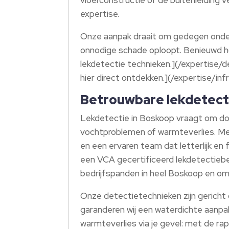
expertise.​
Onze aanpak draait om gedegen onderz
onnodige schade oploopt.​ Benieuwd h
lekdetectie technieken.​](/expertise
hier direct ontdekken.​](/expertise/in
Betrouwbare lekdetect
Lekdetectie in Boskoop vraagt om doe
vochtproblemen of warmteverlies.​ Me
en een ervaren team dat letterlijk en 
een VCA gecertificeerd lekdetectiebed
bedrijfspanden in heel Boskoop en om
Onze detectietechnieken zijn gericht 
garanderen wij een waterdichte aanpa
warmteverlies via je gevel: met de r