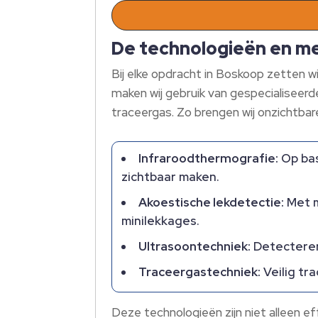
De technologieën en m
Bij elke opdracht in Boskoop zetten w
maken wij gebruik van gespecialiseer
traceergas.​ Zo brengen wij onzichtbar
Infraroodthermografie:
Op bas
zichtbaar maken.​
Akoestische lekdetectie:
Met m
minilekkages.​
Ultrasoontechniek:
Detecteren 
Traceergastechniek:
Veilig tr
Deze technologieën zijn niet alleen 