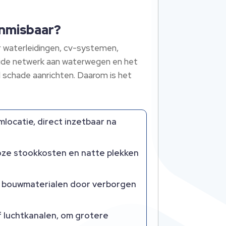
onmisbaar?
 waterleidingen, cv-systemen,
reide netwerk aan waterwegen en het
 schade aanrichten.​ Daarom is het
locatie, direct inzetbaar na
loze stookkosten en natte plekken
n bouwmaterialen door verborgen
 of luchtkanalen, om grotere