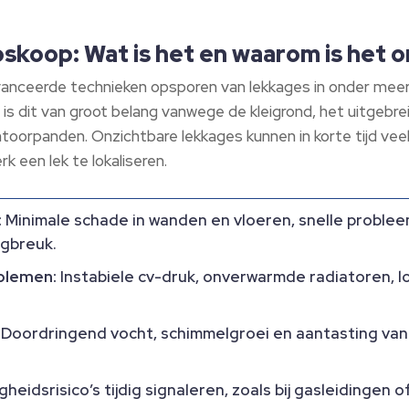
oskoop: Wat is het en waarom is het 
anceerde technieken opsporen van lekkages in onder meer
 is dit van groot belang vanwege de kleigrond, het uitgeb
oorpanden.​ Onzichtbare lekkages kunnen in korte tijd veel
 een lek te lokaliseren.​
:
Minimale schade in wanden en vloeren, snelle probleem
gbreuk.​
blemen:
Instabiele cv-druk, onverwarmde radiatoren, 
Doordringend vocht, schimmelgroei en aantasting va
gheidsrisico’s tijdig signaleren, zoals bij gasleidingen