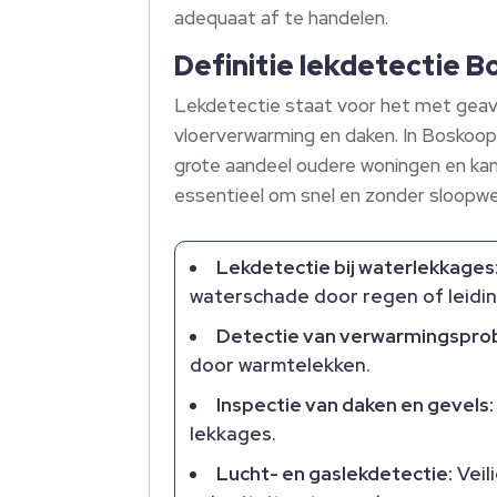
adequaat af te handelen.​
Definitie lekdetectie B
Lekdetectie staat voor het met geav
vloerverwarming en daken.​ In Boskoop
grote aandeel oudere woningen en kant
essentieel om snel en zonder sloopwerk
Lekdetectie bij waterlekkages
waterschade door regen of leidin
Detectie van verwarmingspro
door warmtelekken.​
Inspectie van daken en gevels:
lekkages.​
Lucht- en gaslekdetectie:
Veili