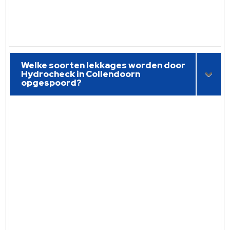
Welke soorten lekkages worden door
Hydrocheck in Collendoorn
opgespoord?