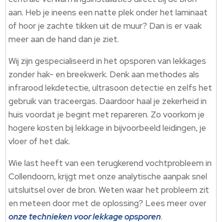
aan.​ Heb je ineens een natte plek onder het laminaat
of hoor je zachte tikken uit de muur? Dan is er vaak
meer aan de hand dan je ziet.​
Wij zijn gespecialiseerd in het opsporen van lekkages
zonder hak- en breekwerk.​ Denk aan methodes als
infrarood lekdetectie, ultrasoon detectie en zelfs het
gebruik van traceergas.​ Daardoor haal je zekerheid in
huis voordat je begint met repareren.​ Zo voorkom je
hogere kosten bij lekkage in bijvoorbeeld leidingen, je
vloer of het dak.​
Wie last heeft van een terugkerend vochtprobleem in
Collendoorn, krijgt met onze analytische aanpak snel
uitsluitsel over de bron.​ Weten waar het probleem zit
en meteen door met de oplossing? Lees meer over
onze technieken voor lekkage opsporen
.​