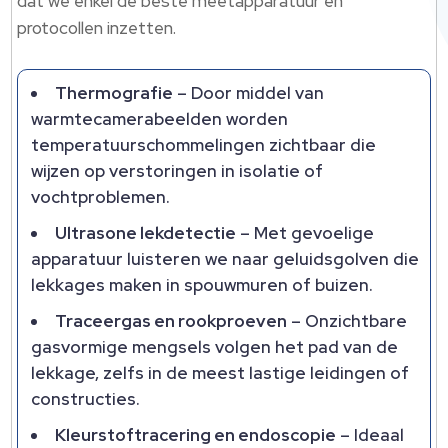
dat we enkel de beste meetapparatuur en
protocollen inzetten.​
Thermografie
– Door middel van
warmtecamerabeelden worden
temperatuurschommelingen zichtbaar die
wijzen op verstoringen in isolatie of
vochtproblemen.​
Ultrasone lekdetectie
– Met gevoelige
apparatuur luisteren we naar geluidsgolven die
lekkages maken in spouwmuren of buizen.​
Traceergas en rookproeven
– Onzichtbare
gasvormige mengsels volgen het pad van de
lekkage, zelfs in de meest lastige leidingen of
constructies.​
Kleurstoftracering en endoscopie
– Ideaal