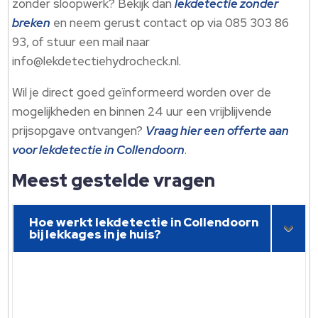
zonder sloopwerk? Bekijk dan
lekdetectie zonder
breken
en neem gerust contact op via 085 303 86
93, of stuur een mail naar
info@lekdetectiehydrocheck.​nl.​
Wil je direct goed geïnformeerd worden over de
mogelijkheden en binnen 24 uur een vrijblijvende
prijsopgave ontvangen?
Vraag hier een offerte aan
voor lekdetectie in Collendoorn
.​
Meest gestelde vragen
Hoe werkt lekdetectie in Collendoorn
bij lekkages in je huis?