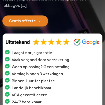
lekkages […]
Gratis offerte
Laagste prijs garantie
Vaak vergoed door verzekering
Geen oplossing? Geen betaling!
Verslag binnen 3 werkdagen
Binnen 1 uur ter plaatse
Landelijk beschikbaar
VCA gecertificeerd
24/7 bereikbaar