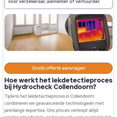
voor verzekeraar, aannemer of verhuurder.​
Gratis offerte aanvragen
Hoe werkt het lekdetectieproces
bij Hydrocheck Collendoorn?
Tijdens het lekdetectieproces in Collendoorn
combineren we geavanceerde technologieën met
jarenlange expertise.​ Ons proces verloopt altijd