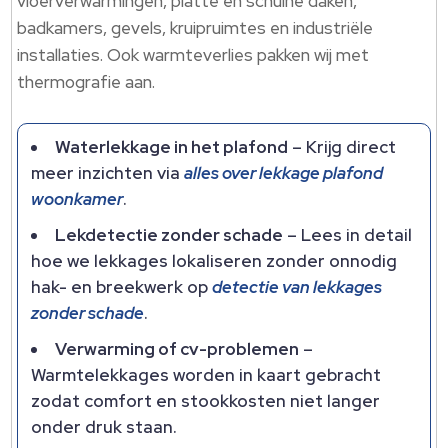
vloerverwarmingen, platte en schuine daken,
badkamers, gevels, kruipruimtes en industriële
installaties.​ Ook warmteverlies pakken wij met
thermografie aan.​
Waterlekkage in het plafond
– Krijg direct
meer inzichten via
alles over lekkage plafond
woonkamer
.​
Lekdetectie zonder schade
– Lees in detail
hoe we lekkages lokaliseren zonder onnodig
hak- en breekwerk op
detectie van lekkages
zonder schade
.​
Verwarming of cv-problemen
–
Warmtelekkages worden in kaart gebracht
zodat comfort en stookkosten niet langer
onder druk staan.​