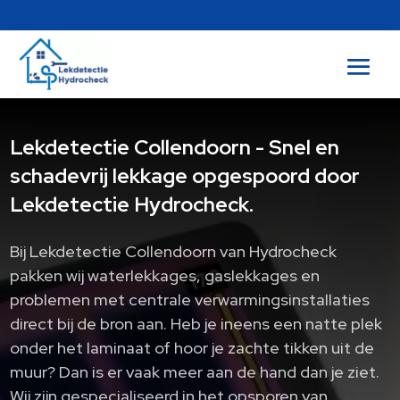
Lekdetectie Collendoorn - Snel en
schadevrij lekkage opgespoord door
Lekdetectie Hydrocheck.
Bij Lekdetectie Collendoorn van Hydrocheck
pakken wij waterlekkages, gaslekkages en
problemen met centrale verwarmingsinstallaties
direct bij de bron aan.​ Heb je ineens een natte plek
onder het laminaat of hoor je zachte tikken uit de
muur? Dan is er vaak meer aan de hand dan je ziet.​
Wij zijn gespecialiseerd in het opsporen van