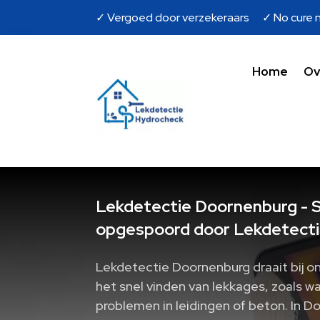
✓ Vergoed door verzekeraars ✓ No cure n
Home
Ov
Lekdetectie Doornenburg - S
opgespoord door Lekdetecti
Lekdetectie Doornenburg draait bij 
het snel vinden van lekkages, zoals w
problemen in leidingen of beton.​ In 