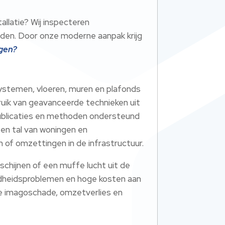
allatie? Wij inspecteren
nden.​ Door onze moderne aanpak krijg
ngen?
ystemen, vloeren, muren en plafonds
ruik van geavanceerde technieken uit
-publicaties en methoden ondersteund
ben tal van woningen en
of omzettingen in de infrastructuur.​
rschijnen of een muffe lucht uit de
ondheidsproblemen en hoge kosten aan
je imagoschade, omzetverlies en