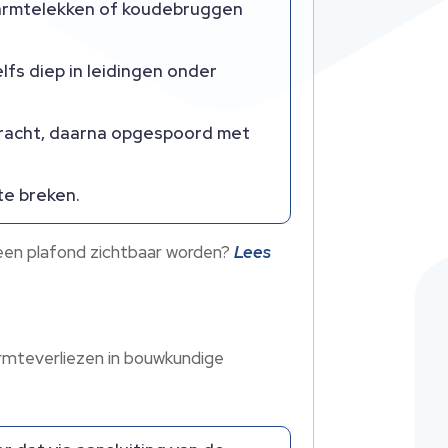
warmtelekken of koudebruggen
fs diep in leidingen onder
bracht, daarna opgespoord met
e breken.​
 een plafond zichtbaar worden?
Lees
armteverliezen in bouwkundige