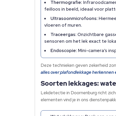
Thermografie:
Infraroodcamer
feilloos in beeld, ideaal voor pla
Ultrasoonmicrofoons:
Hiermee 
vloeren of muren.​
Traceergas:
Onzichtbare gasse
sensoren om het lek exact te lokal
Endoscopie:
Mini-camera’s ins
Deze technieken geven zekerheid zond
alles over plafondlekkage herkennen e
Soorten lekkages: wate
Lekdetectie in Doornenburg richt zich
elementen vind je in ons dienstenpakke