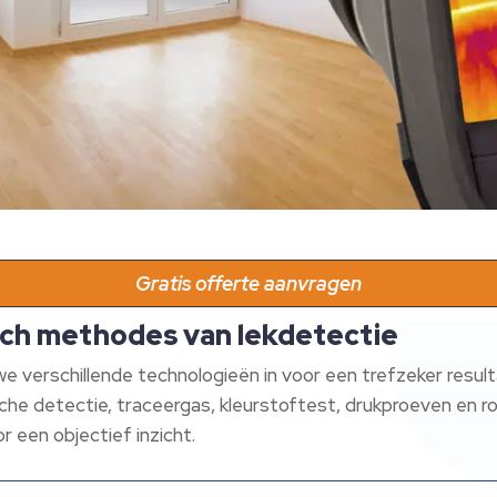
Gratis offerte aanvragen
ech methodes van lekdetectie
 verschillende technologieën in voor een trefzeker resulta
he detectie, traceergas, kleurstoftest, drukproeven en r
 een objectief inzicht.​