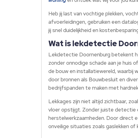
Heb jij last van vochtige plekken, voc
afvoerleidingen, gebruiken een datalo
jij snel duidelijkheid en kostenbesparing
Wat is lekdetectie Door
Lekdetectie Doornenburg betekent he
zonder onnodige schade aan je huis o
de bouw en installatiewereld, waarbi
door bronnen als Bouwbesluit en diver
bedrijfspanden te maken met hardnekki
Lekkages zijn niet altijd zichtbaar, z
vloer opstijgt.​ Zonder juiste detec
herstelwerkzaamheden.​ Door direct e
onveilige situaties zoals gaslekken of ko