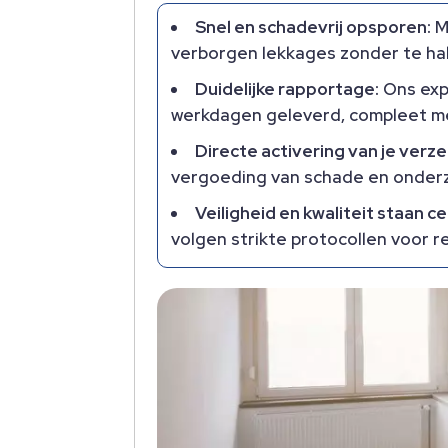
Snel en schadevrij opsporen:
M
verborgen lekkages zonder te hak
Duidelijke rapportage:
Ons exp
werkdagen geleverd, compleet me
Directe activering van je verze
vergoeding van schade en onderz
Veiligheid en kwaliteit staan ce
volgen strikte protocollen voor r