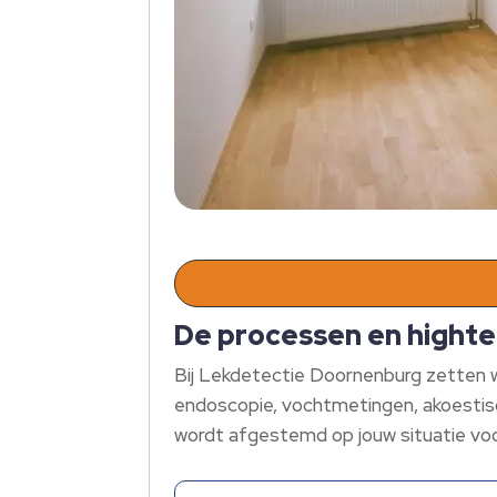
De processen en hight
Bij Lekdetectie Doornenburg zetten we
endoscopie, vochtmetingen, akoestisc
wordt afgestemd op jouw situatie voor