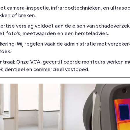
et camera-inspectie, infraroodtechnieken, en ultrasoo
ken of breken.​
ertise verslag voldoet aan de eisen van schadeverzek
t foto’s, meetwaarden en een hersteladvies.​
kering:
Wij regelen vaak de administratie met verzeker
oek.​
ntraal:
Onze VCA-gecertificeerde monteurs werken me
esidentieel en commercieel vastgoed.​