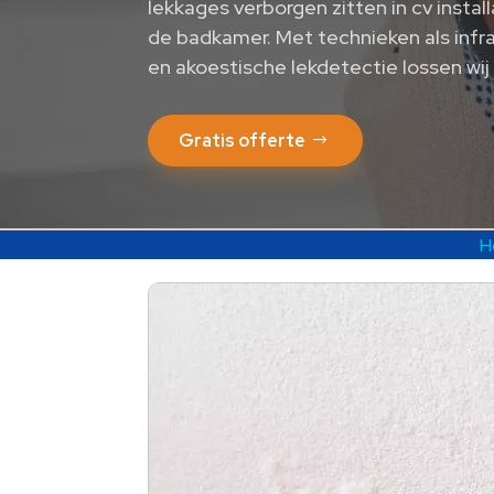
lekkages verborgen zitten in cv insta
de badkamer.​ Met technieken als infr
en akoestische lekdetectie lossen wij
Gratis offerte
H