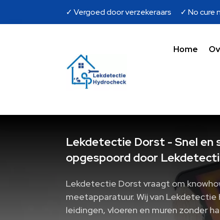
✓ Vergoed door verzekeraars ✓ No cure n
Home
Ov
Lekdetectie Dorst - Snel en 
opgespoord door Lekdetecti
Lekdetectie Dorst vraagt om knowhow
meetapparatuur. Wij van Lekdetectie
leidingen, vloeren en muren zonder h