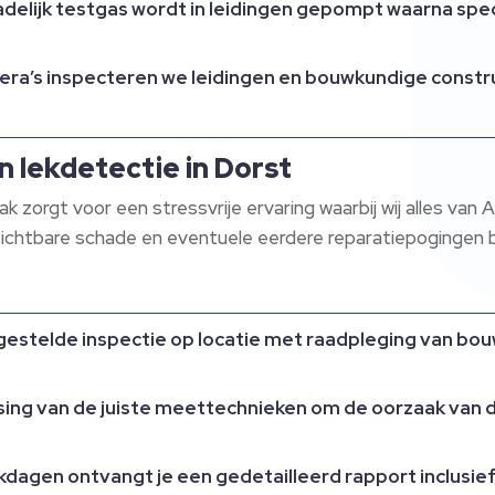
delijk testgas wordt in leidingen gepompt waarna spec
era’s inspecteren we leidingen en bouwkundige constr
n lekdetectie in Dorst
zorgt voor een stressvrije ervaring waarbij wij alles van A
zichtbare schade en eventuele eerdere reparatiepogingen b
gestelde inspectie op locatie met raadpleging van b
sing van de juiste meettechnieken om de oorzaak van d
kdagen ontvangt je een gedetailleerd rapport inclusief 