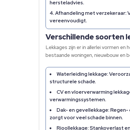
hersteladvies.
Afhandeling met verzekeraar: V
vereenvoudigt.
Verschillende soorten l
Lekkages zijn er in allerlei vormen e
bestaande woningen, nieuwbouw en be
Waterleiding lekkage: Veroorz
structurele schade.
CV en vloerverwarming lekkage
verwarmingssystemen.
Dak- en gevellekkage: Regen- o
zorgt voor veel schade binnen.
Rioollekkage: Stankoverlast e