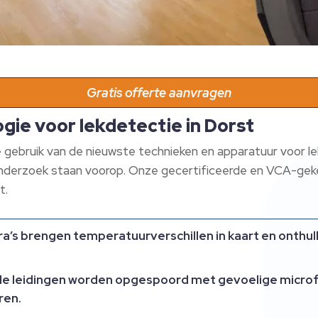
Gratis offerte aanvragen
ie voor lekdetectie in Dorst
gebruik van de nieuwste technieken en apparatuur voor le
onderzoek staan voorop. Onze gecertificeerde en VCA-geke
t.
’s brengen temperatuurverschillen in kaart en onthu
de leidingen worden opgespoord met gevoelige micro
ren.