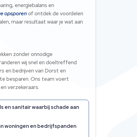
aring, energiebalans en
ge opsporen
of ontdek de voordelen
alen, maar resultaat waar je wat aan
lekken zonder onnodige
nderen wij snel en doeltreffend
rs en bedrijven van Dorst en
n te besparen. Ons team voert
 en verzekeraars.
s en sanitair waarbij schade aan
van woningen en bedrijfspanden