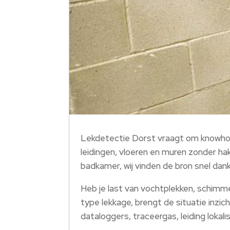
Lekdetectie Dorst vraagt om knowhow
leidingen, vloeren en muren zonder hak
badkamer, wij vinden de bron snel dank
Heb je last van vochtplekken, schimm
type lekkage, brengt de situatie inzich
dataloggers, traceergas, leiding lokali