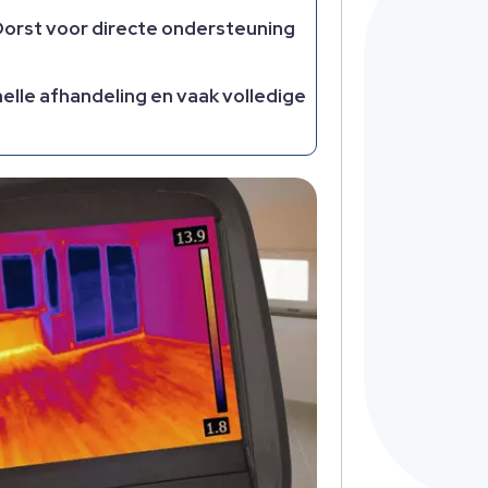
in Dorst voor directe ondersteuning
lle afhandeling en vaak volledige