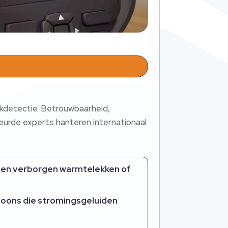
kdetectie. Betrouwbaarheid,
urde experts hanteren internationaal
llen verborgen warmtelekken of
foons die stromingsgeluiden