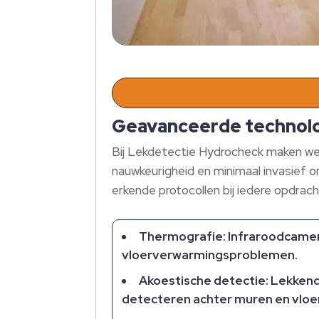
Geavanceerde technolog
Bij Lekdetectie Hydrocheck maken we 
nauwkeurigheid en minimaal invasief 
erkende protocollen bij iedere opdrach
Thermografie: Infraroodcamera
vloerverwarmingsproblemen.
Akoestische detectie: Lekken
detecteren achter muren en vloe