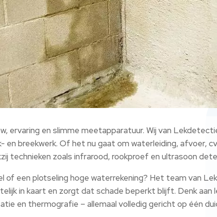
, ervaring en slimme meetapparatuur. Wij van Lekdetecti
- en breekwerk. Of het nu gaat om waterleiding, afvoer, cv-i
zij technieken zoals infrarood, rookproef en ultrasoon dete
el of een plotseling hoge waterrekening? Het team van Le
telijk in kaart en zorgt dat schade beperkt blijft. Denk aan
satie en thermografie – allemaal volledig gericht op één duid