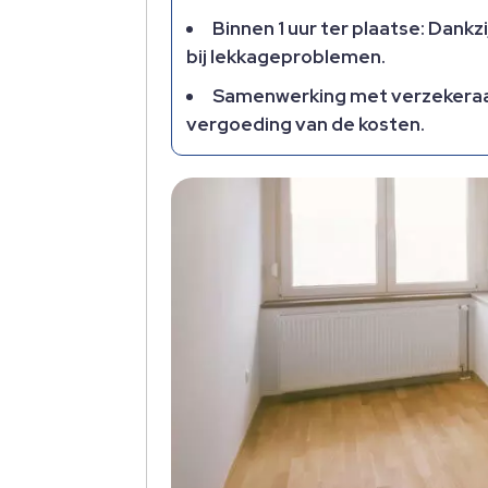
Binnen 1 uur ter plaatse: Dankz
bij lekkageproblemen.
Samenwerking met verzekeraars
vergoeding van de kosten.