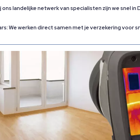
ij ons landelijke netwerk van specialisten zijn we snel 
: We werken direct samen met je verzekering voor sne