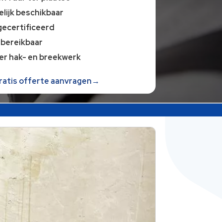
lijk beschikbaar
gecertificeerd
 bereikbaar
er hak- en breekwerk
gratis offerte aanvragen→