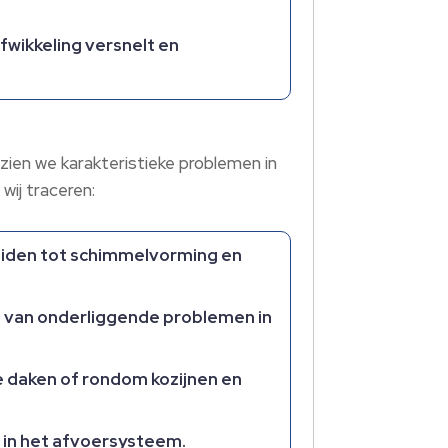
fwikkeling versnelt en
 zien we karakteristieke problemen in
ij traceren:
leiden tot schimmelvorming en
en van onderliggende problemen in
e daken of rondom kozijnen en
 in het afvoersysteem.