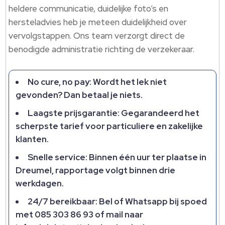
heldere communicatie, duidelijke foto’s en
hersteladvies heb je meteen duidelijkheid over
vervolgstappen.​ Ons team verzorgt direct de
benodigde administratie richting de verzekeraar.​
No cure, no pay: Wordt het lek niet
gevonden? Dan betaal je niets.​
Laagste prijsgarantie: Gegarandeerd het
scherpste tarief voor particuliere en zakelijke
klanten.​
Snelle service: Binnen één uur ter plaatse in
Dreumel, rapportage volgt binnen drie
werkdagen.​
24/7 bereikbaar: Bel of Whatsapp bij spoed
met 085 303 86 93 of mail naar