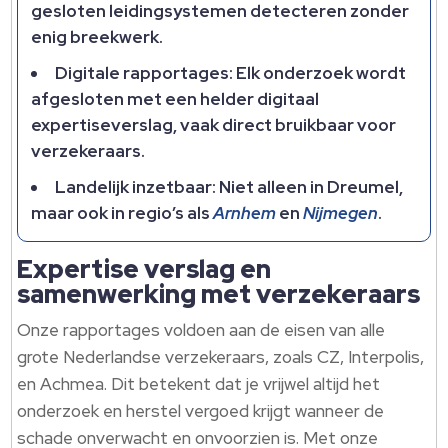
gesloten leidingsystemen detecteren zonder
enig breekwerk.​
Digitale rapportages: Elk onderzoek wordt
afgesloten met een helder digitaal
expertiseverslag, vaak direct bruikbaar voor
verzekeraars.​
Landelijk inzetbaar: Niet alleen in Dreumel,
maar ook in regio’s als
Arnhem
en
Nijmegen
.​
Expertise verslag en
samenwerking met verzekeraars
Onze rapportages voldoen aan de eisen van alle
grote Nederlandse verzekeraars, zoals CZ, Interpolis,
en Achmea.​ Dit betekent dat je vrijwel altijd het
onderzoek en herstel vergoed krijgt wanneer de
schade onverwacht en onvoorzien is.​ Met onze