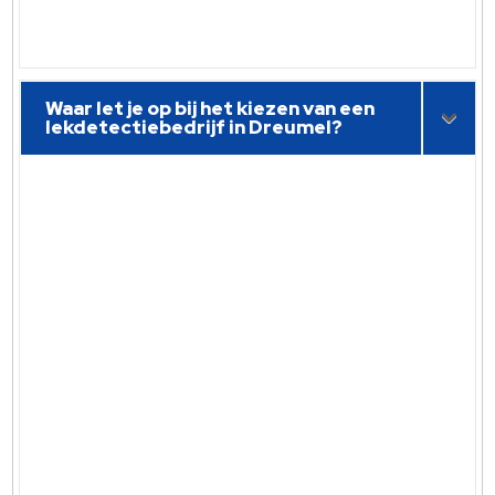
Waar let je op bij het kiezen van een
lekdetectiebedrijf in Dreumel?