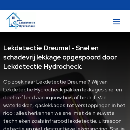
Lekdetectie Dreumel - Snel en
schadevrij lekkage opgespoord door
Lekdetectie Hydrocheck.
Op zoek naar Lekdetectie Dreumel? Wij van
Lekdetectie Hydrocheck pakken lekkages snel en
doeltreffend aan in jouw huis of bedrijf.​ Van
waterlekken, gaslekkages tot verstoppingen in het
riool: alles herkennen we snel met de nieuwste
technieken zoals infrarood lekdetectie, ultrasoon
detectie en niet destructieve lekopsporing.​ Stel je