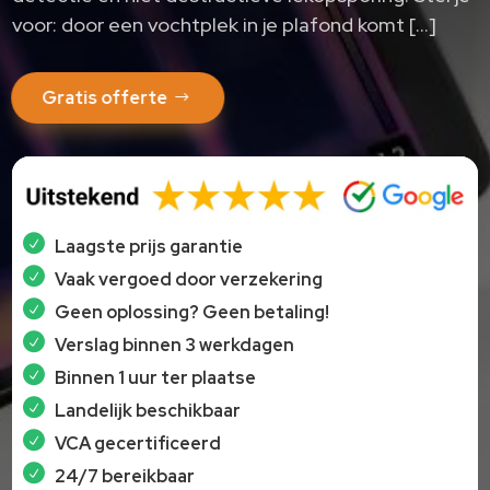
voor: door een vochtplek in je plafond komt […]
Gratis offerte
Laagste prijs garantie
Vaak vergoed door verzekering
Geen oplossing? Geen betaling!
Verslag binnen 3 werkdagen
Binnen 1 uur ter plaatse
Landelijk beschikbaar
VCA gecertificeerd
24/7 bereikbaar