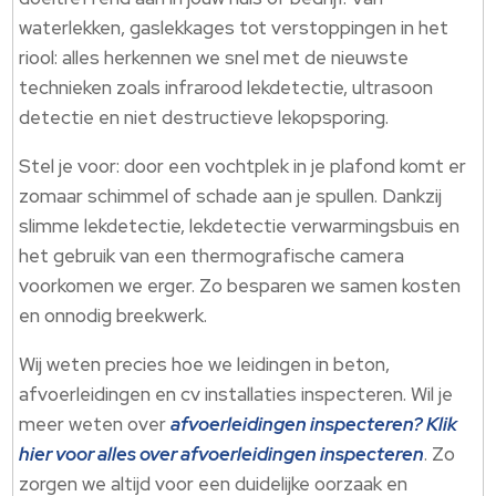
waterlekken, gaslekkages tot verstoppingen in het
riool: alles herkennen we snel met de nieuwste
technieken zoals infrarood lekdetectie, ultrasoon
detectie en niet destructieve lekopsporing.​
Stel je voor: door een vochtplek in je plafond komt er
zomaar schimmel of schade aan je spullen.​ Dankzij
slimme lekdetectie, lekdetectie verwarmingsbuis en
het gebruik van een thermografische camera
voorkomen we erger.​ Zo besparen we samen kosten
en onnodig breekwerk.​
Wij weten precies hoe we leidingen in beton,
afvoerleidingen en cv installaties inspecteren.​ Wil je
meer weten over
afvoerleidingen inspecteren? Klik
hier voor alles over afvoerleidingen inspecteren
.​ Zo
zorgen we altijd voor een duidelijke oorzaak en