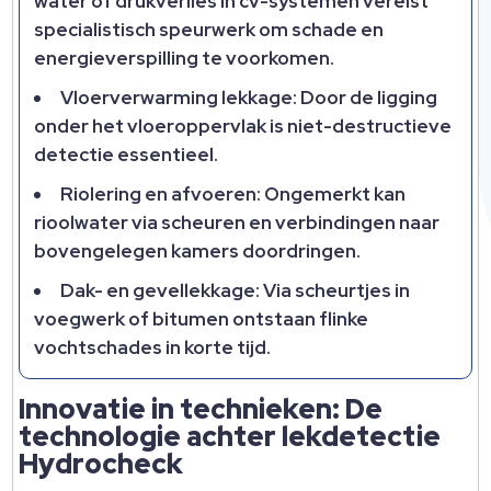
water of drukverlies in cv-systemen vereist
specialistisch speurwerk om schade en
energieverspilling te voorkomen.​
Vloerverwarming lekkage: Door de ligging
onder het vloeroppervlak is niet-destructieve
detectie essentieel.​
Riolering en afvoeren: Ongemerkt kan
rioolwater via scheuren en verbindingen naar
bovengelegen kamers doordringen.​
Dak- en gevellekkage: Via scheurtjes in
voegwerk of bitumen ontstaan flinke
vochtschades in korte tijd.​
Innovatie in technieken: De
technologie achter lekdetectie
Hydrocheck