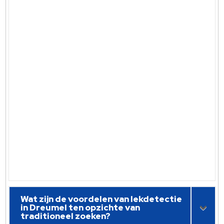
Wat zijn de voordelen van lekdetectie
in Dreumel ten opzichte van
traditioneel zoeken?