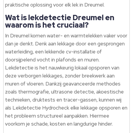
praktische oplossing voor elk lek in Dreumel.​
Wat is lekdetectie Dreumel en
waarom is het cruciaal?
In Dreumel komen water- en warmtelekken vaker voor
dan je denkt.​ Denk aan lekkage door een gesprongen
waterleiding, een lekkende cv-installatie of
doorsijpelend vocht in plafonds en muren.​
Lekdetectie is het nauwkeurig lokaal opsporen van
deze verborgen lekkages, zonder breekwerk aan
muren of vloeren.​ Dankzij geavanceerde methodes
zoals thermografie, ultrasone detectie, akoestische
technieken, druktests en tracer-gassen, kunnen wij
als Lekdetectie Hydrocheck elke lekkage opsporen en
het probleem structureel aanpakken.​ Hiermee
voorkom je schade, kosten en langdurige hinder.​