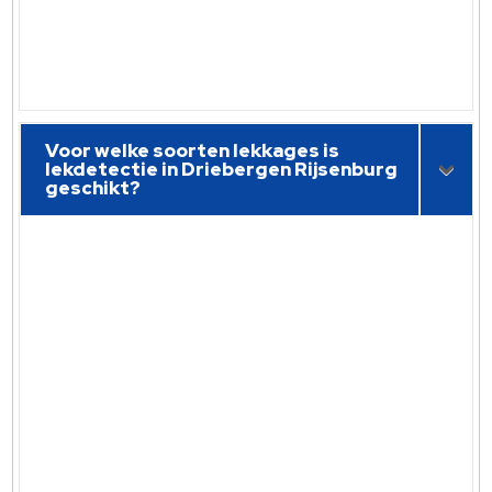
Voor welke soorten lekkages is
lekdetectie in Driebergen Rijsenburg
geschikt?