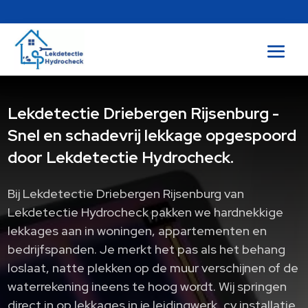
Lekdetectie Driebergen Rijsenburg -
Snel en schadevrij lekkage opgespoord
door Lekdetectie Hydrocheck.
Bij Lekdetectie Driebergen Rijsenburg van
Lekdetectie Hydrocheck pakken we hardnekkige
lekkages aan in woningen, appartementen en
bedrijfspanden.​ Je merkt het pas als het behang
loslaat, natte plekken op de muur verschijnen of de
waterrekening ineens te hoog wordt.​ Wij springen
direct in op lekkages in je leidingwerk, cv installatie