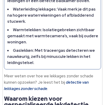
leidingen of een defecte badkamer boven.​
Waterleiding lekkages: Vaak merk je dit pas
na hogere waterrekeningen of afbladderend
stucwerk.​
Warmtelekken: Isolatiegebreken zichtbaar
gemaakt met warmtecamera’s, vaak bij oudere
woningen.​
Gaslekken: Met traceergas detecteren we
nauwkeurig, zelfs bij minuscule lekken in het
leidingstelsel.​
Meer weten over hoe we lekkages zonder schade
kunnen opzoeken? Je leest het bij
detectie van
lekkages zonder schade
.​
Waarom kiezen voor
gespecialiseerde lekdetectie