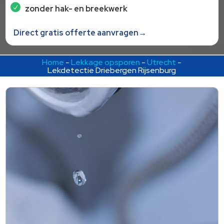
zonder hak- en breekwerk
Direct gratis offerte aanvragen→
Home
-
Lekkage opsporen
-
Utrecht
-
Lekdetectie Driebergen Rijsenburg