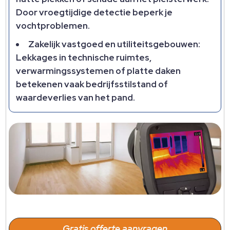
Door vroegtijdige detectie beperk je
vochtproblemen.​
Zakelijk vastgoed en utiliteitsgebouwen:
Lekkages in technische ruimtes,
verwarmingssystemen of platte daken
betekenen vaak bedrijfsstilstand of
waardeverlies van het pand.​
Gratis offerte aanvragen