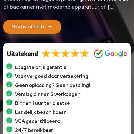
of badkamer met moderne apparatuur en […]
Gratis offerte
Laagste prijs garantie
Vaak vergoed door verzekering
Geen oplossing? Geen betaling!
Verslag binnen 3 werkdagen
Binnen 1 uur ter plaatse
Landelijk beschikbaar
VCA gecertificeerd
24/7 bereikbaar