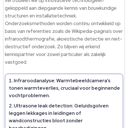
vertrouwen we op innovatieve technologieën
gekoppeld aan diepgaande kennis van bouwkundige
structuren en installatietechniek.​
Onderzoeksmethoden worden continu ontwikkeld op
basis van referenties zoals de Wikipedia-pagina’s over
infraroodthermografie, akoestische detectie en niet-
destructief onderzoek.​ Zo blijven wij erkend
kennispartner voor zowel particulier als zakelijk
vastgoed.​
Infraroodanalyse: Warmtebeeldcamera’s
tonen warmteverlies, cruciaal voor beginnende
vochtproblemen.​
Ultrasone leak detection: Geluidsgolven
leggen lekkages in leidingen of
wandconstructies bloot zonder