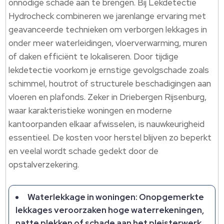
onnodige schade aan te brengen.​ Bij Lekdetectie
Hydrocheck combineren we jarenlange ervaring met
geavanceerde technieken om verborgen lekkages in
onder meer waterleidingen, vloerverwarming, muren
of daken efficiënt te lokaliseren.​ Door tijdige
lekdetectie voorkom je ernstige gevolgschade zoals
schimmel, houtrot of structurele beschadigingen aan
vloeren en plafonds.​ Zeker in Driebergen Rijsenburg,
waar karakteristieke woningen en moderne
kantoorpanden elkaar afwisselen, is nauwkeurigheid
essentieel.​ De kosten voor herstel blijven zo beperkt
en veelal wordt schade gedekt door de
opstalverzekering.​
Waterlekkage in woningen: Onopgemerkte
lekkages veroorzaken hoge waterrekeningen,
natte plekken of schade aan het pleisterwerk.​