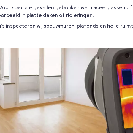
 Voor speciale gevallen gebruiken we traceergassen of 
orbeeld in platte daken of rioleringen.
a’s inspecteren wij spouwmuren, plafonds en holle rui