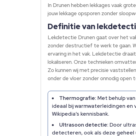
In Drunen hebben lekkages vaak grote 
jouw lekkage opsporen zonder sloop
Definitie van lekdetect
Lekdetectie Drunen gaat over het vak
zonder destructief te werk te gaan. 
ervaring in het vak. Lekdetectie dra
lokaliseren. Onze technieken omvatte
Zo kunnen wij met precisie vaststelle
onder de vloer zonder onnodig open t
Thermografie
: Met behulp va
ideaal bij warmwaterleidingen en
Wikipedia’s kennisbank.
Ultrasoon detectie
: Door ultr
detecteren, ook als deze geheel ui