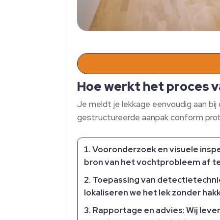
Hoe werkt het proces v
Je meldt je lekkage eenvoudig aan bij 
gestructureerde aanpak conform protoc
Vooronderzoek en visuele insp
bron van het vochtprobleem af t
Toepassing van detectietechn
lokaliseren we het lek zonder hak
Rapportage en advies
: Wij lev