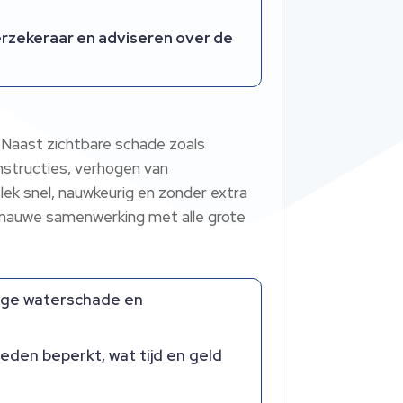
erzekeraar en adviseren over de
. Naast zichtbare schade zoals
nstructies, verhogen van
ek snel, nauwkeurig en zonder extra
e nauwe samenwerking met alle grote
lige waterschade en
eden beperkt, wat tijd en geld