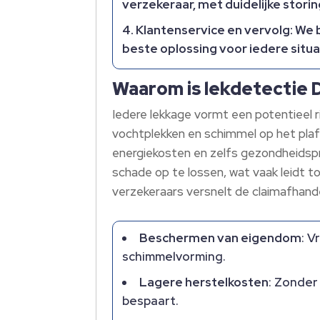
verzekeraar, met duidelijke stori
Klantenservice en vervolg
: We
beste oplossing voor iedere situa
Waarom is lekdetectie 
Iedere lekkage vormt een potentieel r
vochtplekken en schimmel op het plaf
energiekosten en zelfs gezondheidspr
schade op te lossen, wat vaak leidt 
verzekeraars versnelt de claimafhande
Beschermen van eigendom
: 
schimmelvorming.
Lagere herstelkosten
: Zonder
bespaart.