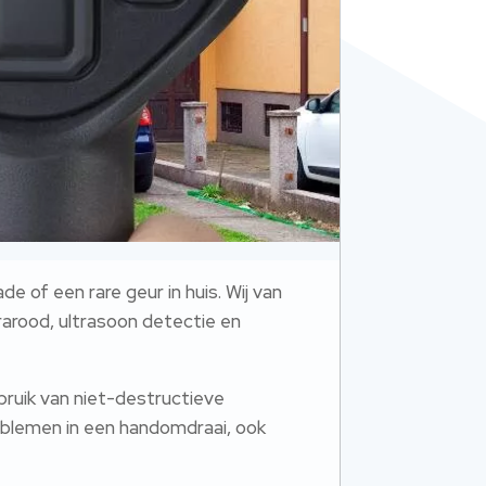
 of een rare geur in huis. Wij van
rarood, ultrasoon detectie en
gebruik van niet-destructieve
oblemen in een handomdraai, ook