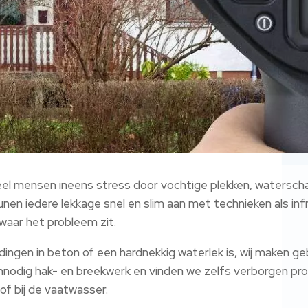
l mensen ineens stress door vochtige plekken, waterschade
en iedere lekkage snel en slim aan met technieken als inf
 waar het probleem zit.
 leidingen in beton of een hardnekkig waterlek is, wij maken 
nodig hak- en breekwerk en vinden we zelfs verborgen pr
of bij de vaatwasser.