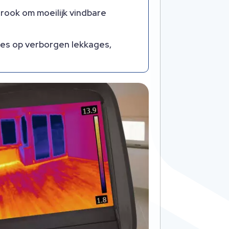
rook om moeilijk vindbare
mtes op verborgen lekkages,