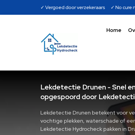
✓ Vergoed door verzekeraars ✓ No cure n
Home
Ov
Lekdetectie Drunen - Snel en
opgespoord door Lekdetecti
Lekdetectie Drunen betekent voor ve
vochtige plekken, waterschade of een r
Lekdetectie Hydrocheck pakken in Dru