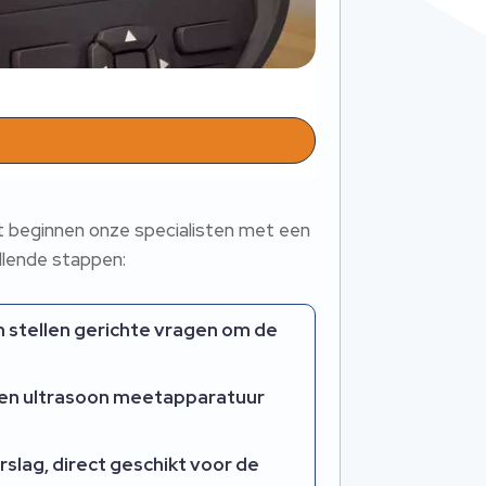
ect beginnen onze specialisten met een
llende stappen:
n stellen gerichte vragen om de
n en ultrasoon meetapparatuur
slag, direct geschikt voor de