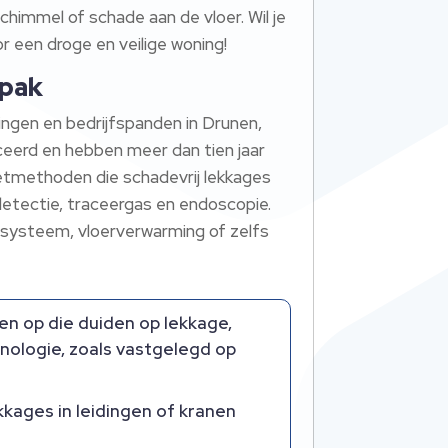
chimmel of schade aan de vloer. Wil je
r een droge en veilige woning!
npak
ngen en bedrijfspanden in Drunen,
ceerd en hebben meer dan tien jaar
eetmethoden die schadevrij lekkages
detectie, traceergas en endoscopie.
gssysteem, vloerverwarming of zelfs
en op die duiden op lekkage,
nologie, zoals vastgelegd op
kkages in leidingen of kranen