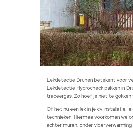
Lekdetectie Drunen betekent voor vee
Lekdetectie Hydrocheck pakken in Drun
traceergas. Zo hoef je niet te gokken
Of het nu een lek in je cv installatie,
technieken. Hiermee voorkomen we on
achter muren, onder vloerverwarming 