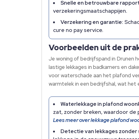
Snelle en betrouwbare rappor
verzekeringsmaatschappijen.
Verzekering en garantie
: Scha
cure no pay service.
Voorbeelden uit de pra
Je woning of bedrijfspand in Drunen h
lastige lekkages in badkamers en dake
voor waterschade aan het plafond ver
warmtelek in een bedrijfshal, wat het 
Waterlekkage in plafond woo
zat, zonder breken, waardoor de 
Lees meer over lekkage plafond w
Detectie van lekkages zonder