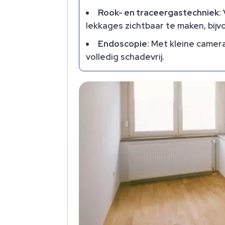
Rook- en traceergastechniek
:
lekkages zichtbaar te maken, bijvo
Endoscopie
: Met kleine camer
volledig schadevrij.