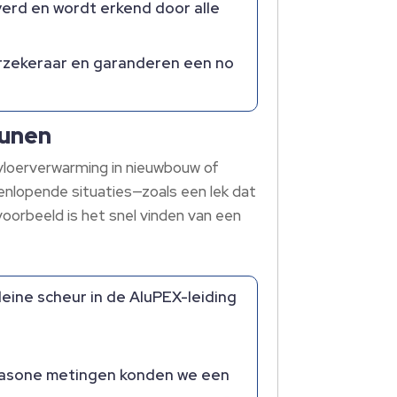
verd en wordt erkend door alle
rzekeraar en garanderen een no
runen
 vloerverwarming in nieuwbouw of
eenlopende situaties—zoals een lek dat
oorbeeld is het snel vinden van een
eine scheur in de AluPEX-leiding
trasone metingen konden we een