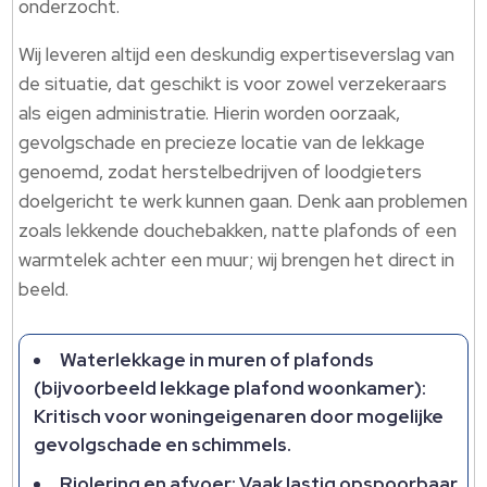
onderzocht.
Wij leveren altijd een deskundig expertiseverslag van
de situatie, dat geschikt is voor zowel verzekeraars
als eigen administratie. Hierin worden oorzaak,
gevolgschade en precieze locatie van de lekkage
genoemd, zodat herstelbedrijven of loodgieters
doelgericht te werk kunnen gaan. Denk aan problemen
zoals lekkende douchebakken, natte plafonds of een
warmtelek achter een muur; wij brengen het direct in
beeld.
Waterlekkage in muren of plafonds
(bijvoorbeeld lekkage plafond woonkamer):
Kritisch voor woningeigenaren door mogelijke
gevolgschade en schimmels.
Riolering en afvoer: Vaak lastig opspoorbaar