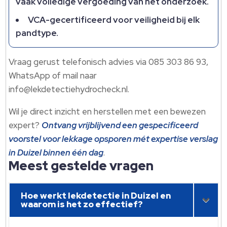
vaak volledige vergoeding van het onderzoek.
VCA-gecertificeerd voor veiligheid bij elk
pandtype.
Vraag gerust telefonisch advies via 085 303 86 93,
WhatsApp of mail naar
info@lekdetectiehydrocheck.nl.
Wil je direct inzicht en herstellen met een bewezen
expert?
Ontvang vrijblijvend een gespecificeerd
voorstel voor lekkage opsporen mét expertise verslag
in Duizel binnen één dag
.
Meest gestelde vragen
Hoe werkt lekdetectie in Duizel en
waarom is het zo effectief?