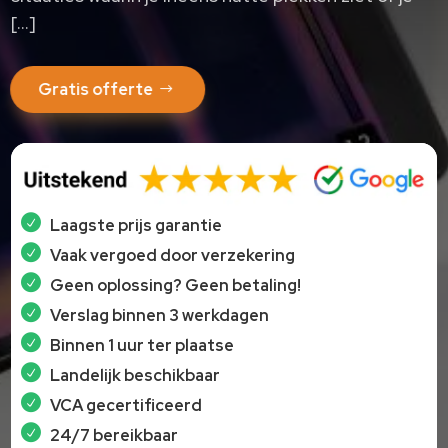
[…]
Gratis offerte
Laagste prijs garantie
Vaak vergoed door verzekering
Geen oplossing? Geen betaling!
Verslag binnen 3 werkdagen
Binnen 1 uur ter plaatse
Landelijk beschikbaar
VCA gecertificeerd
24/7 bereikbaar