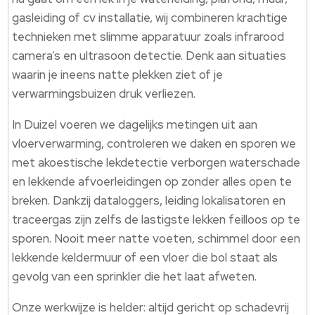
gasleiding of cv installatie, wij combineren krachtige
technieken met slimme apparatuur zoals infrarood
camera’s en ultrasoon detectie. Denk aan situaties
waarin je ineens natte plekken ziet of je
verwarmingsbuizen druk verliezen.
In Duizel voeren we dagelijks metingen uit aan
vloerverwarming, controleren we daken en sporen we
met akoestische lekdetectie verborgen waterschade
en lekkende afvoerleidingen op zonder alles open te
breken. Dankzij dataloggers, leiding lokalisatoren en
traceergas zijn zelfs de lastigste lekken feilloos op te
sporen. Nooit meer natte voeten, schimmel door een
lekkende keldermuur of een vloer die bol staat als
gevolg van een sprinkler die het laat afweten.
Onze werkwijze is helder: altijd gericht op schadevrij