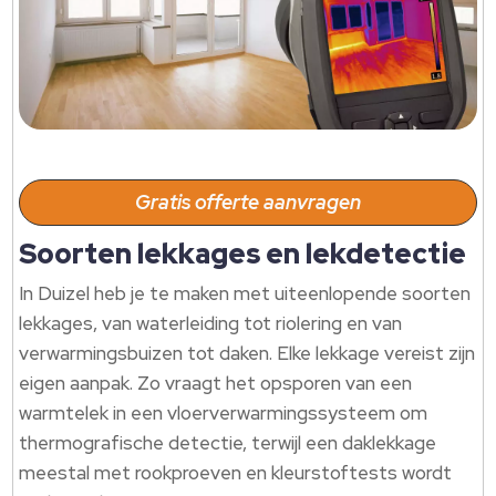
Gratis offerte aanvragen
Soorten lekkages en lekdetectie
In Duizel heb je te maken met uiteenlopende soorten
lekkages, van waterleiding tot riolering en van
verwarmingsbuizen tot daken. Elke lekkage vereist zijn
eigen aanpak. Zo vraagt het opsporen van een
warmtelek in een vloerverwarmingssysteem om
thermografische detectie, terwijl een daklekkage
meestal met rookproeven en kleurstoftests wordt