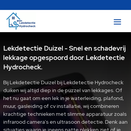
Lekdetectie Duizel - Snel en schadevrij
lekkage opgespoord door Lekdetectie
Hydrocheck.
Bij Lekdetectie Duizel bij Lekdetectie Hydrocheck
duiken wij altijd diep in de puzzel van lekkages. Of
het nu gaat om een lek in je waterleiding, plafond,
muur, gasleiding of cv installatie, wij combineren
krachtige technieken met slimme apparatuur zoals
infrarood camera’s en ultrasoon detectie. Denk aan
situaties waarin je ineens natte plekken ziet of je