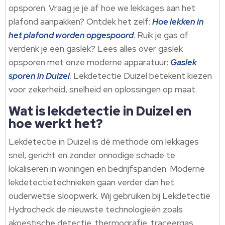
opsporen. Vraag je je af hoe we lekkages aan het
plafond aanpakken? Ontdek het zelf:
Hoe lekken in
het plafond worden opgespoord
. Ruik je gas of
verdenk je een gaslek? Lees alles over gaslek
opsporen met onze moderne apparatuur:
Gaslek
sporen in Duizel
. Lekdetectie Duizel betekent kiezen
voor zekerheid, snelheid en oplossingen op maat.
Wat is lekdetectie in Duizel en
hoe werkt het?
Lekdetectie in Duizel is dé methode om lekkages
snel, gericht en zonder onnodige schade te
lokaliseren in woningen en bedrijfspanden. Moderne
lekdetectietechnieken gaan verder dan het
ouderwetse sloopwerk. Wij gebruiken bij Lekdetectie
Hydrocheck de nieuwste technologieën zoals
akoestische detectie, thermografie, traceergas,