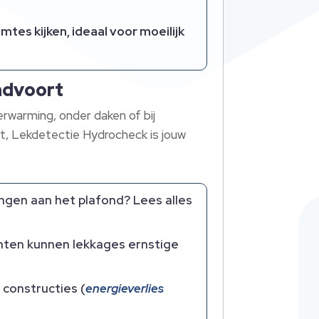
tes kijken, ideaal voor moeilijk
andvoort
erwarming, onder daken of bij
it, Lekdetectie Hydrocheck is jouw
ingen aan het plafond? Lees alles
unten kunnen lekkages ernstige
constructies (
energieverlies