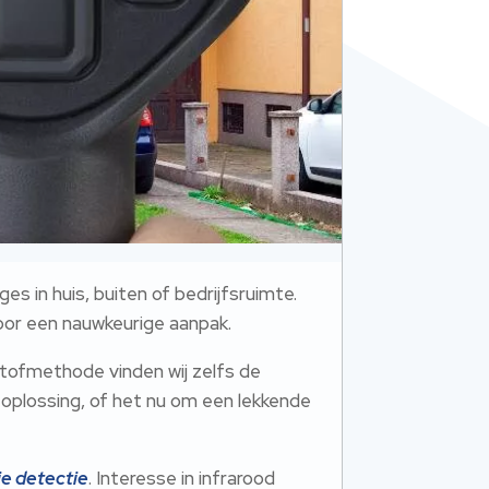
 in huis, buiten of bedrijfsruimte.​
oor een nauwkeurige aanpak.​
tofmethode vinden wij zelfs de
e oplossing, of het nu om een lekkende
je detectie
.​ Interesse in infrarood