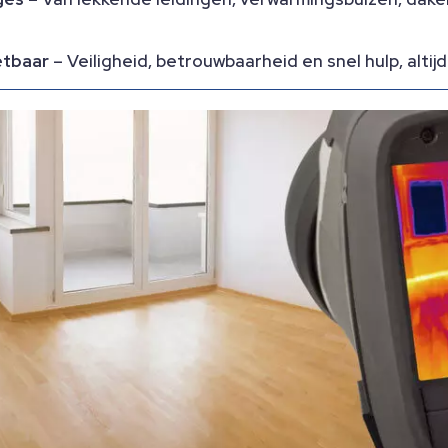
etbaar
– Veiligheid, betrouwbaarheid en snel hulp, altij