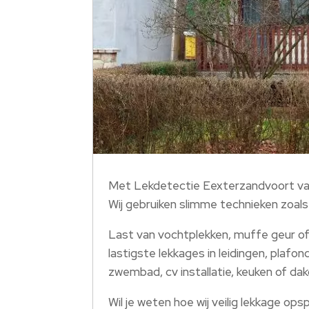
Met Lekdetectie Eexterzandvoort van Le
Wij gebruiken slimme technieken zoals
Last van vochtplekken, muffe geur of
lastigste lekkages in leidingen, plafo
zwembad, cv installatie, keuken of dak
Wil je weten hoe wij veilig lekkage o