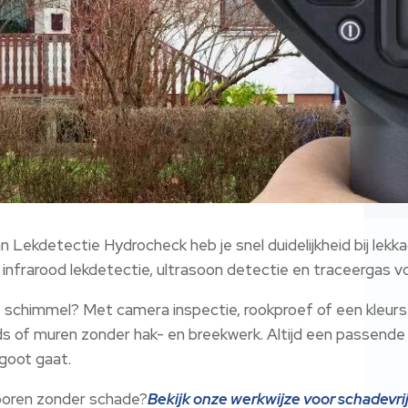
kdetectie Hydrocheck heb je snel duidelijkheid bij lekkages
 infrarood lekdetectie, ultrasoon detectie en traceergas v
 schimmel? Met camera inspectie, rookproef of een kleurs
nds of muren zonder hak- en breekwerk.​ Altijd een passend
goot gaat.​
psporen zonder schade?
Bekijk onze werkwijze voor schadevri