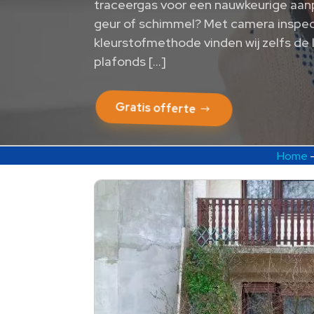
traceergas voor een nauwkeurige aanp
geur of schimmel? Met camera inspec
kleurstofmethode vinden wij zelfs de l
plafonds […]
Gratis offerte
Home