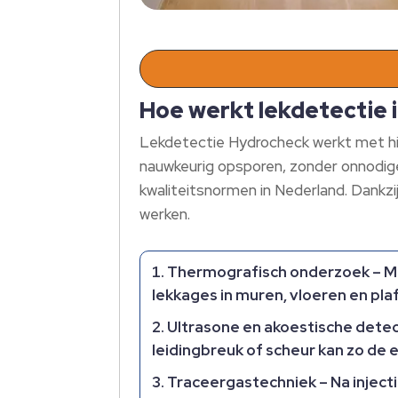
Hoe werkt lekdetectie 
Lekdetectie Hydrocheck werkt met hig
nauwkeurig opsporen, zonder onnodig
kwaliteitsnormen in Nederland.​ Dankzi
werken.​
Thermografisch onderzoek
– M
lekkages in muren, vloeren en pla
Ultrasone en akoestische detec
leidingbreuk of scheur kan zo de 
Traceergastechniek
– Na inject