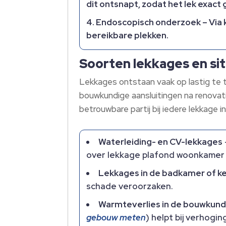
dit ontsnapt, zodat het lek exact 
Endoscopisch onderzoek
– Via 
bereikbare plekken.​
Soorten lekkages en sit
Lekkages ontstaan vaak op lastig te t
bouwkundige aansluitingen na renovat
betrouwbare partij bij iedere lekkage i
Waterleiding- en CV-lekkages
over lekkage plafond woonkamer 
Lekkages in de badkamer of k
schade veroorzaken.​
Warmteverlies in de bouwkundi
gebouw meten
) helpt bij verhogi