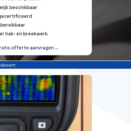
lijk beschikbaar
gecertificeerd
 bereikbaar
er hak- en breekwerk
gratis offerte aanvragen→
ndvoort