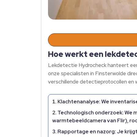
Hoe werkt een lekdetec
Lekdetectie Hydrocheck hanteert een 
onze specialisten in Finsterwolde di
verschillende detectieprotocollen en
Klachtenanalyse:
We inventarise
Technologisch onderzoek:
We ma
warmtebeeldcamera van Flir), roo
Rapportage en nazorg:
Je krijg