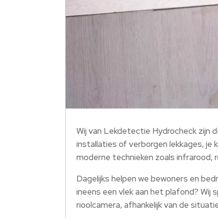
Wij van Lekdetectie Hydrocheck zijn de
installaties of verborgen lekkages, j
moderne technieken zoals infrarood, r
Dagelijks helpen we bewoners en bedrij
ineens een vlek aan het plafond? Wij
rioolcamera, afhankelijk van de situat