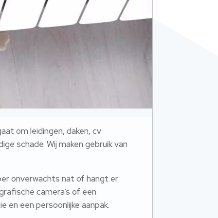
gaat om leidingen, daken, cv
odige schade. Wij maken gebruik van
loer onverwachts nat of hangt er
grafische camera’s of een
ie en een persoonlijke aanpak.