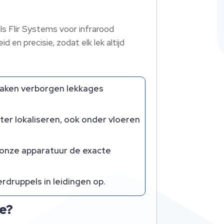
ls Flir Systems voor infrarood
en precisie, zodat elk lek altijd
maken verborgen lekkages
er lokaliseren, ook onder vloeren
t onze apparatuur de exacte
rdruppels in leidingen op.
de?