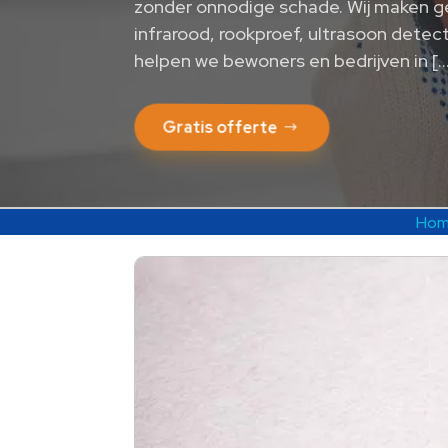
zonder onnodige schade. Wij maken g
infrarood, rookproef, ultrasoon detect
helpen we bewoners en bedrijven in [
Gratis offerte
Ho