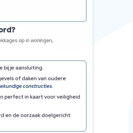
ord?
lekkages op in woningen,
bij je aansluiting.
gevels of daken van oudere
wkundige constructies
.
perfect in kaart voor veiligheid
rd en de oorzaak doelgericht