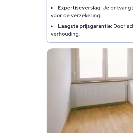
Expertiseverslag:
Je ontvangt 
voor de verzekering.
Laagste prijsgarantie:
Door sch
verhouding.