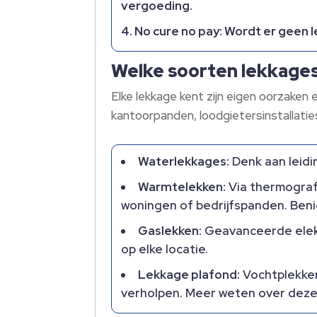
vergoeding.
No cure no pay:
Wordt er geen l
Welke soorten lekkages
Elke lekkage kent zijn eigen oorzaken
kantoorpanden, loodgietersinstallati
Waterlekkages:
Denk aan leidin
Warmtelekken:
Via thermograf
woningen of bedrijfspanden. Ben
Gaslekken:
Geavanceerde elektr
op elke locatie.
Lekkage plafond:
Vochtplekken
verholpen. Meer weten over deze