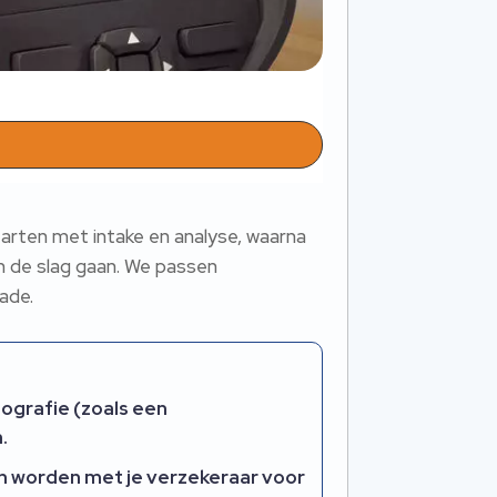
arten met intake en analyse, waarna
n de slag gaan. We passen
ade.
ografie (zoals een
.
an worden met je verzekeraar voor