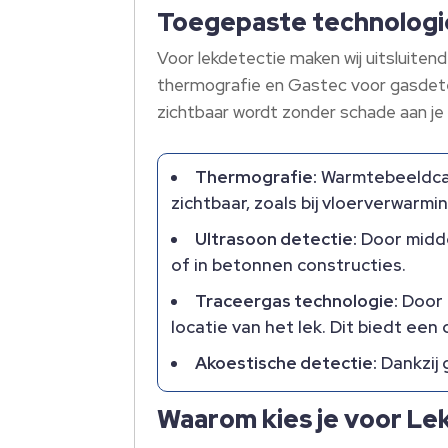
Toegepaste technologie
Voor lekdetectie maken wij uitsluiten
thermografie en Gastec voor gasdetect
zichtbaar wordt zonder schade aan je
Thermografie:
Warmtebeeldcam
zichtbaar, zoals bij vloerverwarmi
Ultrasoon detectie:
Door midde
of in betonnen constructies.
Traceergas technologie:
Door 
locatie van het lek. Dit biedt e
Akoestische detectie:
Dankzij 
Waarom kies je voor Le