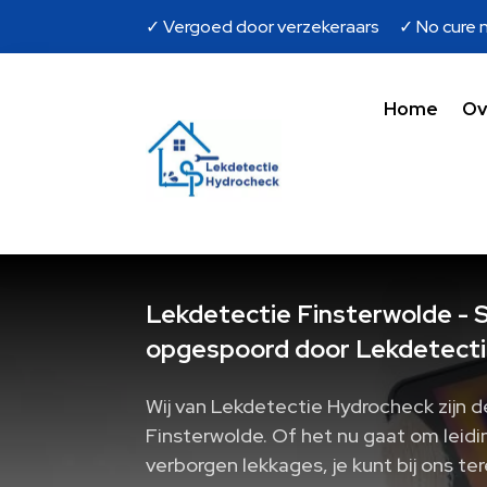
✓ Vergoed door verzekeraars ✓ No cure n
Home
Ov
Lekdetectie Finsterwolde - S
opgespoord door Lekdetecti
Wij van Lekdetectie Hydrocheck zijn d
Finsterwolde. Of het nu gaat om leidin
verborgen lekkages, je kunt bij ons t