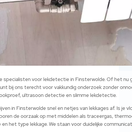
 specialisten voor lekdetectie in Finsterwolde. Of het nu 
e kunt bij ons terecht voor vakkundig onderzoek zonder onn
ookproef, ultrasoon detectie en slimme lekdetectie.
ven in Finsterwolde snel en netjes van lekkages af. Is je v
 sporen de oorzaak op met middelen als traceergas, thermo
ie en het type lekkage. We staan voor duidelijke communicat