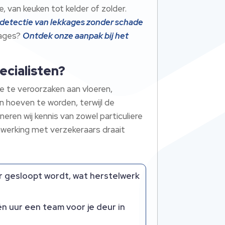
e, van keuken tot kelder of zolder.
 detectie van lekkages zonder schade
kages?
Ontdek onze aanpak bij het
ecialisten?
e te veroorzaken aan vloeren,
 hoeven te worden, terwijl de
ren wij kennis van zowel particuliere
nwerking met verzekeraars draait
r gesloopt wordt, wat herstelwerk
n uur een team voor je deur in