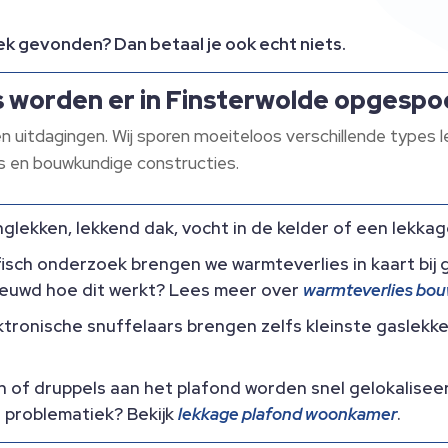
ek gevonden? Dan betaal je ook echt niets.
 worden er in Finsterwolde opgespo
 en uitdagingen. Wij sporen moeiteloos verschillende types 
es en bouwkundige constructies.
glekken, lekkend dak, vocht in de kelder of een lekkage 
isch onderzoek brengen we warmteverlies in kaart bij 
ieuwd hoe dit werkt? Lees meer over
warmteverlies bou
onische snuffelaars brengen zelfs kleinste gaslekken 
 of druppels aan het plafond worden snel gelokalisee
 problematiek? Bekijk
lekkage plafond woonkamer
.