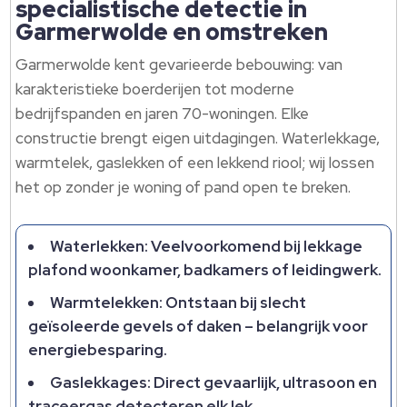
specialistische detectie in
Garmerwolde en omstreken
Garmerwolde kent gevarieerde bebouwing: van
karakteristieke boerderijen tot moderne
bedrijfspanden en jaren 70-woningen. Elke
constructie brengt eigen uitdagingen. Waterlekkage,
warmtelek, gaslekken of een lekkend riool; wij lossen
het op zonder je woning of pand open te breken.
Waterlekken: Veelvoorkomend bij lekkage
plafond woonkamer, badkamers of leidingwerk.
Warmtelekken: Ontstaan bij slecht
geïsoleerde gevels of daken – belangrijk voor
energiebesparing.
Gaslekkages: Direct gevaarlijk, ultrasoon en
traceergas detecteren elk lek.