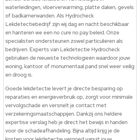
waterleidingen, vloerverwarming, platte daken, gevels
of badkamerwanden. Als Hydrocheck
Lekdetectiebedrijf zijn wij dag en nacht beschikbaar
en hanteren we een no cure no pay beleid. Onze
specialisten ondersteunen zowel particulieren als
bedrijven. Experts van Lekdetectie Hydrocheck
gebruiken de nieuwste technologieën waardoor jouw
woning, kantoor of monumentaal pand snel weer veilig
en droog is.
Goede lekdetectie levert je directe besparing op
reparaties en energieverbruik op, zorgt voor minimale
vervolgschade en versnelt je contact met
verzekeringsmaatschappijen. Dankzij ons heldere
expertise verslag heb je direct het bewijs in handen
voor de schadeafhandeling. Bijna altijd krijg je de
kosten voor lekdetectie vergoed vanuit jouw