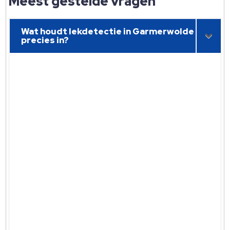
Meest gestelde vragen
Wat houdt lekdetectie in Garmerwolde
precies in?