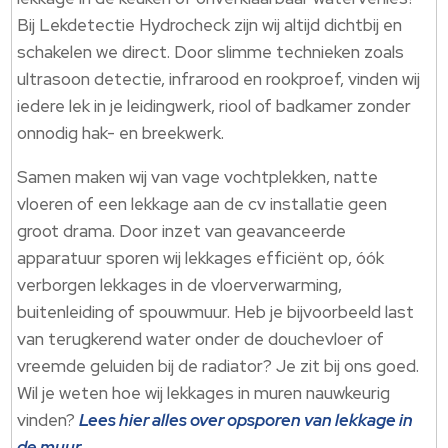
Bij Lekdetectie Hydrocheck zijn wij altijd dichtbij en
schakelen we direct. Door slimme technieken zoals
ultrasoon detectie, infrarood en rookproef, vinden wij
iedere lek in je leidingwerk, riool of badkamer zonder
onnodig hak- en breekwerk.
Samen maken wij van vage vochtplekken, natte
vloeren of een lekkage aan de cv installatie geen
groot drama. Door inzet van geavanceerde
apparatuur sporen wij lekkages efficiënt op, óók
verborgen lekkages in de vloerverwarming,
buitenleiding of spouwmuur. Heb je bijvoorbeeld last
van terugkerend water onder de douchevloer of
vreemde geluiden bij de radiator? Je zit bij ons goed.
Wil je weten hoe wij lekkages in muren nauwkeurig
vinden?
Lees hier alles over opsporen van lekkage in
de muur
.