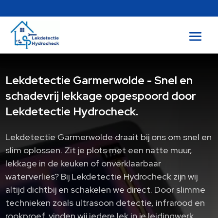
Lekdetectie Garmerwolde - Snel en
schadevrij lekkage opgespoord door
Lekdetectie Hydrocheck.
Lekdetectie Garmerwolde draait bij ons om snel en
slim oplossen. Zit je plots met een natte muur,
lekkage in de keuken of onverklaarbaar
waterverlies? Bij Lekdetectie Hydrocheck zijn wij
altijd dichtbij en schakelen we direct. Door slimme
technieken zoals ultrasoon detectie, infrarood en
rookproef, vinden wij iedere lek in je leidingwerk,