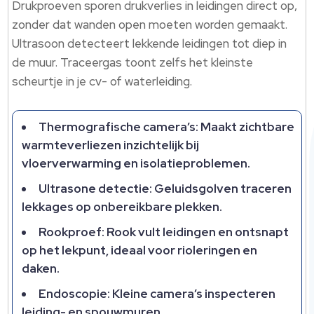
Drukproeven sporen drukverlies in leidingen direct op,
zonder dat wanden open moeten worden gemaakt.
Ultrasoon detecteert lekkende leidingen tot diep in
de muur. Traceergas toont zelfs het kleinste
scheurtje in je cv- of waterleiding.
Thermografische camera’s: Maakt zichtbare
warmteverliezen inzichtelijk bij
vloerverwarming en isolatieproblemen.
Ultrasone detectie: Geluidsgolven traceren
lekkages op onbereikbare plekken.
Rookproef: Rook vult leidingen en ontsnapt
op het lekpunt, ideaal voor rioleringen en
daken.
Endoscopie: Kleine camera’s inspecteren
leiding- en spouwmuren.