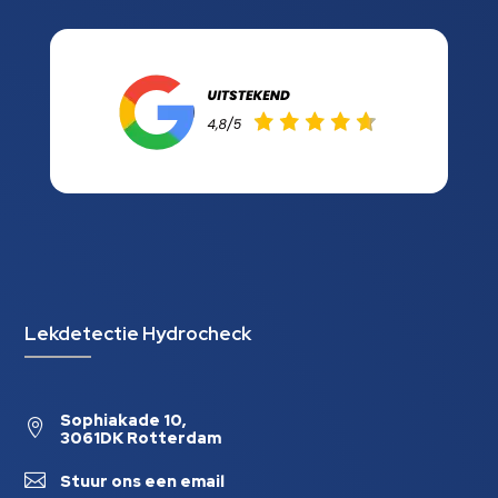
Lekdetectie Hydrocheck
Sophiakade 10,

3061DK Rotterdam

Stuur ons een email