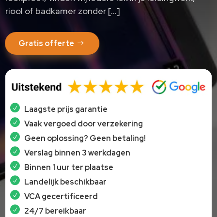
riool of badkamer zonder […]
Gratis offerte
Laagste prijs garantie
Vaak vergoed door verzekering
Geen oplossing? Geen betaling!
Verslag binnen 3 werkdagen
Binnen 1 uur ter plaatse
Landelijk beschikbaar
VCA gecertificeerd
24/7 bereikbaar