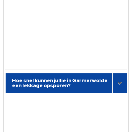
Hoe snel kunnen jullie in Garmerwolde
een lekkage opsporen?