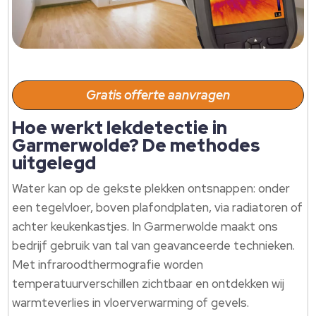
Gratis offerte aanvragen
Hoe werkt lekdetectie in
Garmerwolde? De methodes
uitgelegd
Water kan op de gekste plekken ontsnappen: onder
een tegelvloer, boven plafondplaten, via radiatoren of
achter keukenkastjes. In Garmerwolde maakt ons
bedrijf gebruik van tal van geavanceerde technieken.
Met infraroodthermografie worden
temperatuurverschillen zichtbaar en ontdekken wij
warmteverlies in vloerverwarming of gevels.