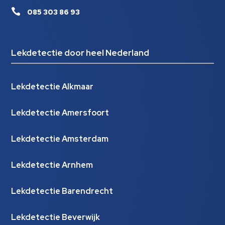

085 303 86 93
Lekdetectie door heel Nederland
Lekdetectie Alkmaar
Lekdetectie Amersfoort
Lekdetectie Amsterdam
Lekdetectie Arnhem
Lekdetectie Barendrecht
Lekdetectie Beverwijk