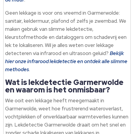
Geen lekkage is voor ons vreemd in Garmerwolde:
sanitair, keldermuur, plafond of zelfs je zwembad. We
maken gebruik van slimme lekdetectie,
kleurstofmethode en dataloggers om schadevrij een
lek te lokaliseren. Wil je alles weten over lekkage
detecteren via infrarood en ultrasoon geluid?
Bekijk
hier onze infrarood lekdetectie en ontdek alle slimme
methodes
.
Wat is lekdetectie Garmerwolde
en waarom is het onmisbaar?
Wie ooit een lekkage heeft meegemaakt in
Garmerwolde, weet hoe frustrerend wateroverlast,
vochtplekken of onverklaarbaar warmteverlies kunnen
zijn. Lekdetectie Garmerwolde draait om het snel en
zonder schade lokaliseren van lekkages in