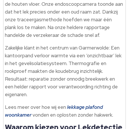
de houten vloer. Onze endoscoopcamera toonde aan
dat het lek precies onder een oud raam zat. Dankzij
onze traceergasmethode hoefden we maar één
plank los te maken. Na onze heldere rapportage
handelde de verzekeraar de schade snel af.
Zakelijke klant in het centrum van Garmerwolde: Een
kantoorpand verloor warmte via een ‘onzichtbaar’ lek
in het gevelisolatiesysteem. Thermografie en
rookproef maakten de koudebrug inzichtelijk.
Resultaat: reparatie zonder onnodig breekwerk en
een helder rapport voor verantwoording richting de
eigenaren.
Lees meer over hoe wij een
lekkage plafond
woonkamer
vonden en oplosten zonder hakwerk.
Waarom kiezen voor Lekdetectie