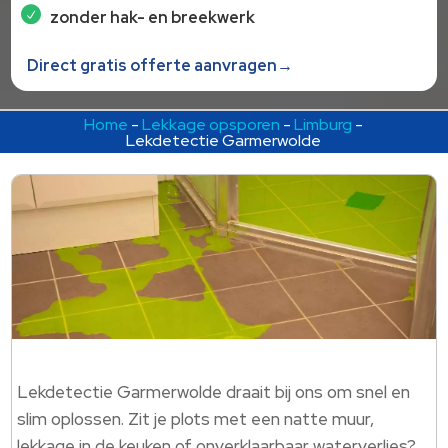
zonder hak- en breekwerk
Direct gratis offerte aanvragen→
Home
-
Lekkage opsporen
-
Limburg
-
Lekdetectie Garmerwolde
Lekdetectie Garmerwolde draait bij ons om snel en
slim oplossen. Zit je plots met een natte muur,
lekkage in de keuken of onverklaarbaar waterverlies?