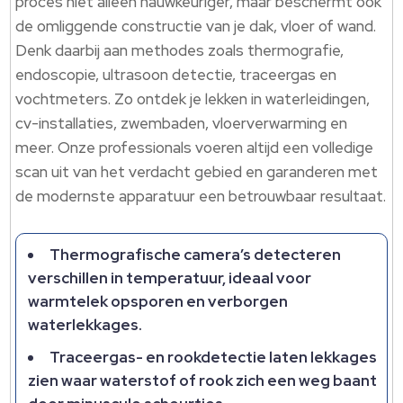
proces niet alleen nauwkeuriger, maar beschermt ook
de omliggende constructie van je dak, vloer of wand.​
Denk daarbij aan methodes zoals thermografie,
endoscopie, ultrasoon detectie, traceergas en
vochtmeters.​ Zo ontdek je lekken in waterleidingen,
cv-installaties, zwembaden, vloerverwarming en
meer.​ Onze professionals voeren altijd een volledige
scan uit van het verdacht gebied en garanderen met
de modernste apparatuur een betrouwbaar resultaat.​
Thermografische camera’s detecteren
verschillen in temperatuur, ideaal voor
warmtelek opsporen en verborgen
waterlekkages.​
Traceergas- en rookdetectie laten lekkages
zien waar waterstof of rook zich een weg baant