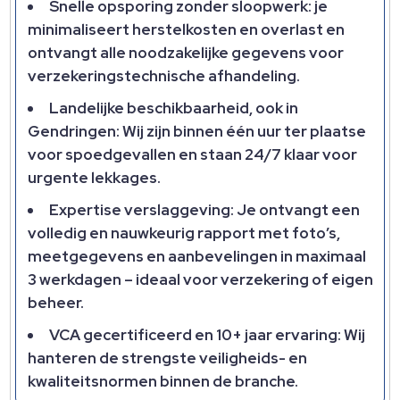
Snelle opsporing zonder sloopwerk: je
minimaliseert herstelkosten en overlast en
ontvangt alle noodzakelijke gegevens voor
verzekeringstechnische afhandeling.​
Landelijke beschikbaarheid, ook in
Gendringen: Wij zijn binnen één uur ter plaatse
voor spoedgevallen en staan 24/7 klaar voor
urgente lekkages.​
Expertise verslaggeving: Je ontvangt een
volledig en nauwkeurig rapport met foto’s,
meetgegevens en aanbevelingen in maximaal
3 werkdagen – ideaal voor verzekering of eigen
beheer.​
VCA gecertificeerd en 10+ jaar ervaring: Wij
hanteren de strengste veiligheids- en
kwaliteitsnormen binnen de branche.​