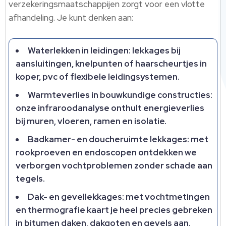
verzekeringsmaatschappijen zorgt voor een vlotte
afhandeling.​ Je kunt denken aan:
Waterlekken in leidingen: lekkages bij
aansluitingen, knelpunten of haarscheurtjes in
koper, pvc of flexibele leidingsystemen.​
Warmteverlies in bouwkundige constructies:
onze infraroodanalyse onthult energieverlies
bij muren, vloeren, ramen en isolatie.​
Badkamer- en doucheruimte lekkages: met
rookproeven en endoscopen ontdekken we
verborgen vochtproblemen zonder schade aan
tegels.​
Dak- en gevellekkages: met vochtmetingen
en thermografie kaart je heel precies gebreken
in bitumen daken, dakgoten en gevels aan.​