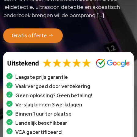
lekdetectie, ultrasoon detectie en akoestisch
onderzoek brengen wij de oorsprong […]
Gratis offerte
Laagste prijs garantie
Vaak vergoed door verzekering
Geen oplossing? Geen betaling!
Verslag binnen 3 werkdagen
Binnen 1 uur ter plaatse
Landelijk beschikbaar
VCA gecertificeerd