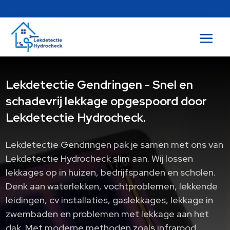
Lekdetectie Gendringen - Snel en
schadevrij lekkage opgespoord door
Lekdetectie Hydrocheck.
Lekdetectie Gendringen pak je samen met ons van
Lekdetectie Hydrocheck slim aan.​ Wij lossen
lekkages op in huizen, bedrijfspanden en scholen.​
Denk aan waterlekken, vochtproblemen, lekkende
leidingen, cv installaties, gaslekkages, lekkage in
zwembaden en problemen met lekkage aan het
dak.​ Met moderne methoden zoals infrarood