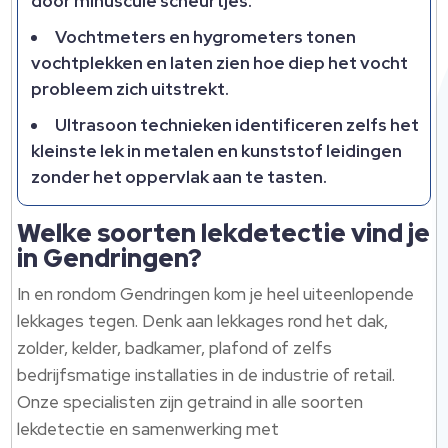
door minuscule scheurtjes.​
Vochtmeters en hygrometers tonen
vochtplekken en laten zien hoe diep het vocht
probleem zich uitstrekt.​
Ultrasoon technieken identificeren zelfs het
kleinste lek in metalen en kunststof leidingen
zonder het oppervlak aan te tasten.​
Welke soorten lekdetectie vind je
in Gendringen?
In en rondom Gendringen kom je heel uiteenlopende
lekkages tegen.​ Denk aan lekkages rond het dak,
zolder, kelder, badkamer, plafond of zelfs
bedrijfsmatige installaties in de industrie of retail.​
Onze specialisten zijn getraind in alle soorten
lekdetectie en samenwerking met