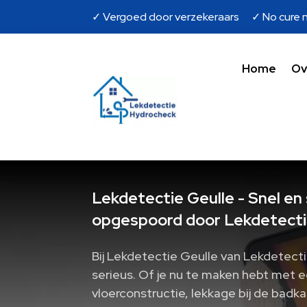
✓ Vergoed door verzekeraars ✓ No cure n
Home
Ov
Lekdetectie Geulle - Snel en
opgespoord door Lekdetecti
Bij Lekdetectie Geulle van Lekdetecti
serieus. Of je nu te maken hebt met e
vloerconstructie, lekkage bij de badk