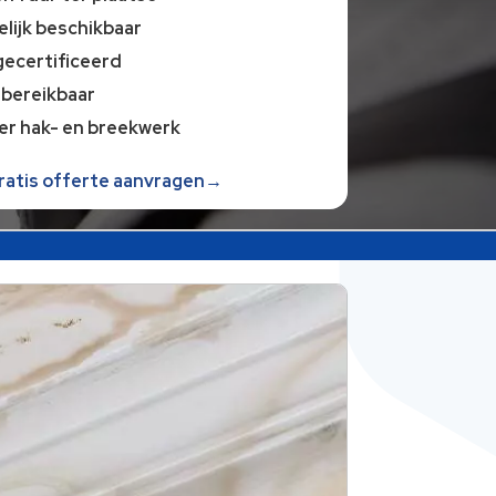
lijk beschikbaar
gecertificeerd
 bereikbaar
er hak- en breekwerk
gratis offerte aanvragen→