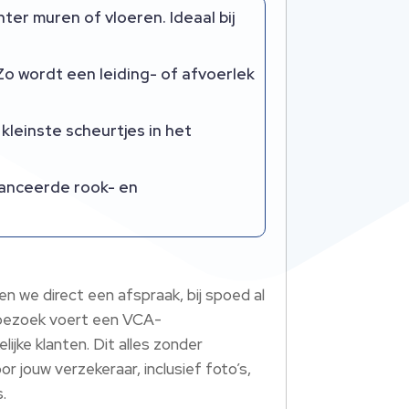
ter muren of vloeren. Ideaal bij
o wordt een leiding- of afvoerlek
kleinste scheurtjes in het
vanceerde rook- en
n we direct een afspraak, bij spoed al
et bezoek voert een VCA-
lijke klanten. Dit alles zonder
 jouw verzekeraar, inclusief foto’s,
.