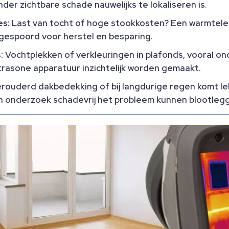
nder zichtbare schade nauwelijks te lokaliseren is.
es:
Last van tocht of hoge stookkosten? Een warmtelek
gespoord voor herstel en besparing.
:
Vochtplekken of verkleuringen in plafonds, vooral on
trasone apparatuur inzichtelijk worden gemaakt.
rouderd dakbedekking of bij langdurige regen komt le
 onderzoek schadevrij het probleem kunnen blootleg