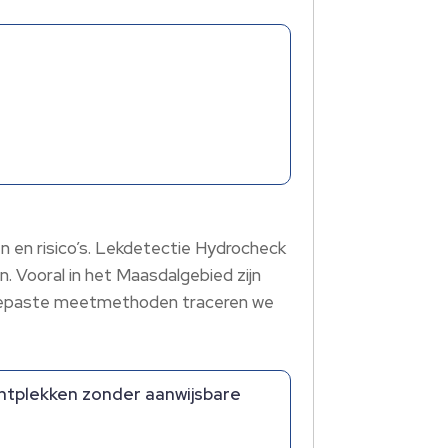
n en risico’s. Lekdetectie Hydrocheck
 Vooral in het Maasdalgebied zijn
angepaste meetmethoden traceren we
htplekken zonder aanwijsbare