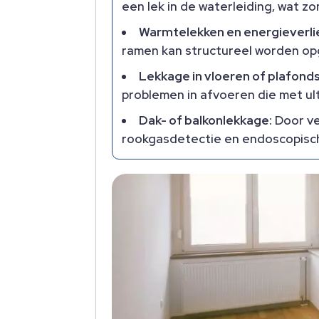
een lek in de waterleiding, wat zo
Warmtelekken en energieverli
ramen kan structureel worden op
Lekkage in vloeren of plafonds
problemen in afvoeren die met ul
Dak- of balkonlekkage:
Door ve
rookgasdetectie en endoscopisch