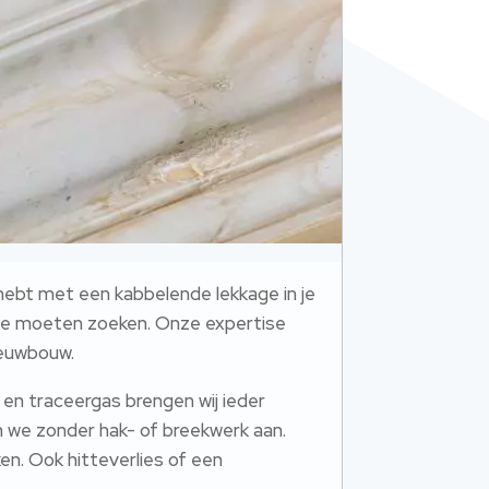
 hebt met een kabbelende lekkage in je
r we moeten zoeken. Onze expertise
ieuwbouw.
 en traceergas brengen wij ieder
en we zonder hak- of breekwerk aan.
en. Ook hitteverlies of een