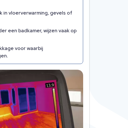
 in vloerverwarming, gevels of
der een badkamer, wijzen vaak op
kkage voor waarbij
gen.