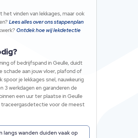
t het vinden van lekkages, maar ook
ren?
Lees alles over ons stappenplan
ekwerk?
Ontdek hoe wij lekdetectie
odig?
ng of bedrijfspand in Geulle, duidt
e schade aan jouw vloer, plafond of
 spoor je lekkages snel, nauwkeurig
nen 3 werkdagen en garanderen de
binnen een uur ter plaatse in Geulle
 traceergasdetectie voor de meest
n langs wanden duiden vaak op