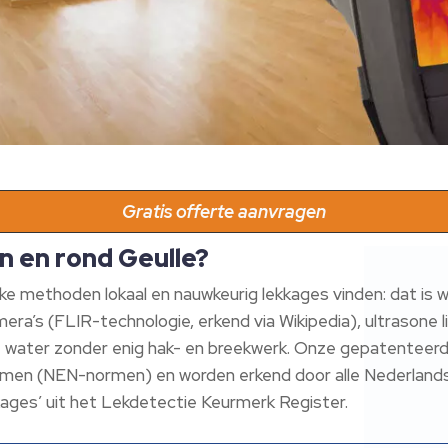
Gratis offerte aanvragen
n en rond Geulle?
ke methoden lokaal en nauwkeurig lekkages vinden: dat is
amera’s (FLIR-technologie, erkend via Wikipedia), ultrasone
t water zonder enig hak- en breekwerk. Onze gepatenteer
ormen (NEN-normen) en worden erkend door alle Nederlands
ages’ uit het Lekdetectie Keurmerk Register.