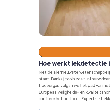
Hoe werkt lekdetectie i
Met de allernieuwste wetenschappelij
staat. Dankzij tools zoals infraroodc
traceergas volgen we het pad van he
Europese veiligheids- en kwaliteitsn
conform het protocol ‘Expertise Lekk