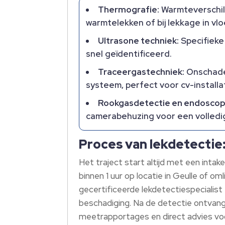
Thermografie:
Warmteverschill
warmtelekken of bij lekkage in vl
Ultrasone techniek:
Specifieke
snel geïdentificeerd.
Traceergastechniek:
Onschadel
systeem, perfect voor cv-installa
Rookgasdetectie en endoscop
camerabehuzing voor een volledig 
Proces van lekdetectie:
Het traject start altijd met een inta
binnen 1 uur op locatie in Geulle of 
gecertificeerde lekdetectiespecialist e
beschadiging. Na de detectie ontvang 
meetrapportages en direct advies voor