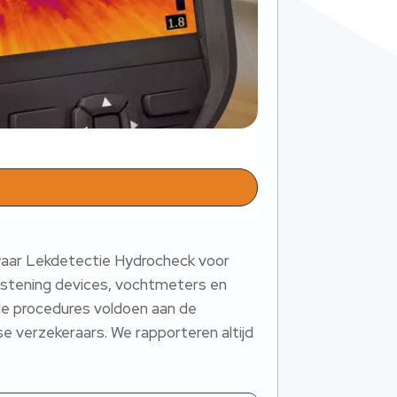
 waar Lekdetectie Hydrocheck voor
 listening devices, vochtmeters en
de procedures voldoen aan de
e verzekeraars. We rapporteren altijd