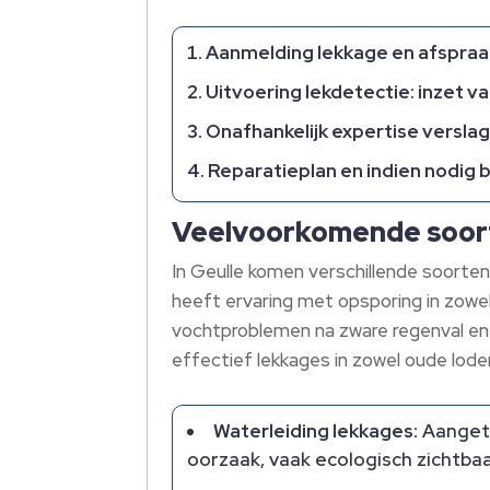
Aanmelding lekkage en afspraa
Uitvoering lekdetectie: inzet v
Onafhankelijk expertise verslag
Reparatieplan en indien nodig 
Veelvoorkomende soort
In Geulle komen verschillende soorten
heeft ervaring met opsporing in zowe
vochtproblemen na zware regenval e
effectief lekkages in zowel oude lode
Waterleiding lekkages:
Aangeto
oorzaak, vaak ecologisch zichtbaa