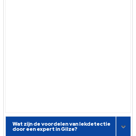
Wat zijn de voordelen van lekdetectie
door een expert in Gilze?