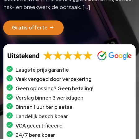
hak- en breekwerk de oorzaak. […]
Gratis offerte
Laagste prijs garantie
Vaak vergoed door verzekering
Geen oplossing? Geen betaling!
Verslag binnen 3 werkdagen
Binnen 1 uur ter plaatse
Landelijk beschikbaar
VCA gecertificeerd
24/7 bereikbaar