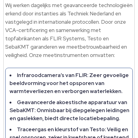
Wij werken dagelijks met geavanceerde technologieën
erkend door instanties als Techniek Nederland en
vastgelegd in internationale protocollen. Door onze
VCA-certificering en samenwerking met
topfabrikanten als FLIR Systems, Testo en
SebaKMT garanderen we meetbetrouwbaarheid en
veiligheid. Onze meetinstrumenten omvatten:
Infraroodcamera’s van FLIR: Zeer gevoelige
beeldvorming voor het opsporen van
warmteverliezen en verborgen waterlekken.
Geavanceerde akoestische apparatuur van
SebaKMT: Onmisbaar bij diepgelegen leidingen
en gaslekken, biedt directe locatiebepaling.
Traceergas en kleurstof van Testo: Veilig en
snel opsporen, zeker in kwetsbare of kwetsend