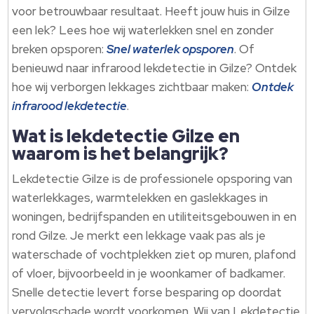
voor betrouwbaar resultaat. Heeft jouw huis in Gilze
een lek? Lees hoe wij waterlekken snel en zonder
breken opsporen:
Snel waterlek opsporen
. Of
benieuwd naar infrarood lekdetectie in Gilze? Ontdek
hoe wij verborgen lekkages zichtbaar maken:
Ontdek
infrarood lekdetectie
.
Wat is lekdetectie Gilze en
waarom is het belangrijk?
Lekdetectie Gilze is de professionele opsporing van
waterlekkages, warmtelekken en gaslekkages in
woningen, bedrijfspanden en utiliteitsgebouwen in en
rond Gilze. Je merkt een lekkage vaak pas als je
waterschade of vochtplekken ziet op muren, plafond
of vloer, bijvoorbeeld in je woonkamer of badkamer.
Snelle detectie levert forse besparing op doordat
vervolgschade wordt voorkomen. Wij van Lekdetectie