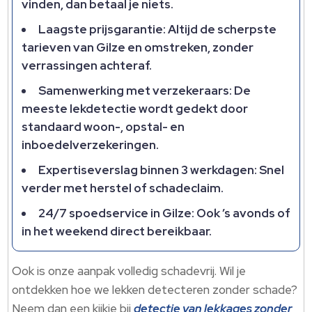
vinden, dan betaal je niets.
Laagste prijsgarantie: Altijd de scherpste
tarieven van Gilze en omstreken, zonder
verrassingen achteraf.
Samenwerking met verzekeraars: De
meeste lekdetectie wordt gedekt door
standaard woon-, opstal- en
inboedelverzekeringen.
Expertiseverslag binnen 3 werkdagen: Snel
verder met herstel of schadeclaim.
24/7 spoedservice in Gilze: Ook ’s avonds of
in het weekend direct bereikbaar.
Ook is onze aanpak volledig schadevrij. Wil je
ontdekken hoe we lekken detecteren zonder schade?
Neem dan een kijkje bij
detectie van lekkages zonder