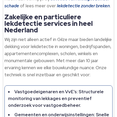
schade
of lees meer over
lekdetectie zonder breken
.
Zakelijke en particuliere
lekdetectie services in heel
Nederland
Wij zijn niet alleen actief in Gilze maar bieden landelijke
dekking voor lekdetectie in woningen, bedrijfspanden,
appartementencomplexen, scholen, winkels en
monumentale gebouwen. Met meer dan 10 jaar
ervaring kennen we elke bouwkundige nuance. Onze
techniek is snel inzetbaar en geschikt voor:
Vastgoedeigenaren en VvE’s: Structurele
monitoring van lekkages en preventief
onderzoek voor vastgoedbeheer.
Gemeenten en onderwijsinstellingen: Snelle