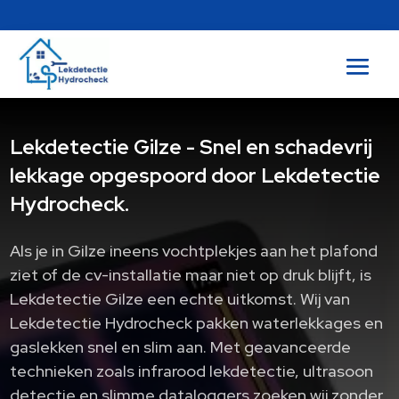
Lekdetectie Gilze - Snel en schadevrij
lekkage opgespoord door Lekdetectie
Hydrocheck.
Als je in Gilze ineens vochtplekjes aan het plafond
ziet of de cv-installatie maar niet op druk blijft, is
Lekdetectie Gilze een echte uitkomst. Wij van
Lekdetectie Hydrocheck pakken waterlekkages en
gaslekken snel en slim aan. Met geavanceerde
technieken zoals infrarood lekdetectie, ultrasoon
detectie en slimme dataloggers zoeken wij zonder