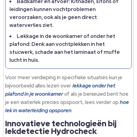
Badkamer en afvoer: Kitnaden, sifons of
leidingen kunnen vochtproblemen
veroorzaken, ook als je geen direct
waterverlies ziet.
Lekkage in de woonkamer of onder het
plafond: Denk aan vochtplekken in het
stucwerk, schade aan het laminaat of muffe
lucht in huis.
Voor meer verdieping in specifieke situaties kun je
bijvoorbeeld alles lezen over
lekkage onder het
plafond in je woonkamer
of als je benieuwd bent hoe
je een waterlek precies opspoort, lees verder op
hoe
lek in waterleiding opsporen
.
Innovatieve technologieën bij
lekdetectie Hydrocheck