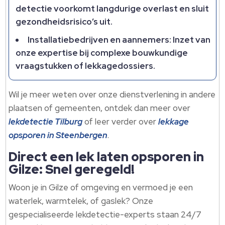
detectie voorkomt langdurige overlast en sluit
gezondheidsrisico’s uit.
Installatiebedrijven en aannemers: Inzet van
onze expertise bij complexe bouwkundige
vraagstukken of lekkagedossiers.
Wil je meer weten over onze dienstverlening in andere
plaatsen of gemeenten, ontdek dan meer over
lekdetectie Tilburg
of leer verder over
lekkage
opsporen in Steenbergen
.
Direct een lek laten opsporen in
Gilze: Snel geregeld!
Woon je in Gilze of omgeving en vermoed je een
waterlek, warmtelek, of gaslek? Onze
gespecialiseerde lekdetectie-experts staan 24/7