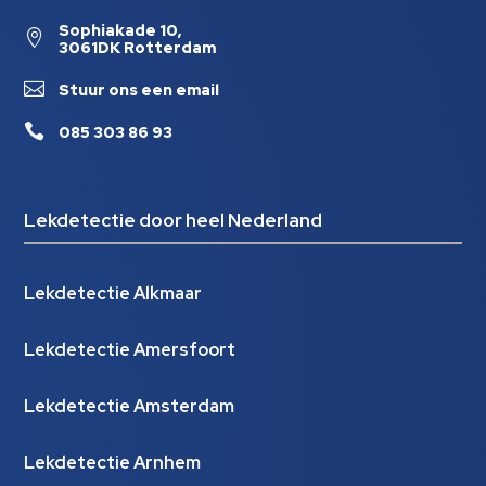
Sophiakade 10,

3061DK Rotterdam

Stuur ons een email

085 303 86 93
Lekdetectie door heel Nederland
Lekdetectie Alkmaar
Lekdetectie Amersfoort
Lekdetectie Amsterdam
Lekdetectie Arnhem