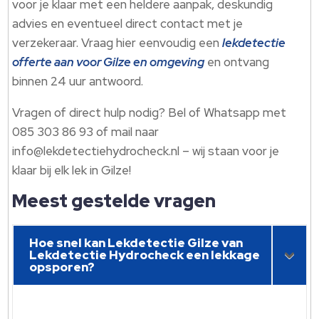
voor je klaar met een heldere aanpak, deskundig
advies en eventueel direct contact met je
verzekeraar. Vraag hier eenvoudig een
lekdetectie
offerte aan voor Gilze en omgeving
en ontvang
binnen 24 uur antwoord.
Vragen of direct hulp nodig? Bel of Whatsapp met
085 303 86 93 of mail naar
info@lekdetectiehydrocheck.nl – wij staan voor je
klaar bij elk lek in Gilze!
Meest gestelde vragen
Hoe snel kan Lekdetectie Gilze van
Lekdetectie Hydrocheck een lekkage
opsporen?