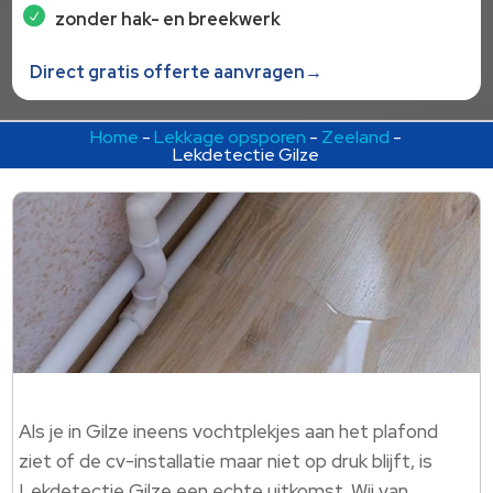
zonder hak- en breekwerk
Direct gratis offerte aanvragen→
Home
-
Lekkage opsporen
-
Zeeland
-
Lekdetectie Gilze
Als je in Gilze ineens vochtplekjes aan het plafond
ziet of de cv-installatie maar niet op druk blijft, is
Lekdetectie Gilze een echte uitkomst. Wij van