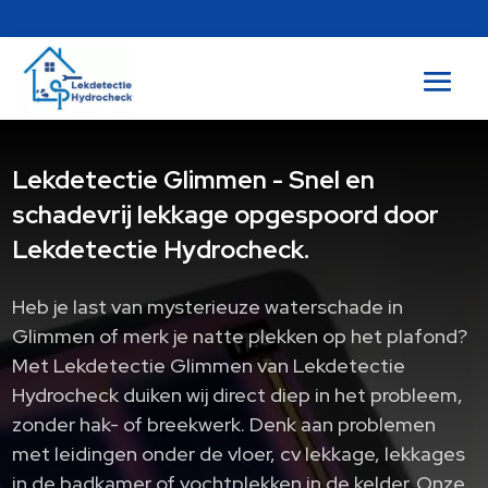
Lekdetectie Glimmen - Snel en
schadevrij lekkage opgespoord door
Lekdetectie Hydrocheck.
Heb je last van mysterieuze waterschade in
Glimmen of merk je natte plekken op het plafond?
Met Lekdetectie Glimmen van Lekdetectie
Hydrocheck duiken wij direct diep in het probleem,
zonder hak- of breekwerk. Denk aan problemen
met leidingen onder de vloer, cv lekkage, lekkages
in de badkamer of vochtplekken in de kelder. Onze