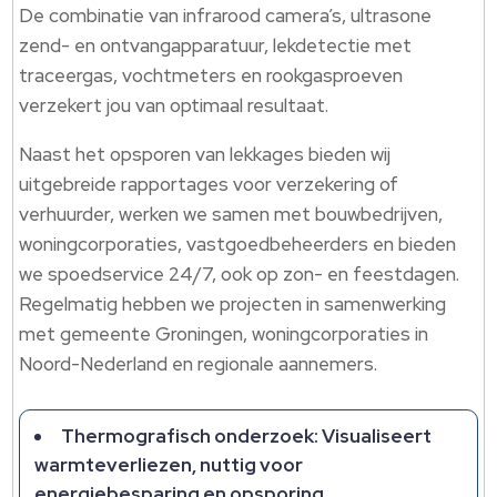
De combinatie van infrarood camera’s, ultrasone
zend- en ontvangapparatuur, lekdetectie met
traceergas, vochtmeters en rookgasproeven
verzekert jou van optimaal resultaat.
Naast het opsporen van lekkages bieden wij
uitgebreide rapportages voor verzekering of
verhuurder, werken we samen met bouwbedrijven,
woningcorporaties, vastgoedbeheerders en bieden
we spoedservice 24/7, ook op zon- en feestdagen.
Regelmatig hebben we projecten in samenwerking
met gemeente Groningen, woningcorporaties in
Noord-Nederland en regionale aannemers.
Thermografisch onderzoek: Visualiseert
warmteverliezen, nuttig voor
energiebesparing en opsporing