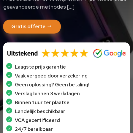
geavanceerde methodes […]
Gratis offerte
Laagste prijs garantie
Vaak vergoed door verzekering
Geen oplossing? Geen betaling!
Verslag binnen 3 werkdagen
Binnen 1 uur ter plaatse
Landelijk beschikbaar
VCA gecertificeerd
24/7 bereikbaar