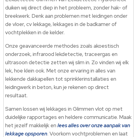
duiken wij direct diep in het probleem, zonder hak- of
breekwerk. Denk aan problemen met leidingen onder
de vloer, cv lekkage, lekkages in de badkamer of
vochtplekken in de kelder.
Onze geavanceerde methodes zoals akoestisch
onderzoek, infrarood lekdetectie, traceergas en
ultrasoon detectie zetten wij slim in. Zo vinden wij elk
lek, hoe klein ook. Met onze ervaring in alles van
lekkende dakkapellen tot sprinklerinstallaties en
leidingwerk in beton, kun je rekenen op direct
resultaat.
Samen lossen wij lekkages in Glimmen vlot op met
duidelijke rapportages en heldere communicatie. Maak
het jezelf makkelijk en
lees alles over onze aanpak van
lekkage opsporen
. Voorkom vochtproblemen en laat