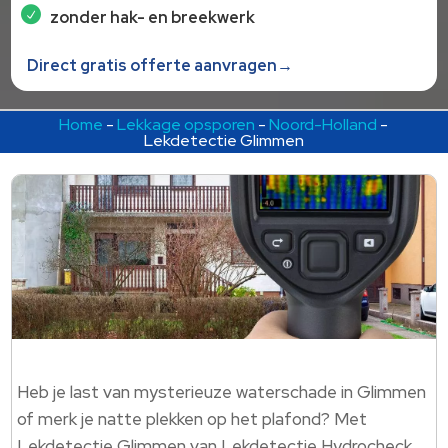
zonder hak- en breekwerk
Direct gratis offerte aanvragen→
Home
-
Lekkage opsporen
-
Noord-Holland
-
Lekdetectie Glimmen
Heb je last van mysterieuze waterschade in Glimmen
of merk je natte plekken op het plafond? Met
Lekdetectie Glimmen van Lekdetectie Hydrocheck