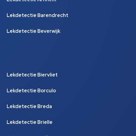
Lekdetectie Barendrecht
Lekdetectie Beverwijk
Lekdetectie Biervliet
Lekdetectie Borculo
Lekdetectie Breda
Lekdetectie Brielle