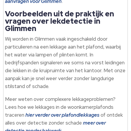
aanvragen voor Glimmen
.
Voorbeelden uit de praktijk en
vragen over lekdetectie in
Glimmen
Wij worden in Glimmen vaak ingeschakeld door
particulieren na een lekkage aan het plafond, waarbij
het water via lampen of plinten komt. In
bedrijfspanden signaleren we soms na vorst leidingen
die lekken in de kruipruimte van het kantoor. Met onze
aanpak kan je snel weer verder zonder langdurige
stilstand of schade.
Meer weten over complexere lekkageproblemen?
Lees hoe we lekkages in de woonkamerplafonds
traceren
hier verder over plafondlekkages
of ontdek
alles over detectie zonder schade
meer over
detectie zonder hakwerk
.