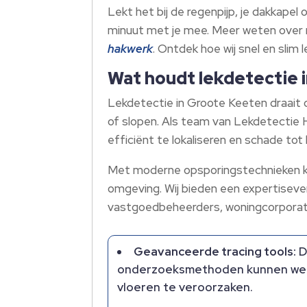
Lekt het bij de regenpijp, je dakkapel
minuut met je mee.​ Meer weten over 
hakwerk
.​ Ontdek hoe wij snel en sl
Wat houdt lekdetectie 
Lekdetectie in Groote Keeten draait 
of slopen.​ Als team van Lekdetectie
efficiënt te lokaliseren en schade to
Met moderne opsporingstechnieken ku
omgeving.​ Wij bieden een expertiseve
vastgoedbeheerders, woningcorporati
Geavanceerde tracing tools:
D
onderzoeksmethoden kunnen we z
vloeren te veroorzaken.​