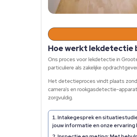
Hoe werkt lekdetectie 
Ons proces voor lekdetectie in Groot
particuliere als zakelijke opdrachtgeve
Het detectieproces vindt plaats zond
camera’s en rookgasdetectie-apparaten
zorgvuldig.​
Intakegesprek en situatiestudi
jouw informatie en onze ervarin
Inspectie en meting:
Met behulp