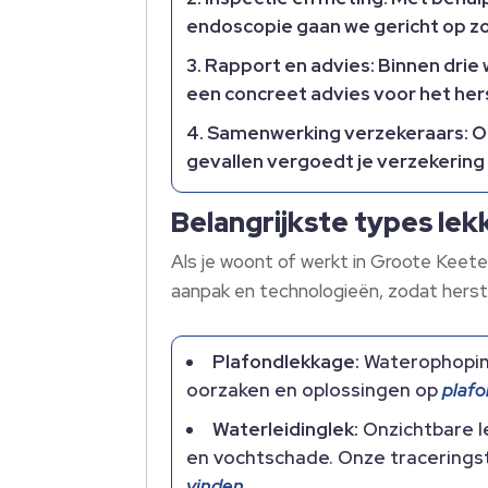
endoscopie gaan we gericht op zoe
Rapport en advies:
Binnen drie
een concreet advies voor het hers
Samenwerking verzekeraars:
On
gevallen vergoedt je verzekering 
Belangrijkste types le
Als je woont of werkt in Groote Keete
aanpak en technologieën, zodat herste
Plafondlekkage:
Waterophoping
oorzaken en oplossingen op
plafo
Waterleidinglek:
Onzichtbare l
en vochtschade.​ Onze tracerings
vinden
.​