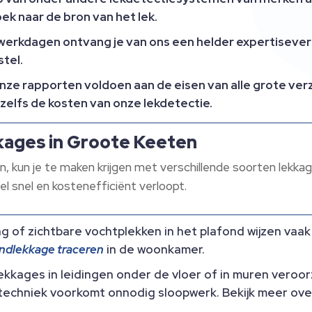
k naar de bron van het lek.​
 werkdagen ontvang je van ons een helder expertiseve
tel.​
ze rapporten voldoen aan de eisen van alle grote verz
zelfs de kosten van onze lekdetectie.​
kkages in Groote Keeten
n, kun je te maken krijgen met verschillende soorten lekkag
l snel en kostenefficiënt verloopt.​
 of zichtbare vochtplekken in het plafond wijzen vaak
ndlekkage traceren
in de woonkamer.​
ekkages in leidingen onder de vloer of in muren vero
techniek voorkomt onnodig sloopwerk.​ Bekijk meer ove