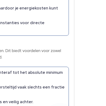
waardoor je energiekosten kunt
 instanties voor directe
n.​ Dit biedt voordelen voor zowel
.​
teraf tot het absolute minimum
steltijd vaak slechts een fractie
en veilig achter.​