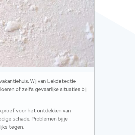
akantiehuis.​ Wij van Lekdetectie
ren of zelfs gevaarlijke situaties bij
ukproef voor het ontdekken van
dige schade.​ Problemen bij je
jks tegen.​