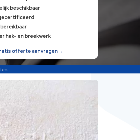
lijk beschikbaar
gecertificeerd
 bereikbaar
er hak- en breekwerk
gratis offerte aanvragen→
ten