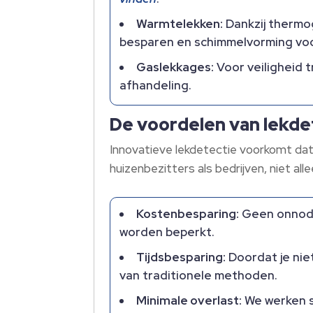
Warmtelekken:
Dankzij thermog
besparen en schimmelvorming voo
Gaslekkages:
Voor veiligheid t
afhandeling.​
De voordelen van lekde
Innovatieve lekdetectie voorkomt dat 
huizenbezitters als bedrijven, niet all
Kostenbesparing:
Geen onnodi
worden beperkt.​
Tijdsbesparing:
Doordat je niet
van traditionele methoden.​
Minimale overlast:
We werken sn