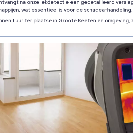
tvangt na onze lekdetectie een gedetailleerd verslag
ppijen, wat essentieel is voor de schadeafhandeling.​
nen 1 uur ter plaatse in Groote Keeten en omgeving, zod