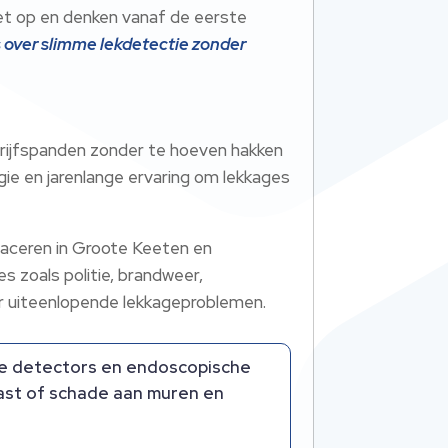
 het op en denken vanaf de eerste
s over slimme lekdetectie zonder
drijfspanden zonder te hoeven hakken
ie en jarenlange ervaring om lekkages
aceren in Groote Keeten en
s zoals politie, brandweer,
 uiteenlopende lekkageproblemen.​
ne detectors en endoscopische
ast of schade aan muren en