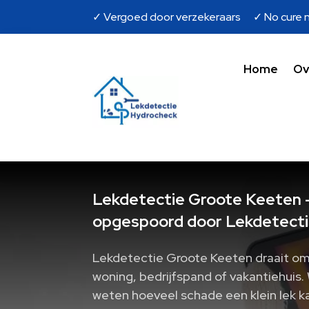
✓ Vergoed door verzekeraars ✓ No cure n
Home
Ov
Lekdetectie Groote Keeten -
opgespoord door Lekdetecti
Lekdetectie Groote Keeten draait om h
woning, bedrijfspand of vakantiehuis.
weten hoeveel schade een klein lek ka