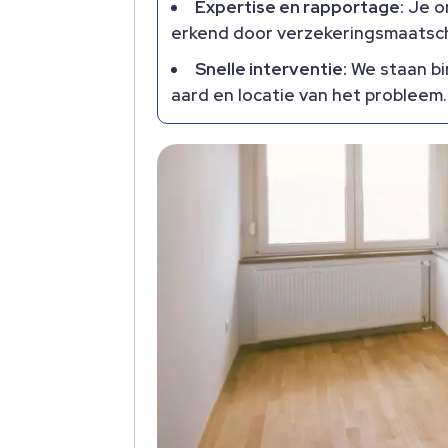
Expertise en rapportage:
Je on
erkend door verzekeringsmaatscha
Snelle interventie:
We staan bin
aard en locatie van het probleem.​