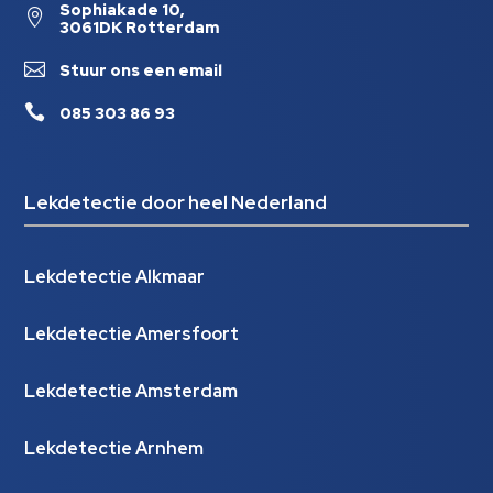
Sophiakade 10,

3061DK Rotterdam

Stuur ons een email

085 303 86 93
Lekdetectie door heel Nederland
Lekdetectie Alkmaar
Lekdetectie Amersfoort
Lekdetectie Amsterdam
Lekdetectie Arnhem