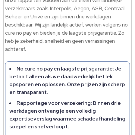
onze rapporten voldoen aan de eisen van landelijke
verzekeraars zoals Interpolis, Aegon, ASR, Centraal
Beheer en Univé en zijn binnen drie werkdagen
beschikbaar.​ Wij zijn landelijk actief, werken volgens no
cure no pay en bieden je de laagste prijsgarantie.​ Zo
heb je zekerheid, snelheid en geen verrassingen
achteraf.​
No cure no pay en laagste prijsgarantie: Je
betaalt alleen als we daadwerkelijk het lek
opsporen en oplossen.​ Onze prijzen zijn scherp
en transparant.​
Rapportage voor verzekering: Binnen drie
werkdagen ontvang je een volledig
expertiseverslag waarmee schadeafhandeling
soepel en snel verloopt.​