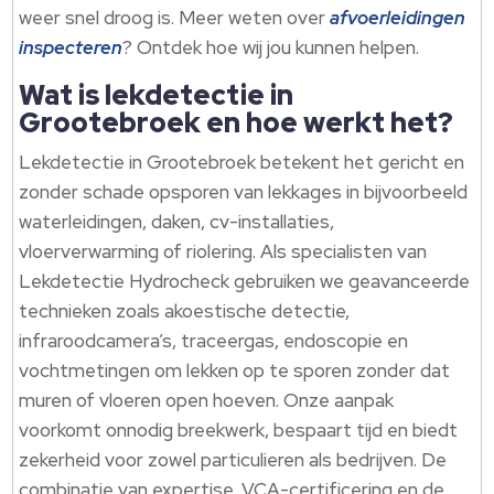
weer snel droog is.​ Meer weten over
afvoerleidingen
inspecteren
? Ontdek hoe wij jou kunnen helpen.​
Wat is lekdetectie in
Grootebroek en hoe werkt het?
Lekdetectie in Grootebroek betekent het gericht en
zonder schade opsporen van lekkages in bijvoorbeeld
waterleidingen, daken, cv-installaties,
vloerverwarming of riolering.​ Als specialisten van
Lekdetectie Hydrocheck gebruiken we geavanceerde
technieken zoals akoestische detectie,
infraroodcamera’s, traceergas, endoscopie en
vochtmetingen om lekken op te sporen zonder dat
muren of vloeren open hoeven.​ Onze aanpak
voorkomt onnodig breekwerk, bespaart tijd en biedt
zekerheid voor zowel particulieren als bedrijven.​ De
combinatie van expertise, VCA-certificering en de