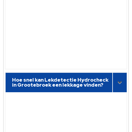
Hoe snel kan Lekdetectie Hydrocheck
in Grootebroek een lekkage vinden?