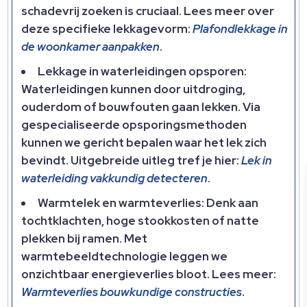
schadevrij zoeken is cruciaal.​ Lees meer over
deze specifieke lekkagevorm:
Plafondlekkage in
de woonkamer aanpakken
.​
Lekkage in waterleidingen opsporen:
Waterleidingen kunnen door uitdroging,
ouderdom of bouwfouten gaan lekken.​ Via
gespecialiseerde opsporingsmethoden
kunnen we gericht bepalen waar het lek zich
bevindt.​ Uitgebreide uitleg tref je hier:
Lek in
waterleiding vakkundig detecteren
.​
Warmtelek en warmteverlies: Denk aan
tochtklachten, hoge stookkosten of natte
plekken bij ramen.​ Met
warmtebeeldtechnologie leggen we
onzichtbaar energieverlies bloot.​ Lees meer:
Warmteverlies bouwkundige constructies
.​