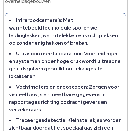
overheidsgebouwen.​
Infraroodcamera’s: Met
warmtebeeldtechnologie sporen we
leidinglekken, warmtelekken en vochtplekken
op zonder enig hakken of breken.​
Ultrasoon meetapparatuur: Voor leidingen
en systemen onder hoge druk wordt ultrasone
geluidsgolven gebruikt om lekkages te
lokaliseren.​
Vochtmeters en endoscopen: Zorgen voor
visueel bewijs en meetbare gegevens in
rapportages richting opdrachtgevers en
verzekeraars.​
Traceergasdetectie: Kleinste lekjes worden
zichtbaar doordat het speciaal gas zich een