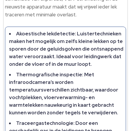
nieuwste apparatuur maakt dat wij vrijwel ieder lek
traceren met minimale overlast.​
Akoestische lekdetectie: Luistertechnieken
maken het mogelijk om zelfs kleine lekken op te
sporen door de geluidsgolven die ontsnappend
water veroorzaakt.​ Ideaal voor leidingwerk dat
onder de vloer of in de muur loopt.​
Thermografische inspectie: Met
infraroodcamera’s worden
temperatuursverschillen zichtbaar, waardoor
vochtplekken, vloerverwarming- en
warmtelekken nauwkeurig in kaart gebracht
kunnen worden zonder tegels te verwijderen.​
Traceergastechnologie: Door een
onschadelijk gas in de leidingen te brengen,