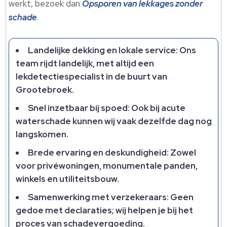
werkt, bezoek dan
Opsporen van lekkages zonder
schade
.​
Landelijke dekking en lokale service: Ons
team rijdt landelijk, met altijd een
lekdetectiespecialist in de buurt van
Grootebroek.​
Snel inzetbaar bij spoed: Ook bij acute
waterschade kunnen wij vaak dezelfde dag nog
langskomen.​
Brede ervaring en deskundigheid: Zowel
voor privéwoningen, monumentale panden,
winkels en utiliteitsbouw.​
Samenwerking met verzekeraars: Geen
gedoe met declaraties; wij helpen je bij het
proces van schadevergoeding.​