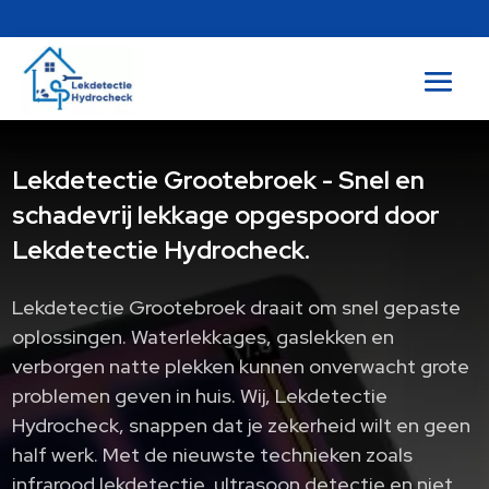
Lekdetectie Grootebroek - Snel en
schadevrij lekkage opgespoord door
Lekdetectie Hydrocheck.
Lekdetectie Grootebroek draait om snel gepaste
oplossingen.​ Waterlekkages, gaslekken en
verborgen natte plekken kunnen onverwacht grote
problemen geven in huis.​ Wij, Lekdetectie
Hydrocheck, snappen dat je zekerheid wilt en geen
half werk.​ Met de nieuwste technieken zoals
infrarood lekdetectie, ultrasoon detectie en niet