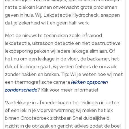
natte plekken kunnen onverwacht grote problemen
geven in huis.​ Wij, Lekdetectie Hydrocheck, snappen
dat je zekerheid wilt en geen half werk.​
Met de nieuwste technieken zoals infrarood
lekdetectie, ultrasoon detectie en niet destructieve
lekopsporing pakken wij iedere lekkage slim aan.​ Of
het nu om een lekkage in de vloer, de badkamer, het
dak of leidingen gaat, wij vinden feilloos de oorzaak
zonder hakken en breken.​ Tip: Wil je weten hoe wij met
een thermografische camera
lekken opsporen
zonder schade
? Klik voor meer informatie!
Van lekkage in afvoerleidingen tot leidingen in beton
of een lek in je vloerverwarming; wij maken het lek
binnen Grootebroek zichtbaar.​ Snel duidelijkheid,
inzicht in de oorzaak en gericht advies zodat de boel