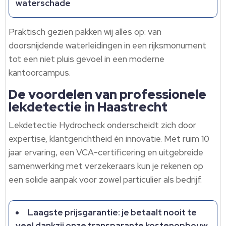
waterschade
Praktisch gezien pakken wij alles op: van
doorsnijdende waterleidingen in een rijksmonument
tot een niet pluis gevoel in een moderne
kantoorcampus.​
De voordelen van professionele
lekdetectie in Haastrecht
Lekdetectie Hydrocheck onderscheidt zich door
expertise, klantgerichtheid én innovatie.​ Met ruim 10
jaar ervaring, een VCA-certificering en uitgebreide
samenwerking met verzekeraars kun je rekenen op
een solide aanpak voor zowel particulier als bedrijf.​
Laagste prijsgarantie: je betaalt nooit te
veel dankzij onze transparante kostenopbouw