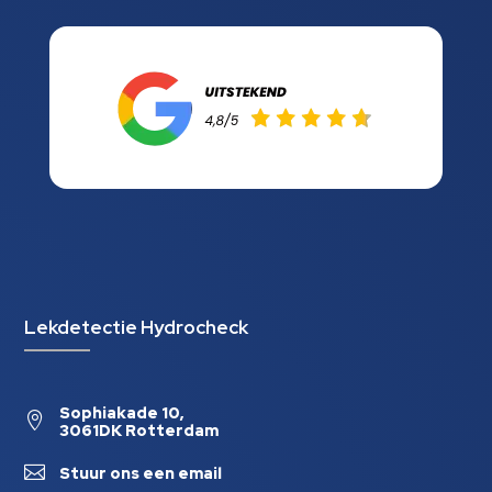
Lekdetectie Hydrocheck
Sophiakade 10,

3061DK Rotterdam

Stuur ons een email