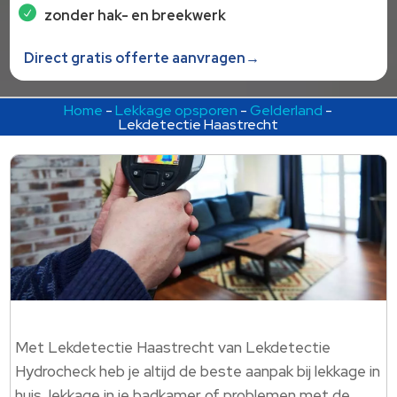
zonder hak- en breekwerk
Direct gratis offerte aanvragen→
Home
-
Lekkage opsporen
-
Gelderland
-
Lekdetectie Haastrecht
Met Lekdetectie Haastrecht van Lekdetectie
Hydrocheck heb je altijd de beste aanpak bij lekkage in
huis, lekkage in je badkamer of problemen met de