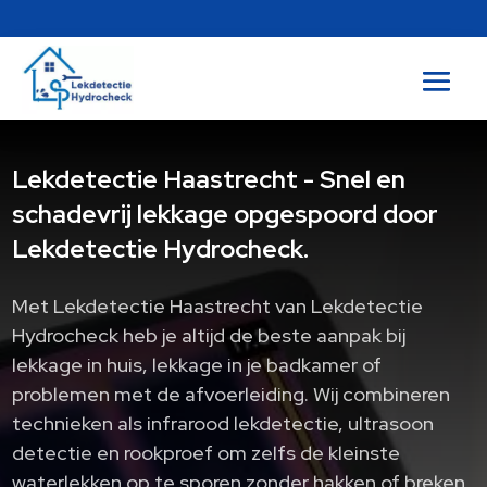
Lekdetectie Haastrecht - Snel en
schadevrij lekkage opgespoord door
Lekdetectie Hydrocheck.
Met Lekdetectie Haastrecht van Lekdetectie
Hydrocheck heb je altijd de beste aanpak bij
lekkage in huis, lekkage in je badkamer of
problemen met de afvoerleiding.​ Wij combineren
technieken als infrarood lekdetectie, ultrasoon
detectie en rookproef om zelfs de kleinste
waterlekken op te sporen zonder hakken of breken.​