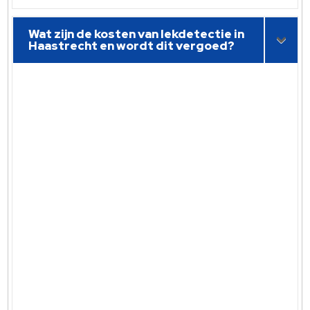
Wat zijn de kosten van lekdetectie in
Haastrecht en wordt dit vergoed?