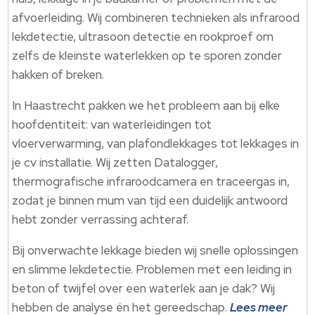
afvoerleiding.​ Wij combineren technieken als infrarood
lekdetectie, ultrasoon detectie en rookproef om
zelfs de kleinste waterlekken op te sporen zonder
hakken of breken.​
In Haastrecht pakken we het probleem aan bij elke
hoofdentiteit: van waterleidingen tot
vloerverwarming, van plafondlekkages tot lekkages in
je cv installatie.​ Wij zetten Datalogger,
thermografische infraroodcamera en traceergas in,
zodat je binnen mum van tijd een duidelijk antwoord
hebt zonder verrassing achteraf.​
Bij onverwachte lekkage bieden wij snelle oplossingen
en slimme lekdetectie.​ Problemen met een leiding in
beton of twijfel over een waterlek aan je dak? Wij
hebben de analyse én het gereedschap.​
Lees meer