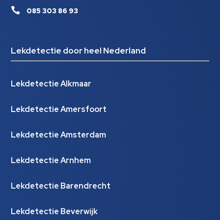

085 303 86 93
Lekdetectie door heel Nederland
Lekdetectie Alkmaar
Lekdetectie Amersfoort
Lekdetectie Amsterdam
Lekdetectie Arnhem
Lekdetectie Barendrecht
Lekdetectie Beverwijk