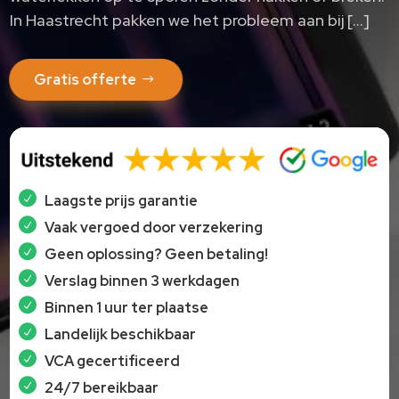
In Haastrecht pakken we het probleem aan bij […]
Gratis offerte
Laagste prijs garantie
Vaak vergoed door verzekering
Geen oplossing? Geen betaling!
Verslag binnen 3 werkdagen
Binnen 1 uur ter plaatse
Landelijk beschikbaar
VCA gecertificeerd
24/7 bereikbaar