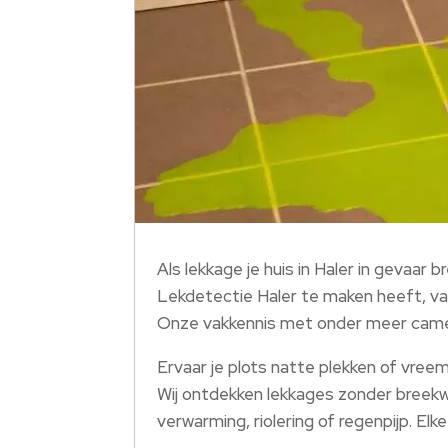
Als lekkage je huis in Haler in gevaar
Lekdetectie Haler te maken heeft, van
Onze vakkennis met onder meer camera-
Ervaar je plots natte plekken of vree
Wij ontdekken lekkages zonder breekwe
verwarming, riolering of regenpijp. Elk