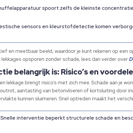
ffelapparatuur spoort zelfs de kleinste concentrati
stische sensors en kleurstofdetectie komen verborg
ief en meetbaar beeld, waardoor je kunt rekenen op een 
ij lekkages opsporen zonder schade, lees dan verder over
D
ie belangrijk is: Risico’s en voordel
en lekkage brengt risico’s met zich mee. Schade aan je won
outrot, aantasting van betonvloeren of kortsluiting door in
ervlakte kunnen sluimeren. Snel optreden maakt het verschil
Snelle interventie beperkt structurele schade en besc