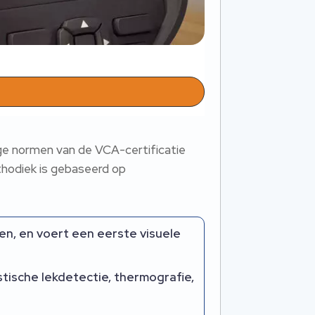
nge normen van de VCA-certificatie
ethodiek is gebaseerd op
ten, en voert een eerste visuele
stische lekdetectie, thermografie,