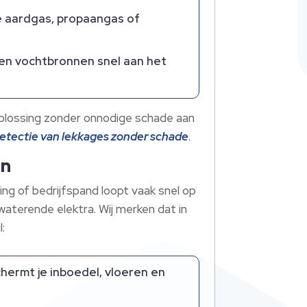
e aardgas, propaangas of
en vochtbronnen snel aan het
oplossing zonder onnodige schade aan
etectie van lekkages zonder schade
.
en
ing of bedrijfspand loopt vaak snel op
waterende elektra. Wij merken dat in
:
hermt je inboedel, vloeren en