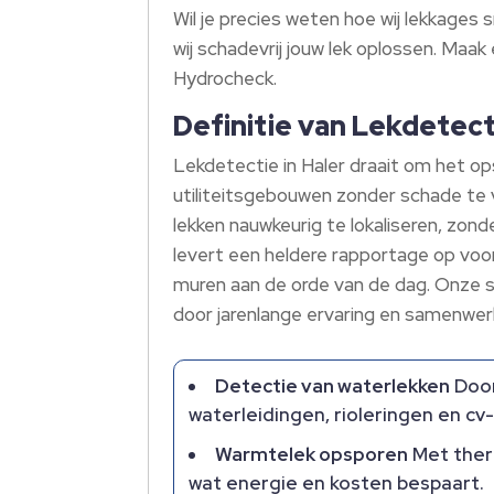
Wil je precies weten hoe wij lekkages
wij schadevrij jouw lek oplossen. Ma
Hydrocheck.
Definitie van Lekdetecti
Lekdetectie in Haler draait om het o
utiliteitsgebouwen zonder schade te
lekken nauwkeurig te lokaliseren, zo
levert een heldere rapportage op voo
muren aan de orde van de dag. Onze 
door jarenlange ervaring en samenwer
Detectie van waterlekken
Door
waterleidingen, rioleringen en cv
Warmtelek opsporen
Met therm
wat energie en kosten bespaart.