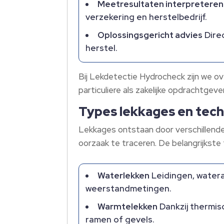
Meetresultaten interpreteren
verzekering en herstelbedrijf.
Oplossingsgericht advies
Direc
herstel.
Bij Lekdetectie Hydrocheck zijn we o
particuliere als zakelijke opdrachtgeve
Types lekkages en techn
Lekkages ontstaan door verschillende 
oorzaak te traceren. De belangrijkste 
Waterlekken
Leidingen, water
weerstandmetingen.
Warmtelekken
Dankzij thermisc
ramen of gevels.