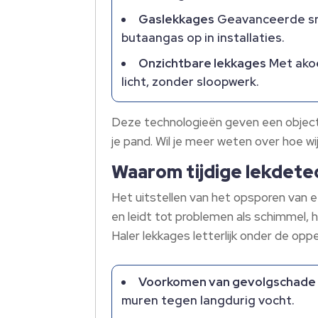
Gaslekkages
Geavanceerde snu
butaangas op in installaties.
Onzichtbare lekkages
Met akoe
licht, zonder sloopwerk.
Deze technologieën geven een object
je pand. Wil je meer weten over hoe w
Waarom tijdige lekdetect
Het uitstellen van het opsporen van e
en leidt tot problemen als schimmel, h
Haler lekkages letterlijk onder de opp
Voorkomen van gevolgschade
muren tegen langdurig vocht.