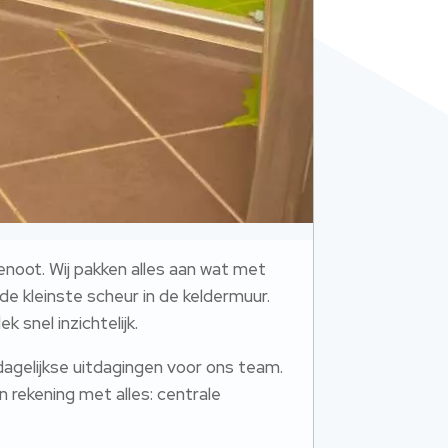
genoot. Wij pakken alles aan wat met
e kleinste scheur in de keldermuur.
snel inzichtelijk.
dagelijkse uitdagingen voor ons team.
 rekening met alles: centrale