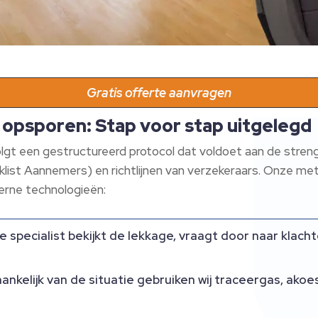
Gratis offerte aanvragen
 opsporen: Stap voor stap uitgelegd
volgt een gestructureerd protocol dat voldoet aan de stre
cklist Aannemers) en richtlijnen van verzekeraars. Onze m
rne technologieën:
 specialist bekijkt de lekkage, vraagt door naar klach
ankelijk van de situatie gebruiken wij traceergas, akoe