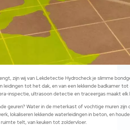
 brengt, zijn wij van Lekdetectie Hydrocheck je slimme bond
 leidingen tot het dak, en van een lekkende badkamer tot d
inspectie, ultrasoon detectie en traceergas maakt elk lek 
mde geuren? Water in de meterkast of vochtige muren zijn 
rk, lokaliseren lekkende waterleidingen in beton, en houden
e ruimte telt, van keuken tot zoldervloer.