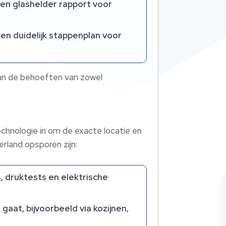
en glashelder rapport voor
en duidelijk stappenplan voor
aan de behoeften van zowel
echnologie in om de exacte locatie en
erland opsporen zijn:
 druktests en elektrische
aat, bijvoorbeeld via kozijnen,