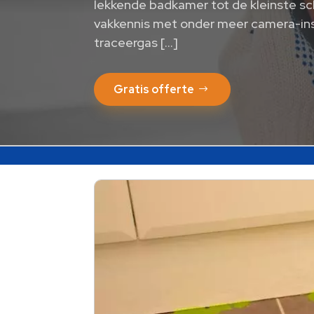
lekkende badkamer tot de kleinste sc
vakkennis met onder meer camera-ins
traceergas […]
Gratis offerte