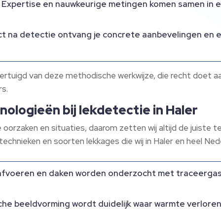
Expertise en nauwkeurige metingen komen samen in e
t na detectie ontvang je concrete aanbevelingen en e
vertuigd van deze methodische werkwijze, die recht doet 
rs.
ologieën bij lekdetectie in Haler
oorzaken en situaties, daarom zetten wij altijd de juiste t
technieken en soorten lekkages die wij in Haler en heel Ned
afvoeren en daken worden onderzocht met traceergas,
he beeldvorming wordt duidelijk waar warmte verloren g