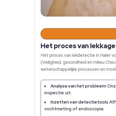
Het proces van lekkage
Het proces van lekdetectie in Haler 
(Veiligheid, gezondheid en milieu Che
wetenschappelijke processen en mode
Analyse van het probleem
Onze
inspectie uit.
Inzetten van detectietools
Afh
vochtmeting of endoscopie.