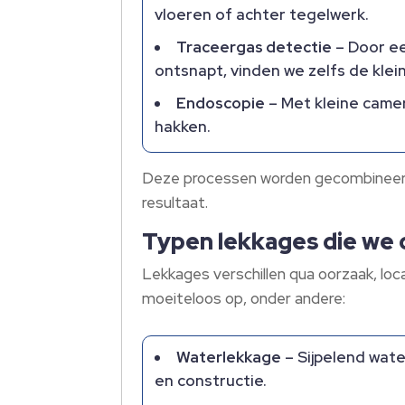
vloeren of achter tegelwerk.​
Traceergas detectie
– Door ee
ontsnapt, vinden we zelfs de klein
Endoscopie
– Met kleine came
hakken.​
Deze processen worden gecombineerd
resultaat.​
Typen lekkages die we 
Lekkages verschillen qua oorzaak, loca
moeiteloos op, onder andere:
Waterlekkage
– Sijpelend wate
en constructie.​