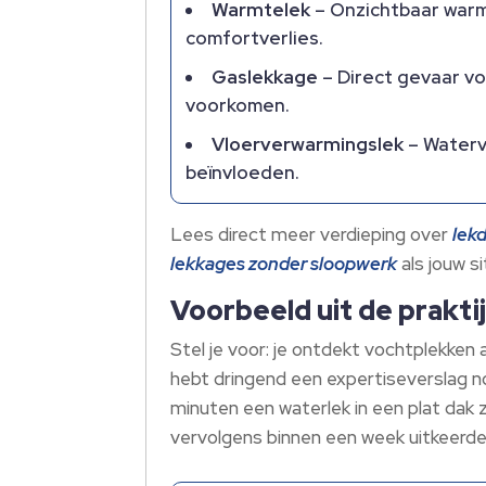
Warmtelek
– Onzichtbaar warm
comfortverlies.​
Gaslekkage
– Direct gevaar vo
voorkomen.​
Vloerverwarmingslek
– Waterve
beïnvloeden.​
Lees direct meer verdieping over
lek
lekkages zonder sloopwerk
als jouw si
Voorbeeld uit de praktij
Stel je voor: je ontdekt vochtplekken 
hebt dringend een expertiseverslag no
minuten een waterlek in een plat dak 
vervolgens binnen een week uitkeerde.