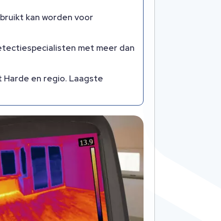
ebruikt kan worden voor
etectiespecialisten met meer dan
t Harde en regio.​ Laagste