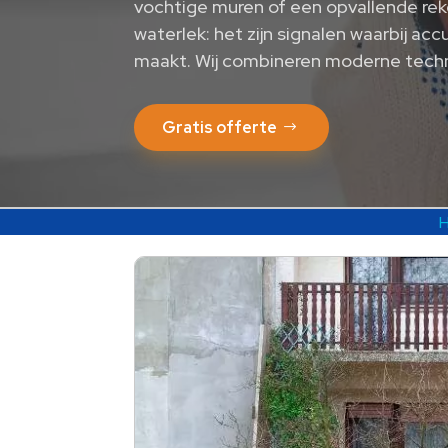
vochtige muren of een opvallende re
waterlek: het zijn signalen waarbij acc
maakt.​ Wij combineren moderne techn
Gratis offerte