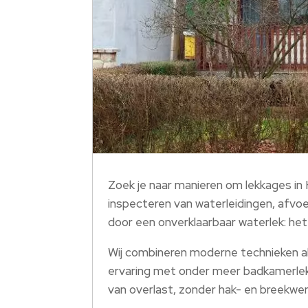
Zoek je naar manieren om lekkages in 
inspecteren van waterleidingen, afvoe
door een onverklaarbaar waterlek: het z
Wij combineren moderne technieken al
ervaring met onder meer badkamerlekk
van overlast, zonder hak- en breekwerk.​