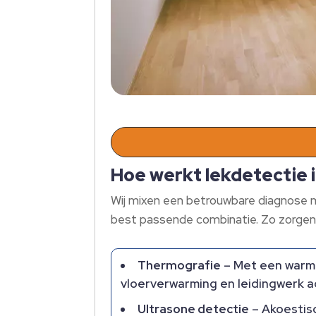
Hoe werkt lekdetectie 
Wij mixen een betrouwbare diagnose me
best passende combinatie.​ Zo zorgen w
Thermografie
– Met een warmt
vloerverwarming en leidingwerk a
Ultrasone detectie
– Akoestisc