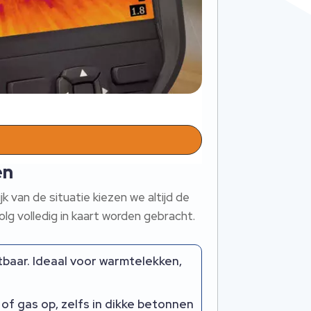
en
 van de situatie kiezen we altijd de
lg volledig in kaart worden gebracht.​
aar.​ Ideaal voor warmtelekken,
f gas op, zelfs in dikke betonnen