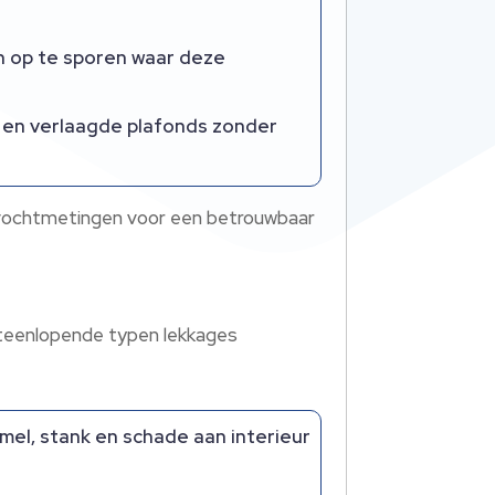
n op te sporen waar deze
 en verlaagde plafonds zonder
 vochtmetingen voor een betrouwbaar
 uiteenlopende typen lekkages
mel, stank en schade aan interieur