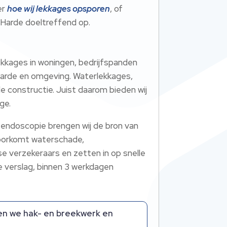
er
hoe wij lekkages opsporen
, of
 Harde doeltreffend op.​
ekkages in woningen, bedrijfspanden
t Harde en omgeving.​ Waterlekkages,
e constructie.​ Juist daarom bieden wij
e.​
endoscopie brengen wij de bron van
voorkomt waterschade,
e verzekeraars en zetten in op snelle
e verslag, binnen 3 werkdagen
en we hak- en breekwerk en