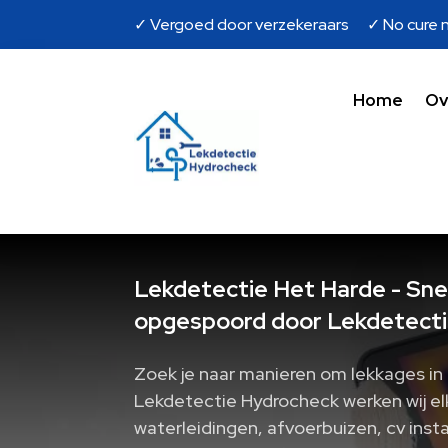
✓ Vergoed door verzekeraars ✓ No cure n
Home
Ov
Lekdetectie Het Harde - Snel
opgespoord door Lekdetecti
Zoek je naar manieren om lekkages in 
Lekdetectie Hydrocheck werken wij el
waterleidingen, afvoerbuizen, cv insta