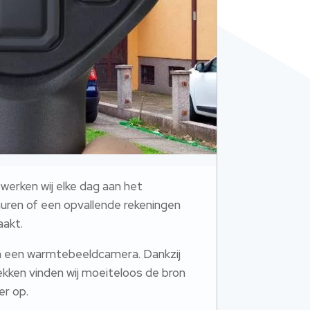
werken wij elke dag aan het
muren of een opvallende rekeningen
akt.​
an een warmtebeeldcamera.​ Dankzij
kken vinden wij moeiteloos de bron
r op.​