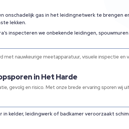
n onschadelijk gas in het leidingnetwerk te brengen e
ste lekken.​
ra’s inspecteren we onbekende leidingen, spouwmuren
 met nauwkeurige meetapparatuur, visuele inspectie en
opsporen in Het Harde
tie, gevolg en risico.​ Met onze brede ervaring sporen wij
r in kelder, leidingwerk of badkamer veroorzaakt schim