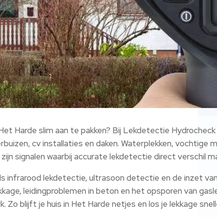
Het Harde slim aan te pakken? Bij Lekdetectie Hydrocheck 
rbuizen, cv installaties en daken.​ Waterplekken, vochtige 
ijn signalen waarbij accurate lekdetectie direct verschil ma
s infrarood lekdetectie, ultrasoon detectie en de inzet v
age, leidingproblemen in beton en het opsporen van gasle
 Zo blijft je huis in Het Harde netjes en los je lekkage snelle