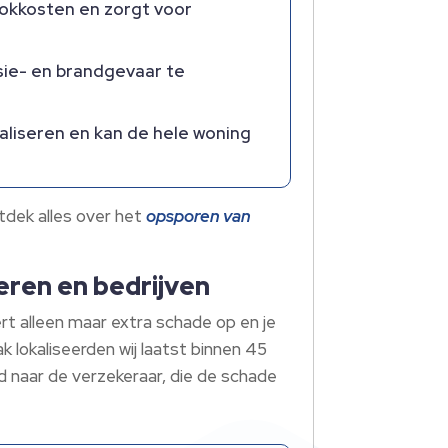
ookkosten en zorgt voor
osie- en brandgevaar te
okaliseren en kan de hele woning
tdek alles over het
opsporen van
ieren en bedrijven
ert alleen maar extra schade op en je
 lokaliseerden wij laatst binnen 45
d naar de verzekeraar, die de schade