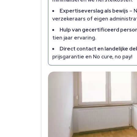
Expertiseverslag als bewijs
– N
verzekeraars of eigen administrati
Hulp van gecertificeerd perso
tien jaar ervaring.​
Direct contact en landelijke de
prijsgarantie en No cure, no pay!