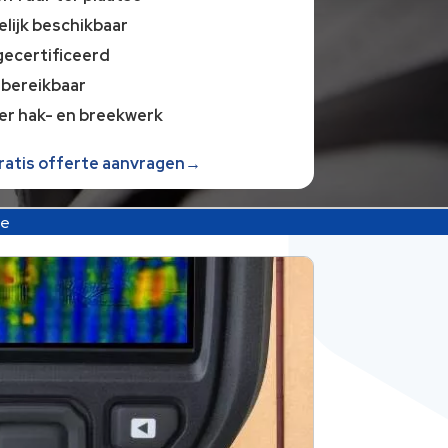
lijk beschikbaar
gecertificeerd
 bereikbaar
er hak- en breekwerk
gratis offerte aanvragen→
de