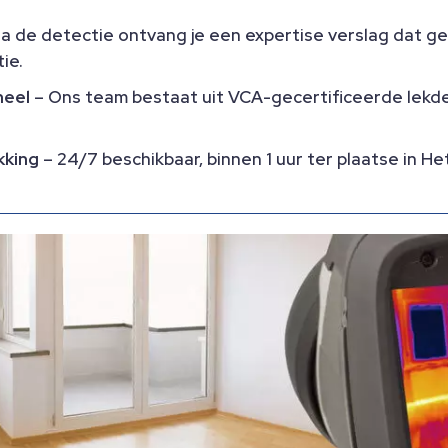
a de detectie ontvang je een expertise verslag dat g
e.​
neel
– Ons team bestaat uit VCA-gecertificeerde lekd
kking
– 24/7 beschikbaar, binnen 1 uur ter plaatse in He