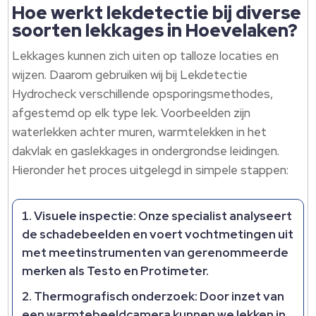
Hoe werkt lekdetectie bij diverse
soorten lekkages in Hoevelaken?
Lekkages kunnen zich uiten op talloze locaties en
wijzen.​ Daarom gebruiken wij bij Lekdetectie
Hydrocheck verschillende opsporingsmethodes,
afgestemd op elk type lek.​ Voorbeelden zijn
waterlekken achter muren, warmtelekken in het
dakvlak en gaslekkages in ondergrondse leidingen.​
Hieronder het proces uitgelegd in simpele stappen:
Visuele inspectie
: Onze specialist analyseert
de schadebeelden en voert vochtmetingen uit
met meetinstrumenten van gerenommeerde
merken als Testo en Protimeter.​
Thermografisch onderzoek
: Door inzet van
een warmtebeeldcamera kunnen we lekken in