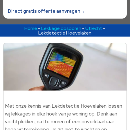
Direct gratis offerte aanvragen→
Home
-
Lekkage opsporen
-
Utrecht
-
Lekdetectie Hoevelaken
Met onze kennis van Lekdetectie Hoevelaken lossen
wij lekkages in elke hoek van je woning op.​ Denk aan
vochtplekken, natte muren of een onverklaarbaar
hoge waterrekening.​ Je zit niet te wachten op