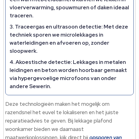
vloerverwarming, spouwmuren of daken ideaal
traceren.​
Traceergas en ultrasoon detectie
: Met deze
techniek sporen we microlekkages in
waterleidingen en afvoeren op, zonder
sloopwerk.​
Akoestische detectie
: Lekkages in metalen
leidingen en beton worden hoorbaar gemaakt
via hypergevoelige microfoons van onder
andere Sewerin.​
Deze technologieën maken het mogelijk om
razendsnel het euvel te lokaliseren en het juiste
reparatieadvies te geven.​ Bij lekkage plafond
woonkamer bieden we daarnaast
maatwerkoplossingen, kijk direct bij
opsporen van