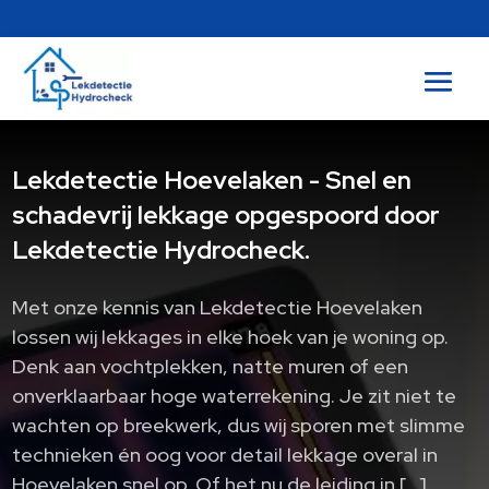
Lekdetectie Hoevelaken - Snel en
schadevrij lekkage opgespoord door
Lekdetectie Hydrocheck.
Met onze kennis van Lekdetectie Hoevelaken
lossen wij lekkages in elke hoek van je woning op.​
Denk aan vochtplekken, natte muren of een
onverklaarbaar hoge waterrekening.​ Je zit niet te
wachten op breekwerk, dus wij sporen met slimme
technieken én oog voor detail lekkage overal in
Hoevelaken snel op.​ Of het nu de leiding in […]