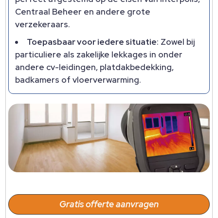
Centraal Beheer en andere grote
verzekeraars.​
Toepasbaar voor iedere situatie
: Zowel bij
particuliere als zakelijke lekkages in onder
andere cv-leidingen, platdakbedekking,
badkamers of vloerverwarming.​
Gratis offerte aanvragen