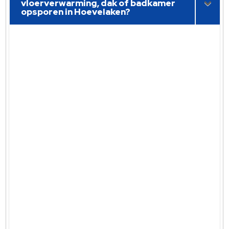
vloerverwarming, dak of badkamer
opsporen in Hoevelaken?