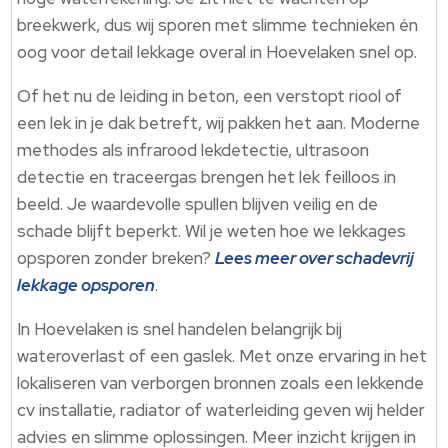
breekwerk, dus wij sporen met slimme technieken én
oog voor detail lekkage overal in Hoevelaken snel op.​
Of het nu de leiding in beton, een verstopt riool of
een lek in je dak betreft, wij pakken het aan.​ Moderne
methodes als infrarood lekdetectie, ultrasoon
detectie en traceergas brengen het lek feilloos in
beeld.​ Je waardevolle spullen blijven veilig en de
schade blijft beperkt.​ Wil je weten hoe we lekkages
opsporen zonder breken?
Lees meer over schadevrij
lekkage opsporen
.​
In Hoevelaken is snel handelen belangrijk bij
wateroverlast of een gaslek.​ Met onze ervaring in het
lokaliseren van verborgen bronnen zoals een lekkende
cv installatie, radiator of waterleiding geven wij helder
advies en slimme oplossingen.​ Meer inzicht krijgen in