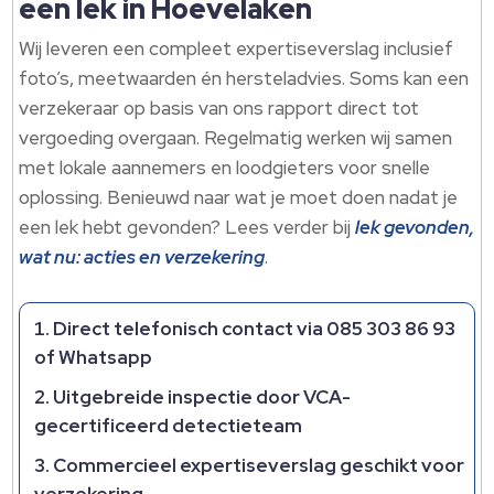
een lek in Hoevelaken
Wij leveren een compleet expertiseverslag inclusief
foto’s, meetwaarden én hersteladvies.​ Soms kan een
verzekeraar op basis van ons rapport direct tot
vergoeding overgaan.​ Regelmatig werken wij samen
met lokale aannemers en loodgieters voor snelle
oplossing.​ Benieuwd naar wat je moet doen nadat je
een lek hebt gevonden? Lees verder bij
lek gevonden,
wat nu: acties en verzekering
.​
Direct telefonisch contact via 085 303 86 93
of Whatsapp
Uitgebreide inspectie door VCA-
gecertificeerd detectieteam
Commercieel expertiseverslag geschikt voor