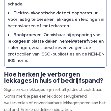
schade.​
Elektro-akoestische detectieapparatuur
:
Voor lastig te bereiken lekkages en leidingen in
betonvloeren of meterkasten.​
Rookproeven
: Onmisbaar bij opsporing van
lekkages in platte daken, hemelwaterafvoer en
rioleringen, zoals beschreven volgens de
protocollen van ISSO-publicaties en de NEN-EN
805 norm.​
Hoe herken je verborgen
lekkages in huis of bedrijfspand?
Signalen van lekkages zijn niet altijd direct zichtbaar.​
Soms merk je pas een lek door terugkerend
waterverlies of onverklaarbare lekkagesporen aan het
plafond.​ Enkele duidelijke indictaties: