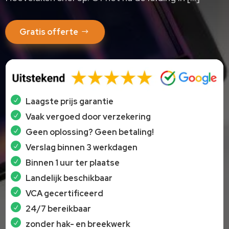
Gratis offerte
Laagste prijs garantie
Vaak vergoed door verzekering
Geen oplossing? Geen betaling!
Verslag binnen 3 werkdagen
Binnen 1 uur ter plaatse
Landelijk beschikbaar
VCA gecertificeerd
24/7 bereikbaar
zonder hak- en breekwerk