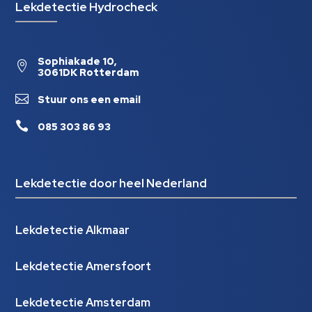
Lekdetectie Hydrocheck
Sophiakade 10,

3061DK Rotterdam

Stuur ons een email

085 303 86 93
Lekdetectie door heel Nederland
Lekdetectie Alkmaar
Lekdetectie Amersfoort
Lekdetectie Amsterdam