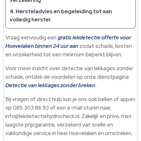
verzekering
Hersteladvies en begeleiding tot aan
volledig herstel
Vraag eenvoudig een
gratis lekdetectie offerte voor
Hoevelaken binnen 24 uur aan
zodat schade, kosten
en onzekerheid tot een minimum beperkt blijven.​
Voor meer inzicht over detectie van lekkages zonder
schade, ontdek de voordelen op onze dienstpagina:
Detectie van lekkages zonder breken
.​
Bij vragen of direct hulp kun je ons ook bellen of appen
op 085 303 86 93 of een e-mail sturen naar
info@lekdetectiehydrocheck.​nl.​ Zakelijk en prive, met
laagste prijsgarantie, verzekerd van snelle en
vakkundige service in heel Hoevelaken en omstreken.​