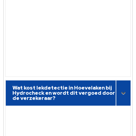
Wat kost lekdetectie in Hoevelaken bij
Hydrocheck en wordt dit vergoed door
de verzekeraar?