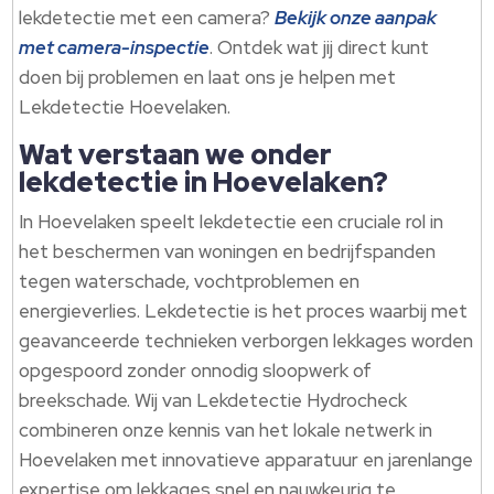
lekdetectie met een camera?
Bekijk onze aanpak
met camera-inspectie
.​ Ontdek wat jij direct kunt
doen bij problemen en laat ons je helpen met
Lekdetectie Hoevelaken.​
Wat verstaan we onder
lekdetectie in Hoevelaken?
In Hoevelaken speelt lekdetectie een cruciale rol in
het beschermen van woningen en bedrijfspanden
tegen waterschade, vochtproblemen en
energieverlies.​ Lekdetectie is het proces waarbij met
geavanceerde technieken verborgen lekkages worden
opgespoord zonder onnodig sloopwerk of
breekschade.​ Wij van Lekdetectie Hydrocheck
combineren onze kennis van het lokale netwerk in
Hoevelaken met innovatieve apparatuur en jarenlange
expertise om lekkages snel en nauwkeurig te