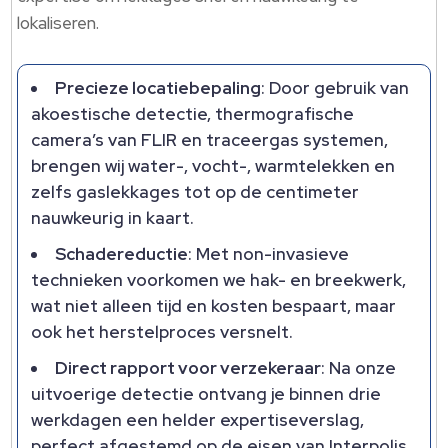
lokaliseren.​
Precieze locatiebepaling
: Door gebruik van
akoestische detectie, thermografische
camera’s van FLIR en traceergas systemen,
brengen wij water-, vocht-, warmtelekken en
zelfs gaslekkages tot op de centimeter
nauwkeurig in kaart.​
Schadereductie
: Met non-invasieve
technieken voorkomen we hak- en breekwerk,
wat niet alleen tijd en kosten bespaart, maar
ook het herstelproces versnelt.​
Direct rapport voor verzekeraar
: Na onze
uitvoerige detectie ontvang je binnen drie
werkdagen een helder expertiseverslag,
perfect afgestemd op de eisen van Interpolis,