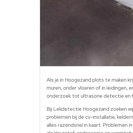
Als je in Hoogezand plots te maken kri
muren, onder vloeren of in leidingen,
onderzoek tot ultrasone detectie en h
Bij Lekdetectie Hoogezand zoeken wij
problemen bij de cv-installatie, kelde
alles razendsnel in kaart. Problemen i
als kleurstof, endoscopie en warmteb