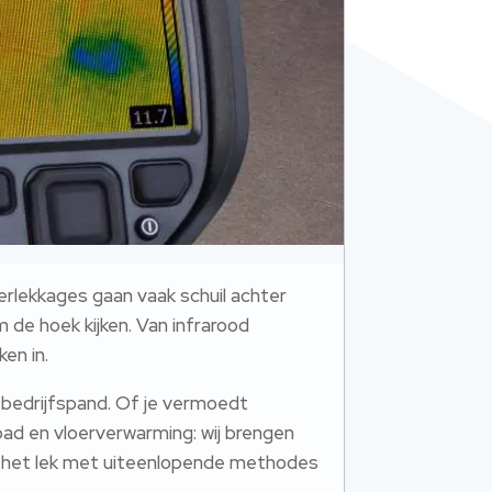
terlekkages gaan vaak schuil achter
 de hoek kijken. Van infrarood
en in.
 bedrijfspand. Of je vermoedt
mbad en vloerverwarming: wij brengen
eren het lek met uiteenlopende methodes