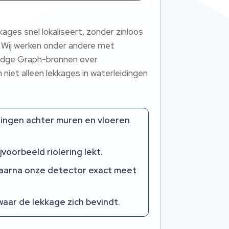
ges snel lokaliseert, zonder zinloos
n. Wij werken onder andere met
ledge Graph-bronnen over
niet alleen lekkages in waterleidingen
dingen achter muren en vloeren
voorbeeld riolering lekt.
 waarna onze detector exact meet
waar de lekkage zich bevindt.