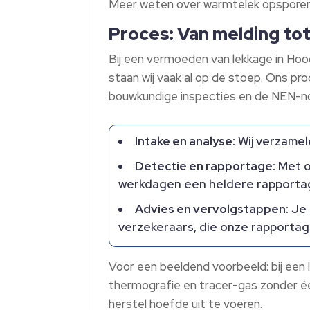
Meer weten over warmtelek opsporen 
Proces: Van melding tot
Bij een vermoeden van lekkage in Hoo
staan wij vaak al op de stoep. Ons pr
bouwkundige inspecties en de NEN-no
Intake en analyse:
Wij verzamele
Detectie en rapportage:
Met o
werkdagen een heldere rapportage
Advies en vervolgstappen:
Je 
verzekeraars, die onze rapporta
Voor een beeldend voorbeeld: bij een
thermografie en tracer-gas zonder één
herstel hoefde uit te voeren.