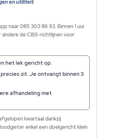
en en utiliteit
.
pp naar 085 303 86 93. Binnen 1 uur
r andere de CBS-richtlijnen voor
n het lek gericht op.
precies zit. Je ontvangt binnen 3
rdere afhandeling met
fgelopen kwartaal dankzij
oodgieter enkel een doelgericht klein