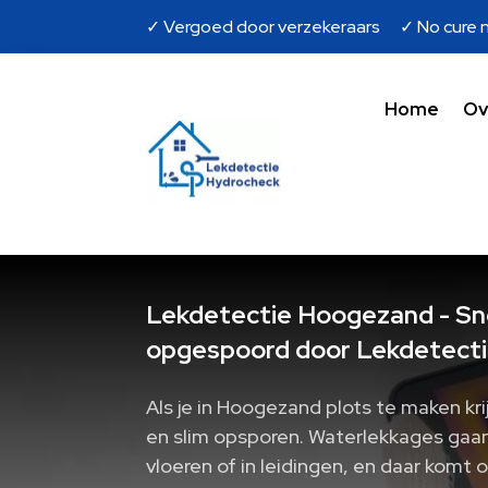
✓ Vergoed door verzekeraars ✓ No cure n
Home
Ov
Lekdetectie Hoogezand - Sne
opgespoord door Lekdetecti
Als je in Hoogezand plots te maken kri
en slim opsporen. Waterlekkages gaan
vloeren of in leidingen, en daar komt 