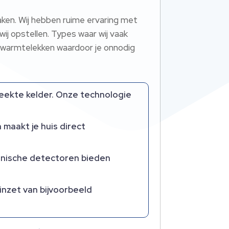
daken. Wij hebben ruime ervaring met
ij opstellen. Types waar wij vaak
k warmtelekken waardoor je onnodig
eekte kelder. Onze technologie
 maakt je huis direct
ronische detectoren bieden
inzet van bijvoorbeeld