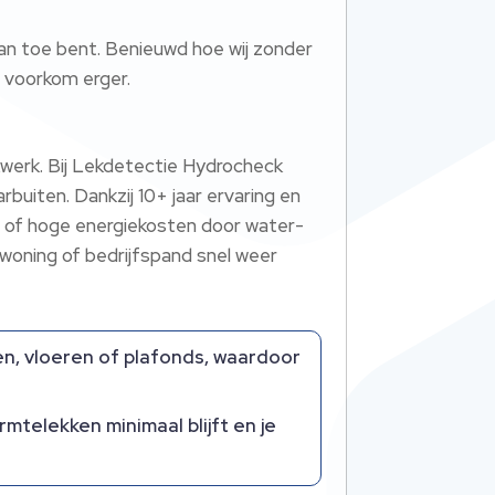
n toe bent. Benieuwd hoe wij zonder
 voorkom erger.
werk. Bij Lekdetectie Hydrocheck
rbuiten. Dankzij 10+ jaar ervaring en
mel of hoge energiekosten door water-
 woning of bedrijfspand snel weer
en, vloeren of plafonds, waardoor
mtelekken minimaal blijft en je