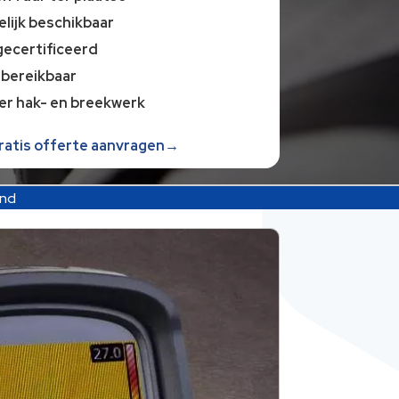
lijk beschikbaar
gecertificeerd
 bereikbaar
er hak- en breekwerk
gratis offerte aanvragen→
and