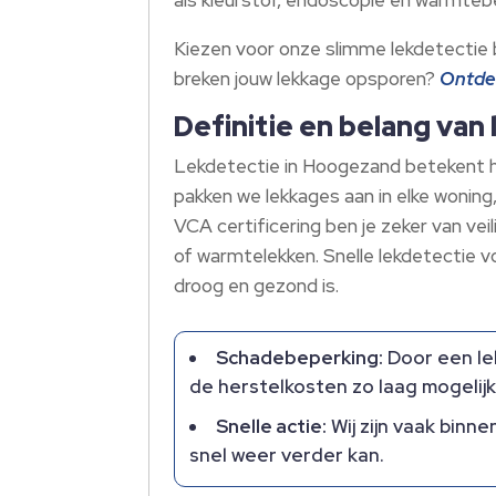
Kiezen voor onze slimme lekdetectie
breken jouw lekkage opsporen?
Ontdek
Definitie en belang va
Lekdetectie in Hoogezand betekent h
pakken we lekkages aan in elke woning,
VCA certificering ben je zeker van vei
of warmtelekken. Snelle lekdetectie v
droog en gezond is.
Schadebeperking:
Door een lek
de herstelkosten zo laag mogelijk 
Snelle actie:
Wij zijn vaak binn
snel weer verder kan.