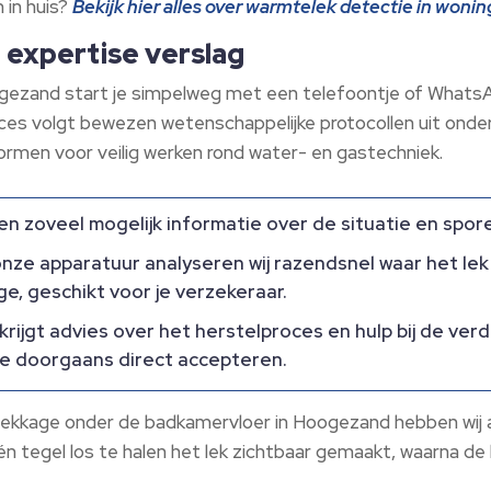
in huis?
Bekijk hier alles over warmtelek detectie in woning
 expertise verslag
gezand start je simpelweg met een telefoontje of WhatsA
oces volgt bewezen wetenschappelijke protocollen uit onde
rmen voor veilig werken rond water- en gastechniek.
n zoveel mogelijk informatie over de situatie en spore
nze apparatuur analyseren wij razendsnel waar het lek 
, geschikt voor je verzekeraar.
krijgt advies over het herstelproces en hulp bij de ve
ge doorgaans direct accepteren.
 lekkage onder de badkamervloer in Hoogezand hebben wij a
 tegel los te halen het lek zichtbaar gemaakt, waarna de l