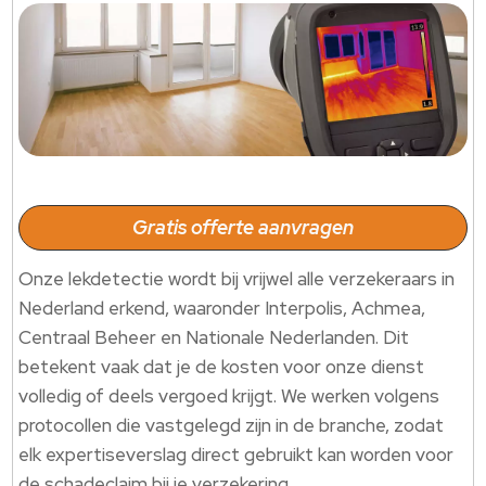
Gratis offerte aanvragen
Onze lekdetectie wordt bij vrijwel alle verzekeraars in
Nederland erkend, waaronder Interpolis, Achmea,
Centraal Beheer en Nationale Nederlanden.​ Dit
betekent vaak dat je de kosten voor onze dienst
volledig of deels vergoed krijgt.​ We werken volgens
protocollen die vastgelegd zijn in de branche, zodat
elk expertiseverslag direct gebruikt kan worden voor
de schadeclaim bij je verzekering.​