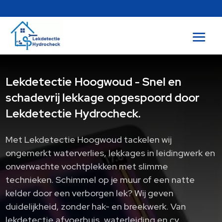
Lekdetectie Hoogwoud - Snel en
schadevrij lekkage opgespoord door
Lekdetectie Hydrocheck.
Met Lekdetectie Hoogwoud tackelen wij
ongemerkt waterverlies, lekkages in leidingwerk en
onverwachte vochtplekken met slimme
technieken.​ Schimmel op je muur of een natte
kelder door een verborgen lek? Wij geven
duidelijkheid, zonder hak- en breekwerk.​ Van
lekdetectie afvoerbuis, waterleiding en cv