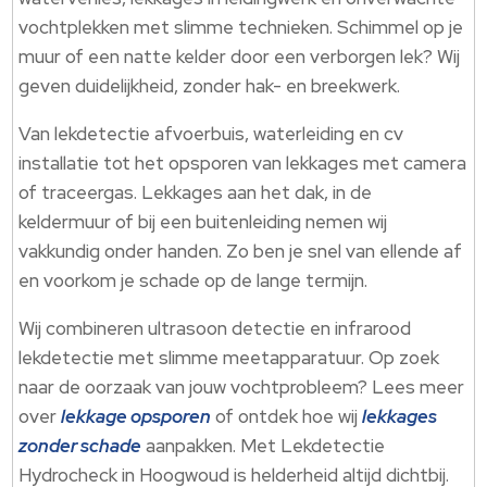
vochtplekken met slimme technieken.​ Schimmel op je
muur of een natte kelder door een verborgen lek? Wij
geven duidelijkheid, zonder hak- en breekwerk.​
Van lekdetectie afvoerbuis, waterleiding en cv
installatie tot het opsporen van lekkages met camera
of traceergas.​ Lekkages aan het dak, in de
keldermuur of bij een buitenleiding nemen wij
vakkundig onder handen.​ Zo ben je snel van ellende af
en voorkom je schade op de lange termijn.​
Wij combineren ultrasoon detectie en infrarood
lekdetectie met slimme meetapparatuur.​ Op zoek
naar de oorzaak van jouw vochtprobleem? Lees meer
over
lekkage opsporen
of ontdek hoe wij
lekkages
zonder schade
aanpakken.​ Met Lekdetectie
Hydrocheck in Hoogwoud is helderheid altijd dichtbij.​