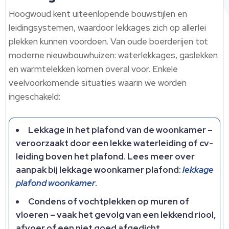
Hoogwoud kent uiteenlopende bouwstijlen en
leidingsystemen, waardoor lekkages zich op allerlei
plekken kunnen voordoen.​ Van oude boerderijen tot
moderne nieuwbouwhuizen: waterlekkages, gaslekken
en warmtelekken komen overal voor.​ Enkele
veelvoorkomende situaties waarin we worden
ingeschakeld:
Lekkage in het plafond van de woonkamer –
veroorzaakt door een lekke waterleiding of cv-
leiding boven het plafond.​ Lees meer over
aanpak bij lekkage woonkamer plafond:
lekkage
plafond woonkamer
.​
Condens of vochtplekken op muren of
vloeren – vaak het gevolg van een lekkend riool,
afvoer of een niet goed afgedicht