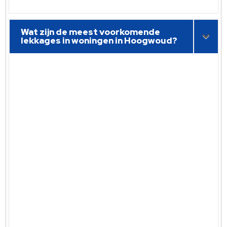
Wat zijn de meest voorkomende
lekkages in woningen in Hoogwoud?