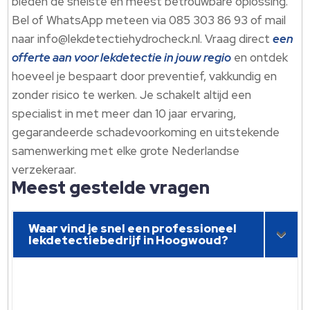
bieden de snelste en meest betrouwbare oplossing.​
Bel of WhatsApp meteen via 085 303 86 93 of mail
naar info@lekdetectiehydrocheck.​nl.​ Vraag direct
een
offerte aan voor lekdetectie in jouw regio
en ontdek
hoeveel je bespaart door preventief, vakkundig en
zonder risico te werken.​ Je schakelt altijd een
specialist in met meer dan 10 jaar ervaring,
gegarandeerde schadevoorkoming en uitstekende
samenwerking met elke grote Nederlandse
verzekeraar.​
Meest gestelde vragen
Waar vind je snel een professioneel
lekdetectiebedrijf in Hoogwoud?