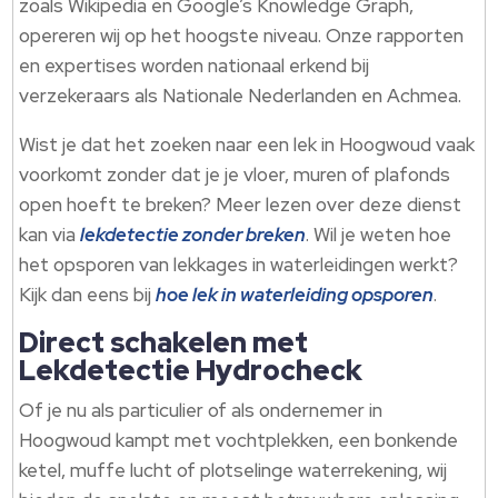
zoals Wikipedia en Google’s Knowledge Graph,
opereren wij op het hoogste niveau.​ Onze rapporten
en expertises worden nationaal erkend bij
verzekeraars als Nationale Nederlanden en Achmea.​
Wist je dat het zoeken naar een lek in Hoogwoud vaak
voorkomt zonder dat je je vloer, muren of plafonds
open hoeft te breken? Meer lezen over deze dienst
kan via
lekdetectie zonder breken
.​ Wil je weten hoe
het opsporen van lekkages in waterleidingen werkt?
Kijk dan eens bij
hoe lek in waterleiding opsporen
.​
Direct schakelen met
Lekdetectie Hydrocheck
Of je nu als particulier of als ondernemer in
Hoogwoud kampt met vochtplekken, een bonkende
ketel, muffe lucht of plotselinge waterrekening, wij