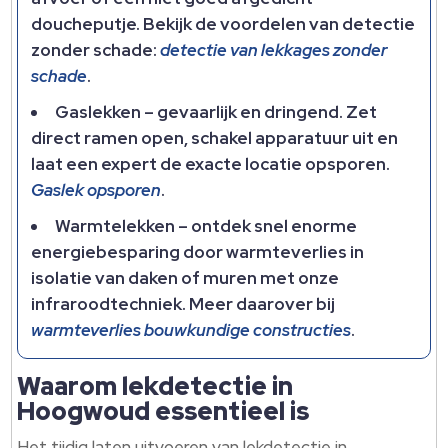
doucheputje.​ Bekijk de voordelen van detectie
zonder schade:
detectie van lekkages zonder
schade
.​
Gaslekken – gevaarlijk en dringend.​ Zet
direct ramen open, schakel apparatuur uit en
laat een expert de exacte locatie opsporen.​
Gaslek opsporen
.​
Warmtelekken – ontdek snel enorme
energiebesparing door warmteverlies in
isolatie van daken of muren met onze
infraroodtechniek.​ Meer daarover bij
warmteverlies bouwkundige constructies
.​
Waarom lekdetectie in
Hoogwoud essentieel is
Het tijdig laten uitvoeren van lekdetectie in