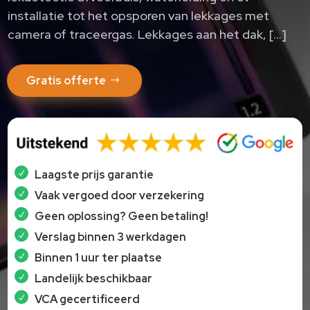
installatie tot het opsporen van lekkages met
camera of traceergas.​ Lekkages aan het dak, […]
Gratis offerte
Laagste prijs garantie
Vaak vergoed door verzekering
Geen oplossing? Geen betaling!
Verslag binnen 3 werkdagen
Binnen 1 uur ter plaatse
Landelijk beschikbaar
VCA gecertificeerd