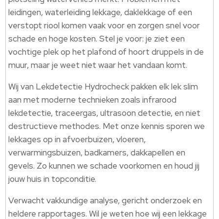
leidingen, waterleiding lekkage, daklekkage of een
verstopt riool komen vaak voor en zorgen snel voor
schade en hoge kosten.​ Stel je voor: je ziet een
vochtige plek op het plafond of hoort druppels in de
muur, maar je weet niet waar het vandaan komt.​
Wij van Lekdetectie Hydrocheck pakken elk lek slim
aan met moderne technieken zoals infrarood
lekdetectie, traceergas, ultrasoon detectie, en niet
destructieve methodes.​ Met onze kennis sporen we
lekkages op in afvoerbuizen, vloeren,
verwarmingsbuizen, badkamers, dakkapellen en
gevels.​ Zo kunnen we schade voorkomen en houd jij
jouw huis in topconditie.​
Verwacht vakkundige analyse, gericht onderzoek en
heldere rapportages.​ Wil je weten hoe wij een lekkage