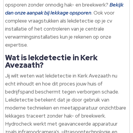
opsporen zonder onnodig hak- en breekwerk?
Bekijk
dan onze aanpak bij lekkage opsporen
.​ Ook voor
complexe vraagstukken als lekdetectie op je cv
installatie of het controleren van je centrale
verwarmingsinstallaties kun je rekenen op onze
expertise.​
Wat is lekdetectie in Kerk
Avezaath?
Jij wilt weten wat lekdetectie in Kerk Avezaath nu
echt inhoudt en hoe dit proces jouw huis of
bedrijfspand beschermt tegen verborgen schade.​
Lekdetectie betekent dat je door gebruik van
moderne technieken en meetapparatuur onzichtbare
lekkages traceert zonder hak- of breekwerk.​
Hydrocheck werkt met geavanceerde apparatuur
zoals infraroodcamera’s, ultrasoontechnologie en