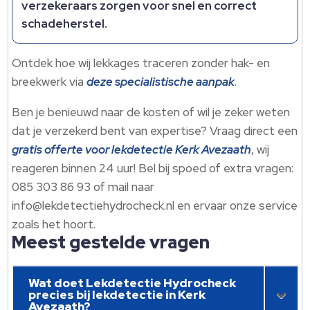
verzekeraars zorgen voor snel en correct
schadeherstel.​
Ontdek hoe wij lekkages traceren zonder hak- en
breekwerk via
deze specialistische aanpak
.​
Ben je benieuwd naar de kosten of wil je zeker weten
dat je verzekerd bent van expertise? Vraag direct een
gratis offerte voor lekdetectie Kerk Avezaath
, wij
reageren binnen 24 uur! Bel bij spoed of extra vragen:
085 303 86 93 of mail naar
info@lekdetectiehydrocheck.​nl en ervaar onze service
zoals het hoort.​
Meest gestelde vragen
Wat doet Lekdetectie Hydrocheck
precies bij lekdetectie in Kerk
Avezaath?