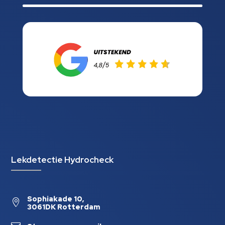
Lekdetectie Hydrocheck
Sophiakade 10,

3061DK Rotterdam