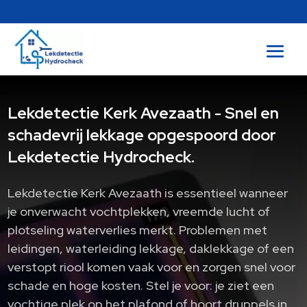
Lekdetectie Kerk Avezaath - Snel en
schadevrij lekkage opgespoord door
Lekdetectie Hydrocheck.
Lekdetectie Kerk Avezaath is essentieel wanneer
je onverwacht vochtplekken, vreemde lucht of
plotseling waterverlies merkt.​ Problemen met
leidingen, waterleiding lekkage, daklekkage of een
verstopt riool komen vaak voor en zorgen snel voor
schade en hoge kosten.​ Stel je voor: je ziet een
vochtige plek op het plafond of hoort druppels in