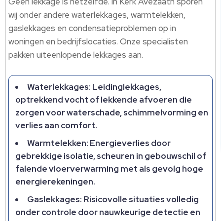
Geen lekkage is hetzelfde.​ In Kerk Avezaath sporen
wij onder andere waterlekkages, warmtelekken,
gaslekkages en condensatieproblemen op in
woningen en bedrijfslocaties.​ Onze specialisten
pakken uiteenlopende lekkages aan.​
Waterlekkages: Leidinglekkages,
optrekkend vocht of lekkende afvoeren die
zorgen voor waterschade, schimmelvorming en
verlies aan comfort.​
Warmtelekken: Energieverlies door
gebrekkige isolatie, scheuren in gebouwschil of
falende vloerverwarming met als gevolg hoge
energierekeningen.​
Gaslekkages: Risicovolle situaties volledig
onder controle door nauwkeurige detectie en