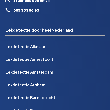

Stuur ons een email

085 303 86 93
Lekdetectie door heel Nederland
Lekdetectie Alkmaar
Lekdetectie Amersfoort
Lekdetectie Amsterdam
Lekdetectie Arnhem
Lekdetectie Barendrecht