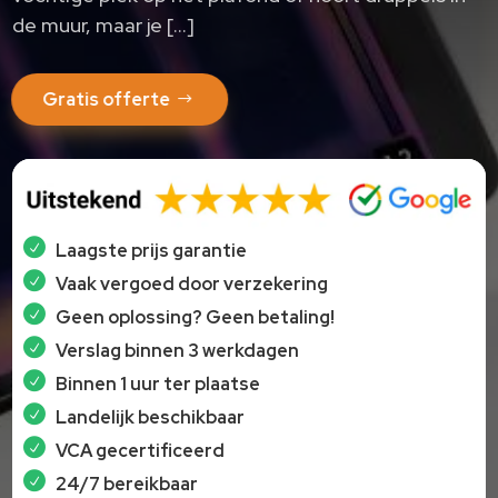
de muur, maar je […]
Gratis offerte
Laagste prijs garantie
Vaak vergoed door verzekering
Geen oplossing? Geen betaling!
Verslag binnen 3 werkdagen
Binnen 1 uur ter plaatse
Landelijk beschikbaar
VCA gecertificeerd
24/7 bereikbaar