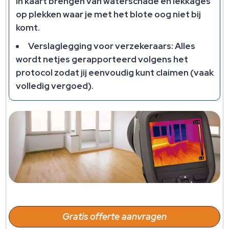
in kaart brengen van waterschade en lekkages
op plekken waar je met het blote oog niet bij
komt.​
Verslaglegging voor verzekeraars: Alles
wordt netjes gerapporteerd volgens het
protocol zodat jij eenvoudig kunt claimen (vaak
volledig vergoed).​
Gratis offerte aanvragen