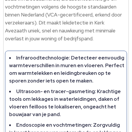
vochtmetingen volgens de hoogste standaarden
binnen Nederland (VCA-gecertificeerd, erkend door
verzekeraars).​ Dit maakt lekdetectie in Kerk
Avezaath uniek, snel en nauwkeurig met minimale
overlast in jouw woning of bedrijfspand.​
Infraroodtechnologie: Detecteer eenvoudig
warmteverschillen in muren en vloeren.​ Perfect
om warmtelekken en leidingbreuken op te
sporen zonder iets open te maken.​
Ultrasoon- en tracer-gasmeting: Krachtige
tools om lekkages in waterleidingen, daken of
vloeren feilloos te lokaliseren, ongeacht het
bouwjaar van je pand.​
Endoscopie en vochtmetingen: Zorgvuldig