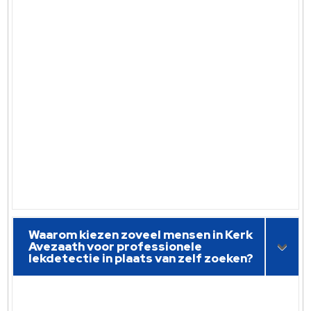
Waarom kiezen zoveel mensen in Kerk
Avezaath voor professionele
lekdetectie in plaats van zelf zoeken?