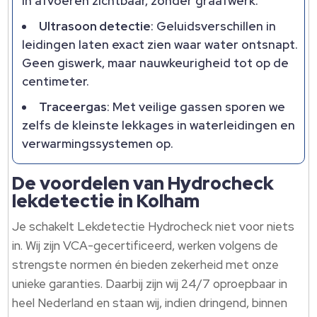
in afvoeren zichtbaar, zonder graafwerk.
Ultrasoon detectie
: Geluidsverschillen in
leidingen laten exact zien waar water ontsnapt.
Geen giswerk, maar nauwkeurigheid tot op de
centimeter.
Traceergas
: Met veilige gassen sporen we
zelfs de kleinste lekkages in waterleidingen en
verwarmingssystemen op.
De voordelen van Hydrocheck
lekdetectie in Kolham
Je schakelt Lekdetectie Hydrocheck niet voor niets
in. Wij zijn VCA-gecertificeerd, werken volgens de
strengste normen én bieden zekerheid met onze
unieke garanties. Daarbij zijn wij 24/7 oproepbaar in
heel Nederland en staan wij, indien dringend, binnen