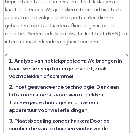
beproefde stappen om systematisch lekkages in
kaart te brengen. Wij gebruiken uitsluitend hightech
apparatuur en volgen strikte protocollen die zijn
gebaseerd op standaarden afkomstig van onder
meer het Nederlands Normalisatie Instituut (NEN) en
internationaal erkende veiligheidsnormen.
Analyse van het lekprobleem
: We brengen in
kaart welke symptomen je ervaart, zoals
vochtplekken of schimmel.
Inzet geavanceerde technologie
: Denk aan
infraroodcamera’s voor warmtelekken,
traceergastechnologie en ultrasoon
apparatuur voor waterleidingen.
Plaatsbepaling zonder hakken
: Door de
combinatie van technieken vinden we de