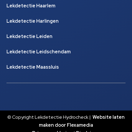
Lekdetectie Haarlem
Lekdetectie Harlingen
Lekdetectie Leiden
Lekdetectie Leidschendam
Lekdetectie Maassluis
© Copyright Lekdetectie Hydrocheck |
Website laten
maken door Flexamedia