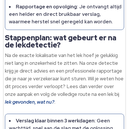
Rapportage en opvolging
: Je ontvangt altijd
een helder en direct bruikbaar verslag,
waarmee herstel snel geregeld kan worden.
Stappenplan: wat gebeurt er na
de lekdetectie?
Na de exacte lokalisatie van het lek hoef je gelukkig
niet lang in onzekerheid te zitten. Na onze detectie
krijg je direct advies en een professionele rapportage
die je naar je verzekeraar kunt sturen. Wil je weten hoe
dit proces verder verloopt? Lees dan verder over
onze aanpak en volg de volledige route na een lek bij
lek gevonden, wat nu?
.
Verslag klaar binnen 3 werkdagen
: Geen
wachttijd, snel aan de slag met de oplossing.