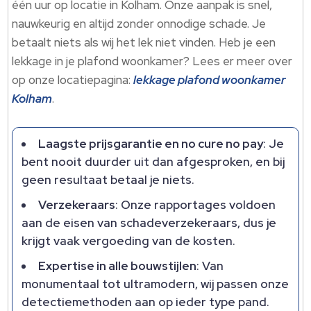
één uur op locatie in Kolham. Onze aanpak is snel,
nauwkeurig en altijd zonder onnodige schade. Je
betaalt niets als wij het lek niet vinden. Heb je een
lekkage in je plafond woonkamer? Lees er meer over
op onze locatiepagina:
lekkage plafond woonkamer
Kolham
.
Laagste prijsgarantie en no cure no pay
: Je
bent nooit duurder uit dan afgesproken, en bij
geen resultaat betaal je niets.
Verzekeraars
: Onze rapportages voldoen
aan de eisen van schadeverzekeraars, dus je
krijgt vaak vergoeding van de kosten.
Expertise in alle bouwstijlen
: Van
monumentaal tot ultramodern, wij passen onze
detectiemethoden aan op ieder type pand.