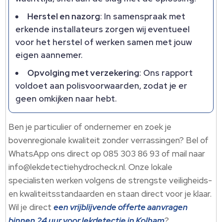
Herstel en nazorg
: In samenspraak met
erkende installateurs zorgen wij eventueel
voor het herstel of werken samen met jouw
eigen aannemer.
Opvolging met verzekering
: Ons rapport
voldoet aan polisvoorwaarden, zodat je er
geen omkijken naar hebt.
Ben je particulier of ondernemer en zoek je
bovenregionale kwaliteit zonder verrassingen? Bel of
WhatsApp ons direct op 085 303 86 93 of mail naar
info@lekdetectiehydrocheck.nl. Onze lokale
specialisten werken volgens de strengste veiligheids-
en kwaliteitsstandaarden en staan direct voor je klaar.
Wil je direct
een vrijblijvende offerte aanvragen
binnen 24 uur voor lekdetectie in Kolham
?