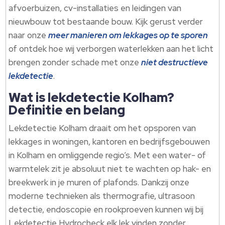
afvoerbuizen, cv-installaties en leidingen van
nieuwbouw tot bestaande bouw. Kijk gerust verder
naar onze
meer manieren om lekkages op te sporen
of ontdek hoe wij verborgen waterlekken aan het licht
brengen zonder schade met onze
niet destructieve
lekdetectie
.
Wat is lekdetectie Kolham?
Definitie en belang
Lekdetectie Kolham draait om het opsporen van
lekkages in woningen, kantoren en bedrijfsgebouwen
in Kolham en omliggende regio’s. Met een water- of
warmtelek zit je absoluut niet te wachten op hak- en
breekwerk in je muren of plafonds. Dankzij onze
moderne technieken als thermografie, ultrasoon
detectie, endoscopie en rookproeven kunnen wij bij
Lekdetectie Hydrocheck elk lek vinden zonder