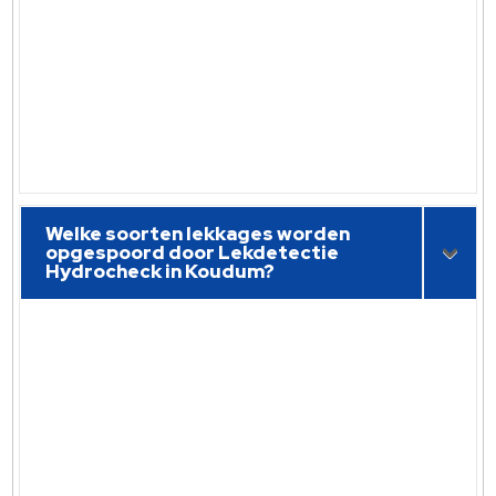
Welke soorten lekkages worden
opgespoord door Lekdetectie
Hydrocheck in Koudum?