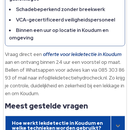
Schadebeperkend zonder breekwerk
VCA-gecertificeerd veiligheidspersoneel
Binnen een uur op locatie in Koudum en
omgeving
Vraag direct een
offerte voor lekdetectie in Koudum
aan en ontvang binnen 24 uur een voorstel op maat.​
Bellen of Whatsappen voor advies kan via 085 303 86
93 of mail naar info@lekdetectiehydrocheck.​nl.​ Zo krijg
je controle, duidelijkheid en zekerheid bij een lekkage in
en om Koudum.​
Meest gestelde vragen
Hoe werkt lekdetectie in Koudum en
welke technieken worden gebruikt?