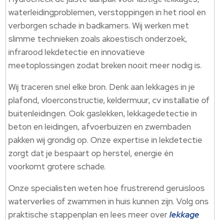
waterleidingproblemen, verstoppingen in het riool en
verborgen schade in badkamers.​ Wij werken met
slimme technieken zoals akoestisch onderzoek,
infrarood lekdetectie en innovatieve
meetoplossingen zodat breken nooit meer nodig is.​
Wij traceren snel elke bron.​ Denk aan lekkages in je
plafond, vloerconstructie, keldermuur, cv installatie of
buitenleidingen.​ Ook gaslekken, lekkagedetectie in
beton en leidingen, afvoerbuizen en zwembaden
pakken wij grondig op.​ Onze expertise in lekdetectie
zorgt dat je bespaart op herstel, energie én
voorkomt grotere schade.​
Onze specialisten weten hoe frustrerend geruisloos
waterverlies of zwammen in huis kunnen zijn.​ Volg ons
praktische stappenplan en lees meer over
lekkage