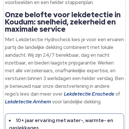
voorbeelden en een helder stappenplan.​
Onze belofte voor lekdetectie in
Koudum: snelheid, zekerheid en
maximale service
Met Lekdetectie Hydrocheck kies je voor een ervaren
partij die landelijke dekking combineert met lokale
aandacht.​ Wij zijn 24/7 bereikbaar, dag en nacht
inzetbaar, en bieden laagste prijsgarantie.​ Werken
met alle verzekeraars, onafhankelijke expertise, en
versturen binnen 3 werkdagen een helder verslag.​ Ben
je benieuwd naar onze dienstverlening in andere
regio’s lees dan meer over
Lekdetectie Enschede
of
Lekdetectie Arnhem
voor landelijke dekking.​
10+ jaar ervaring met water-, warmte- en
gaslekkages