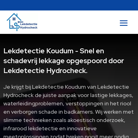
Lekdetectie Koudum - Snel en
schadevrij lekkage opgespoord door
Lekdetectie Hydrocheck.
Je krijgt bij Lekdetectie Koudum van Lekdetectie
Hydrocheck de juiste aanpak voor lastige lekkages,
waterleidingproblemen, verstoppingen in het riool
en verborgen schade in badkamers.​ Wij werken met
slimme technieken zoals akoestisch onderzoek,
infrarood lekdetectie en innovatieve
meetoplossingen zodat breken nooit meer nodig