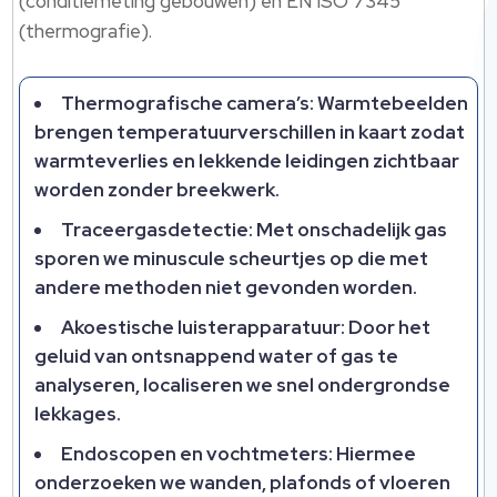
(conditiemeting gebouwen) en EN ISO 7345
(thermografie).​
Thermografische camera’s: Warmtebeelden
brengen temperatuurverschillen in kaart zodat
warmteverlies en lekkende leidingen zichtbaar
worden zonder breekwerk.​
Traceergasdetectie: Met onschadelijk gas
sporen we minuscule scheurtjes op die met
andere methoden niet gevonden worden.​
Akoestische luisterapparatuur: Door het
geluid van ontsnappend water of gas te
analyseren, localiseren we snel ondergrondse
lekkages.​
Endoscopen en vochtmeters: Hiermee
onderzoeken we wanden, plafonds of vloeren