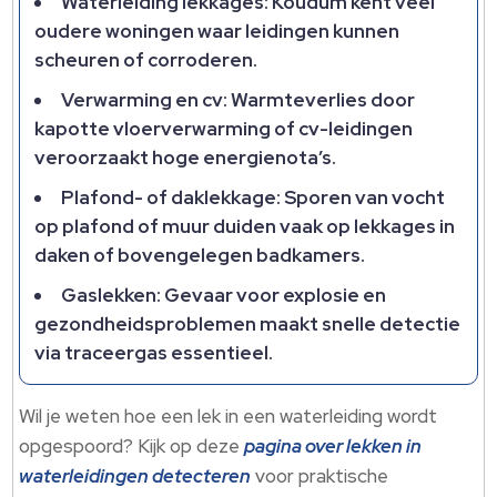
Waterleiding lekkages: Koudum kent veel
oudere woningen waar leidingen kunnen
scheuren of corroderen.​
Verwarming en cv: Warmteverlies door
kapotte vloerverwarming of cv-leidingen
veroorzaakt hoge energienota’s.​
Plafond- of daklekkage: Sporen van vocht
op plafond of muur duiden vaak op lekkages in
daken of bovengelegen badkamers.​
Gaslekken: Gevaar voor explosie en
gezondheidsproblemen maakt snelle detectie
via traceergas essentieel.​
Wil je weten hoe een lek in een waterleiding wordt
opgespoord? Kijk op deze
pagina over lekken in
waterleidingen detecteren
voor praktische