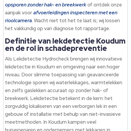
opsporen zonder hak- en breekwerk
of ontdek onze
aanpak voor
afvoerleidingen inspecteren met een
rioolcamera
.​ Wacht niet tot het te laat is; wij lossen
het vakkundig op van diagnose tot rapportage.​
Definitie van lekdetectie Koudum
en de rol in schadepreventie
Als Lekdetectie Hydrocheck brengen wij innovatieve
lekdetectie in Koudum en omgeving naar een hoger
niveau.​ Door slimme toepassing van geavanceerde
technologie sporen wij waterlekkages, warmtelekken
en zelfs gaslekken accuraat op zonder hak- of
breekwerk.​ Lekdetectie betekent in de kern: het
zorgvuldig lokaliseren van een verborgen lek in een
gebouw of installatie met behulp van niet-invasieve
meetmethoden.​ In Koudum kampen veel
huiseigenaren en ondernemers met lekkages in