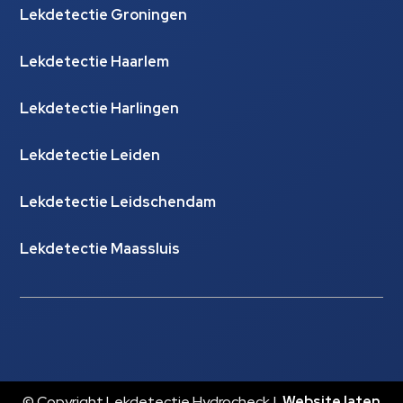
Lekdetectie Groningen
Lekdetectie Haarlem
Lekdetectie Harlingen
Lekdetectie Leiden
Lekdetectie Leidschendam
Lekdetectie Maassluis
© Copyright Lekdetectie Hydrocheck |
Website laten