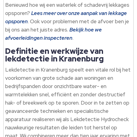
Benieuwd hoe wij een waterlek of schadevrij lekkages
opsporen?
Lees meer over onze aanpak van lekkage
opsporen
.​ Ook voor problemen met de afvoer ben je
bij ons aan het juiste adres.​
Bekijk hoe we
afvoerleidingen inspecteren
.​
Definitie en werkwijze van
lekdetectie in Kranenburg
Lekdetectie in Kranenburg speelt een vitale rol bij het
voorkomen van grote schade aan woningen en
bedrijfspanden door onzichtbare water- en
warmtelekken snel, efficiënt en zonder destructief
hak- of breekwerk op te sporen.​ Door in te zetten op
geavanceerde technieken en specialistische
apparatuur realiseren wij als Lekdetectie Hydrocheck
nauwkeurige resultaten die leiden tot herstel op
maat.​ Wij combineren meer dan tien jaar ervaring met