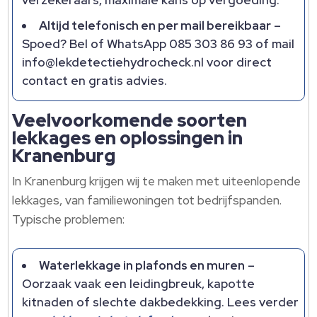
verzekeraars, maximale kans op vergoeding.​
Altijd telefonisch en per mail bereikbaar
–
Spoed? Bel of WhatsApp 085 303 86 93 of mail
info@lekdetectiehydrocheck.​nl voor direct
contact en gratis advies.​
Veelvoorkomende soorten
lekkages en oplossingen in
Kranenburg
In Kranenburg krijgen wij te maken met uiteenlopende
lekkages, van familiewoningen tot bedrijfspanden.​
Typische problemen:
Waterlekkage in plafonds en muren
–
Oorzaak vaak een leidingbreuk, kapotte
kitnaden of slechte dakbedekking.​ Lees verder