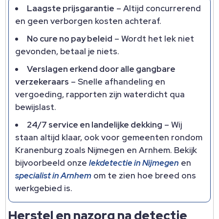
Laagste prijsgarantie
– Altijd concurrerend
en geen verborgen kosten achteraf.​
No cure no pay beleid
– Wordt het lek niet
gevonden, betaal je niets.​
Verslagen erkend door alle gangbare
verzekeraars
– Snelle afhandeling en
vergoeding, rapporten zijn waterdicht qua
bewijslast.​
24/7 service en landelijke dekking
– Wij
staan altijd klaar, ook voor gemeenten rondom
Kranenburg zoals Nijmegen en Arnhem.​ Bekijk
bijvoorbeeld onze
lekdetectie in Nijmegen
en
specialist in Arnhem
om te zien hoe breed ons
werkgebied is.​
Herstel en nazorg na detectie