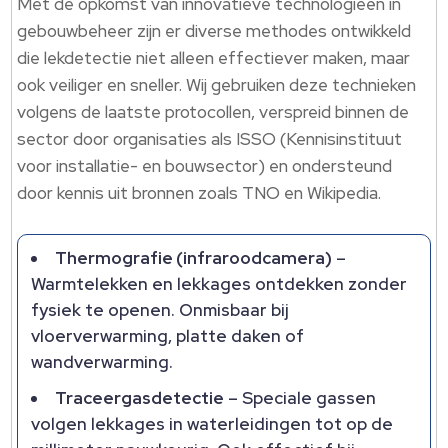
Met de opkomst van innovatieve technologieën in
gebouwbeheer zijn er diverse methodes ontwikkeld
die lekdetectie niet alleen effectiever maken, maar
ook veiliger en sneller.​ Wij gebruiken deze technieken
volgens de laatste protocollen, verspreid binnen de
sector door organisaties als ISSO (Kennisinstituut
voor installatie- en bouwsector) en ondersteund
door kennis uit bronnen zoals TNO en Wikipedia.​
Thermografie (infraroodcamera)
–
Warmtelekken en lekkages ontdekken zonder
fysiek te openen.​ Onmisbaar bij
vloerverwarming, platte daken of
wandverwarming.​
Traceergasdetectie
– Speciale gassen
volgen lekkages in waterleidingen tot op de