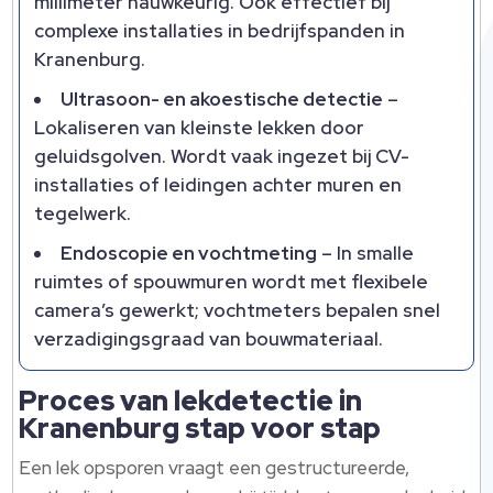
millimeter nauwkeurig.​ Ook effectief bij
complexe installaties in bedrijfspanden in
Kranenburg.​
Ultrasoon- en akoestische detectie
–
Lokaliseren van kleinste lekken door
geluidsgolven.​ Wordt vaak ingezet bij CV-
installaties of leidingen achter muren en
tegelwerk.​
Endoscopie en vochtmeting
– In smalle
ruimtes of spouwmuren wordt met flexibele
camera’s gewerkt; vochtmeters bepalen snel
verzadigingsgraad van bouwmateriaal.​
Proces van lekdetectie in
Kranenburg stap voor stap
Een lek opsporen vraagt een gestructureerde,