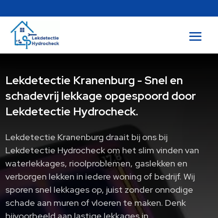
Lekdetectie Kranenburg - Snel en
schadevrij lekkage opgespoord door
Lekdetectie Hydrocheck.
Lekdetectie Kranenburg draait bij ons bij
Lekdetectie Hydrocheck om het slim vinden van
waterlekkages, rioolproblemen, gaslekken en
verborgen lekken in iedere woning of bedrijf.​ Wij
sporen snel lekkages op, juist zonder onnodige
schade aan muren of vloeren te maken.​ Denk
bijvoorbeeld aan lastige lekkages in