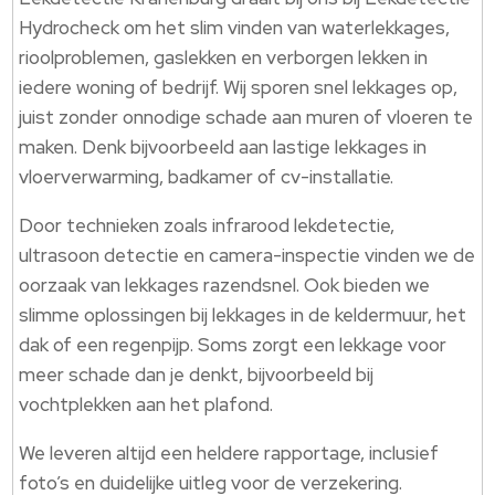
Hydrocheck om het slim vinden van waterlekkages,
rioolproblemen, gaslekken en verborgen lekken in
iedere woning of bedrijf.​ Wij sporen snel lekkages op,
juist zonder onnodige schade aan muren of vloeren te
maken.​ Denk bijvoorbeeld aan lastige lekkages in
vloerverwarming, badkamer of cv-installatie.​
Door technieken zoals infrarood lekdetectie,
ultrasoon detectie en camera-inspectie vinden we de
oorzaak van lekkages razendsnel.​ Ook bieden we
slimme oplossingen bij lekkages in de keldermuur, het
dak of een regenpijp.​ Soms zorgt een lekkage voor
meer schade dan je denkt, bijvoorbeeld bij
vochtplekken aan het plafond.​
We leveren altijd een heldere rapportage, inclusief
foto’s en duidelijke uitleg voor de verzekering.​