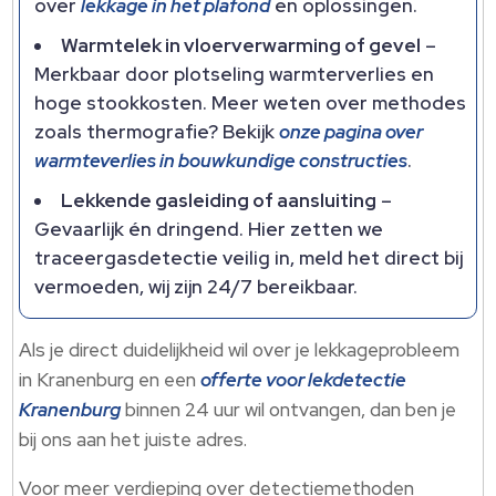
over
lekkage in het plafond
en oplossingen.​
Warmtelek in vloerverwarming of gevel
–
Merkbaar door plotseling warmterverlies en
hoge stookkosten.​ Meer weten over methodes
zoals thermografie? Bekijk
onze pagina over
warmteverlies in bouwkundige constructies
.​
Lekkende gasleiding of aansluiting
–
Gevaarlijk én dringend.​ Hier zetten we
traceergasdetectie veilig in, meld het direct bij
vermoeden, wij zijn 24/7 bereikbaar.​
Als je direct duidelijkheid wil over je lekkageprobleem
in Kranenburg en een
offerte voor lekdetectie
Kranenburg
binnen 24 uur wil ontvangen, dan ben je
bij ons aan het juiste adres.​
Voor meer verdieping over detectiemethoden