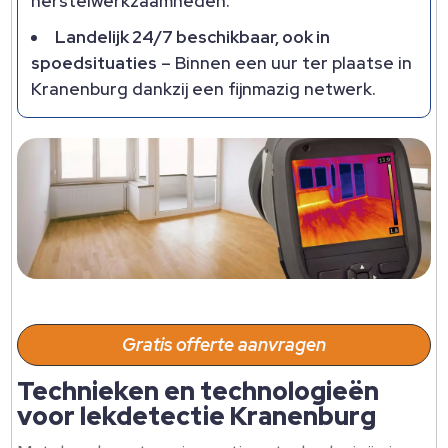
herstelwerkzaamheden.​
Landelijk 24/7 beschikbaar, ook in
spoedsituaties
– Binnen een uur ter plaatse in
Kranenburg dankzij een fijnmazig netwerk.​
Gratis offerte aanvragen
Technieken en technologieën
voor lekdetectie Kranenburg