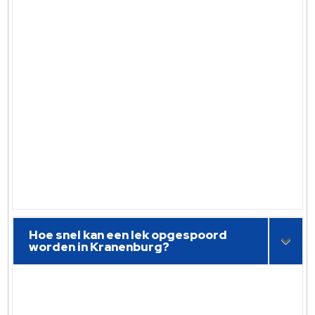
Hoe snel kan een lek opgespoord
worden in Kranenburg?