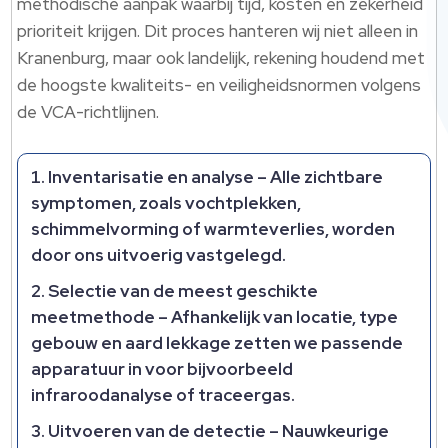
methodische aanpak waarbij tijd, kosten en zekerheid
prioriteit krijgen.​ Dit proces hanteren wij niet alleen in
Kranenburg, maar ook landelijk, rekening houdend met
de hoogste kwaliteits- en veiligheidsnormen volgens
de VCA-richtlijnen.​
Inventarisatie en analyse
– Alle zichtbare
symptomen, zoals vochtplekken,
schimmelvorming of warmteverlies, worden
door ons uitvoerig vastgelegd.​
Selectie van de meest geschikte
meetmethode
– Afhankelijk van locatie, type
gebouw en aard lekkage zetten we passende
apparatuur in voor bijvoorbeeld
infraroodanalyse of traceergas.​
Uitvoeren van de detectie
– Nauwkeurige