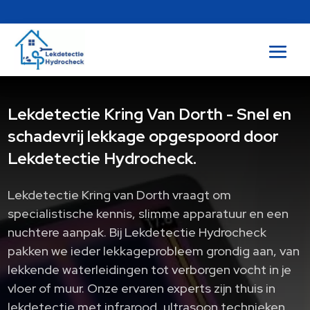
Lekdetectie Kring Van Dorth - Snel en
schadevrij lekkage opgespoord door
Lekdetectie Hydrocheck.
Lekdetectie Kring van Dorth vraagt om
specialistische kennis, slimme apparatuur en een
nuchtere aanpak.​ Bij Lekdetectie Hydrocheck
pakken we ieder lekkageprobleem grondig aan, van
lekkende waterleidingen tot verborgen vocht in je
vloer of muur.​ Onze ervaren experts zijn thuis in
lekdetectie met infrarood, ultrasoon technieken,