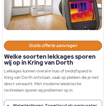
Gratis offerte aanvragen
Welke soorten lekkages sporen
wij op in Kring van Dorth
Lekkages kunnen overal in huis of bedrijfspand in
Kring van Dorth ontstaan, vaak op plekken die je niet
direct verwacht.​ Met moderne lekdetectie
technieken sporen wij problemen op in:
Waterleidingen: Zowel koud als warm water,