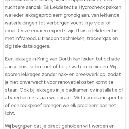
nuchtere aanpak.​ Bij Lekdetectie Hydrocheck pakken
we ieder lekkageprobleem grondig aan, van lekkende
waterleidingen tot verborgen vocht in je vloer of
muur.​ Onze ervaren experts zijn thuis in lekdetectie
met infrarood, ultrasoon technieken, traceergas en
digitale dataloggers.​
Een lekkage in Kring van Dorth kan leiden tot schade
aan je huis, schimmel, of hoge waterrekeningen.​ Wij
sporen lekkages zonder hak- en breekwerk op, zodat
je niet onverwacht voor renovatiekosten komt te
staan.​ Ook bij lekkages in je badkamer, cv installatie of
afvoerbuizen staan we paraat.​ Met camera-inspectie
of een rookproef brengen we elk probleem aan het
licht.​
Wij begrijpen dat je direct geholpen wilt worden en