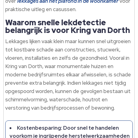
over
lekkages aan het plafond in de woonkamer
voor
praktische uitleg en casussen.​
Waarom snelle lekdetectie
belangrijk is voor Kring van Dorth
Lekkages lijken vaak klein maar kunnen snel uitgroeien
tot kostbare schade aan constructies, stucwerk,
vloeren, installaties en zelfs de gezondheid.​ Vooral in
Kring van Dorth, waar monumentale huizen en
moderne bedrijfsruimtes elkaar afwisselen, is schade
preventie extra belangrijk.​ Indien lekkages niet tijdig
opgespoord worden, kunnen de gevolgen bestaan uit
schimmelvorming, waterschade, houtrot en
verstoring van bedrijfsprocessen of bewoning.​
Kostenbesparing: Door snel te handelen
voorkom je ingrijpende herstelwerkzaamheden