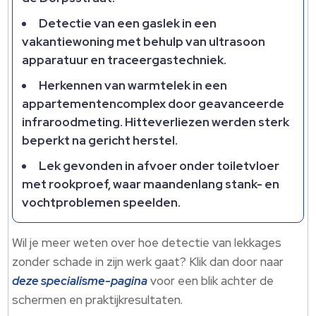
Detectie van een gaslek in een
vakantiewoning met behulp van ultrasoon
apparatuur en traceergastechniek.​
Herkennen van warmtelek in een
appartementencomplex door geavanceerde
infraroodmeting.​ Hitteverliezen werden sterk
beperkt na gericht herstel.​
Lek gevonden in afvoer onder toiletvloer
met rookproef, waar maandenlang stank- en
vochtproblemen speelden.​
Wil je meer weten over hoe detectie van lekkages
zonder schade in zijn werk gaat? Klik dan door naar
deze specialisme-pagina
voor een blik achter de
schermen en praktijkresultaten.​