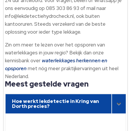
24 uur antwoord.​ Voor vragen, bellen of whatsapp je
ons eenvoudig op 085 303 86 93 of mail naar
info@lekdetectiehydrocheck.​nl, ook buiten
kantooruren.​ Steeds verzekerd van de beste
oplossing voor ieder type lekkage.​
Zin om meer te lezen over het opsporen van
waterlekkages in jouw regio? Bekijk dan onze
kennisbank over
waterlekkages herkennen en
opsporen
met nóg meer praktijkervaringen uit heel
Nederland.​
Meest gestelde vragen
Hoe werkt lekdetectie in Kring van
Dorth precies?