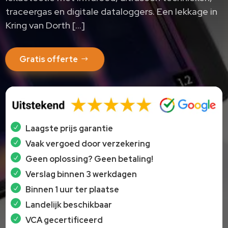
traceergas en digitale dataloggers.​ Een lekkage in
Kring van Dorth […]
Gratis offerte
Laagste prijs garantie
Vaak vergoed door verzekering
Geen oplossing? Geen betaling!
Verslag binnen 3 werkdagen
Binnen 1 uur ter plaatse
Landelijk beschikbaar
VCA gecertificeerd