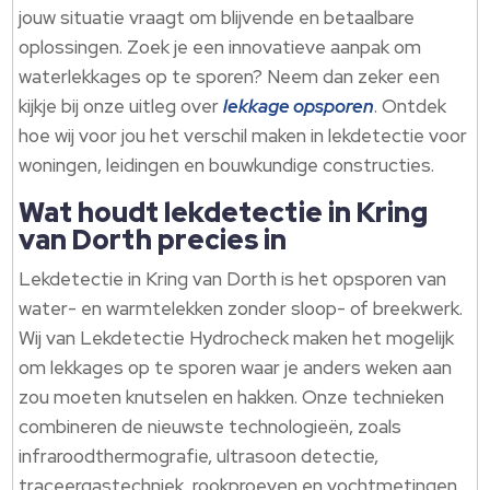
jouw situatie vraagt om blijvende en betaalbare
oplossingen.​ Zoek je een innovatieve aanpak om
waterlekkages op te sporen? Neem dan zeker een
kijkje bij onze uitleg over
lekkage opsporen
.​ Ontdek
hoe wij voor jou het verschil maken in lekdetectie voor
woningen, leidingen en bouwkundige constructies.​
Wat houdt lekdetectie in Kring
van Dorth precies in
Lekdetectie in Kring van Dorth is het opsporen van
water- en warmtelekken zonder sloop- of breekwerk.​
Wij van Lekdetectie Hydrocheck maken het mogelijk
om lekkages op te sporen waar je anders weken aan
zou moeten knutselen en hakken.​ Onze technieken
combineren de nieuwste technologieën, zoals
infraroodthermografie, ultrasoon detectie,
traceergastechniek, rookproeven en vochtmetingen.​