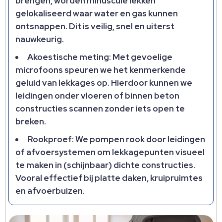
brengen, worden minuscule lekken
gelokaliseerd waar water en gas kunnen
ontsnappen.​ Dit is veilig, snel en uiterst
nauwkeurig.​
Akoestische meting: Met gevoelige
microfoons speuren we het kenmerkende
geluid van lekkages op.​ Hierdoor kunnen we
leidingen onder vloeren of binnen beton
constructies scannen zonder iets open te
breken.​
Rookproef: We pompen rook door leidingen
of afvoersystemen om lekkagepunten visueel
te maken in (schijnbaar) dichte constructies.​
Vooral effectief bij platte daken, kruipruimtes
en afvoerbuizen.​