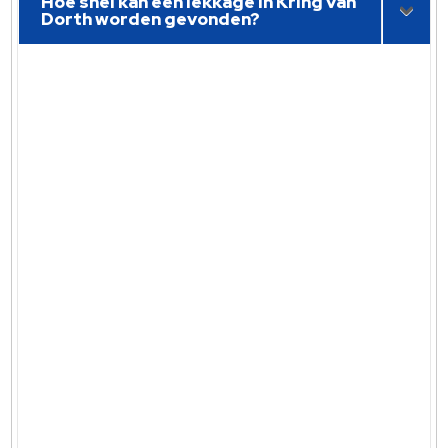
Hoe snel kan een lekkage in Kring van
Dorth worden gevonden?