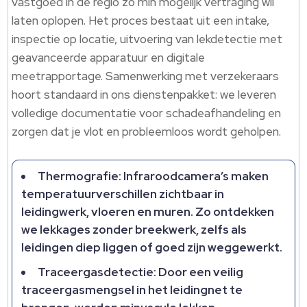
vastgoed in de regio zo min mogelijk vertraging wil
laten oplopen.​ Het proces bestaat uit een intake,
inspectie op locatie, uitvoering van lekdetectie met
geavanceerde apparatuur en digitale
meetrapportage.​ Samenwerking met verzekeraars
hoort standaard in ons dienstenpakket: we leveren
volledige documentatie voor schadeafhandeling en
zorgen dat je vlot en probleemloos wordt geholpen.​
Thermografie: Infraroodcamera’s maken
temperatuurverschillen zichtbaar in
leidingwerk, vloeren en muren.​ Zo ontdekken
we lekkages zonder breekwerk, zelfs als
leidingen diep liggen of goed zijn weggewerkt.​
Traceergasdetectie: Door een veilig
traceergasmengsel in het leidingnet te