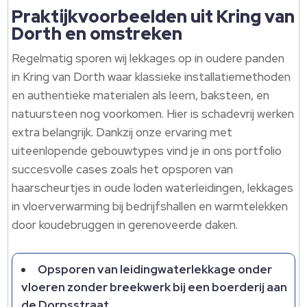
Praktijkvoorbeelden uit Kring van
Dorth en omstreken
Regelmatig sporen wij lekkages op in oudere panden
in Kring van Dorth waar klassieke installatiemethoden
en authentieke materialen als leem, baksteen, en
natuursteen nog voorkomen.​ Hier is schadevrij werken
extra belangrijk.​ Dankzij onze ervaring met
uiteenlopende gebouwtypes vind je in ons portfolio
succesvolle cases zoals het opsporen van
haarscheurtjes in oude loden waterleidingen, lekkages
in vloerverwarming bij bedrijfshallen en warmtelekken
door koudebruggen in gerenoveerde daken.​
Opsporen van leidingwaterlekkage onder
vloeren zonder breekwerk bij een boerderij aan
de Dorpsstraat.​