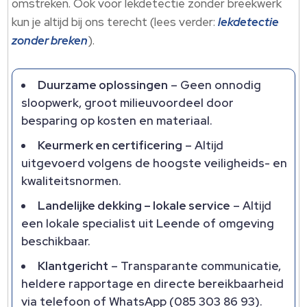
omstreken. Ook voor lekdetectie zonder breekwerk
kun je altijd bij ons terecht (lees verder:
lekdetectie
zonder breken
).
Duurzame oplossingen
– Geen onnodig
sloopwerk, groot milieuvoordeel door
besparing op kosten en materiaal.
Keurmerk en certificering
– Altijd
uitgevoerd volgens de hoogste veiligheids- en
kwaliteitsnormen.
Landelijke dekking – lokale service
– Altijd
een lokale specialist uit Leende of omgeving
beschikbaar.
Klantgericht
– Transparante communicatie,
heldere rapportage en directe bereikbaarheid
via telefoon of WhatsApp (085 303 86 93).