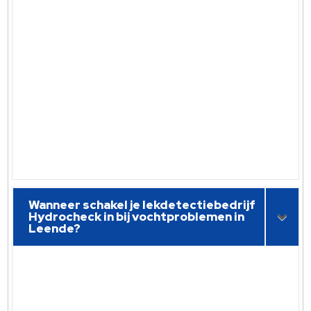
Wanneer schakel je lekdetectiebedrijf
Hydrocheck in bij vochtproblemen in
Leende?