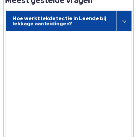
Meest gestelde vragen
Hoe werkt lekdetectie in Leende bij
lekkage aan leidingen?