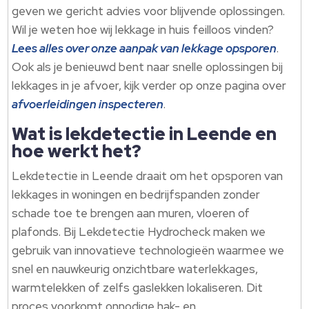
geven we gericht advies voor blijvende oplossingen.
Wil je weten hoe wij lekkage in huis feilloos vinden?
Lees alles over onze aanpak van lekkage opsporen
.
Ook als je benieuwd bent naar snelle oplossingen bij
lekkages in je afvoer, kijk verder op onze pagina over
afvoerleidingen inspecteren
.
Wat is lekdetectie in Leende en
hoe werkt het?
Lekdetectie in Leende draait om het opsporen van
lekkages in woningen en bedrijfspanden zonder
schade toe te brengen aan muren, vloeren of
plafonds. Bij Lekdetectie Hydrocheck maken we
gebruik van innovatieve technologieën waarmee we
snel en nauwkeurig onzichtbare waterlekkages,
warmtelekken of zelfs gaslekken lokaliseren. Dit
proces voorkomt onnodige hak- en