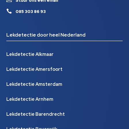
Stuur ons een email

085 303 86 93
Lekdetectie door heel Nederland
Lekdetectie Alkmaar
Lekdetectie Amersfoort
Lekdetectie Amsterdam
Lekdetectie Arnhem
Lekdetectie Barendrecht