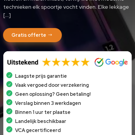
technieken elk spoortje vocht vinden. Elke lekkage
[…]
Gratis offerte
Laagste prijs garantie
Vaak vergoed door verzekering
Geen oplossing? Geen betaling!
Verslag binnen 3 werkdagen
Binnen 1 uur ter plaatse
Landelijk beschikbaar
VCA gecertificeerd