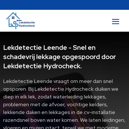
Lekdetectie Leende - Snel en
schadevrij lekkage opgespoord door
Lekdetectie Hydrocheck.
Lekdetectie Leende vraagt om meer dan snel
opsporen. Bij Lekdetectie Hydrocheck duiken we
diep in elk lek, zodat waterleiding lekkages,
problemen met de afvoer, vochtige kelders,
lekkende daken en lekkages in de cv-installatie
razendsnel boven water komen. We laten leidingen,
vloeren en muren intact, terwijl we met moderne