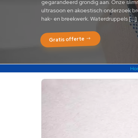
gegarandeerd grondig aan.​ Onze slim
ultrasoon en akoestisch onderzoek br
hak- en breekwerk.​ Waterdruppels […]
Gratis offerte
Ho