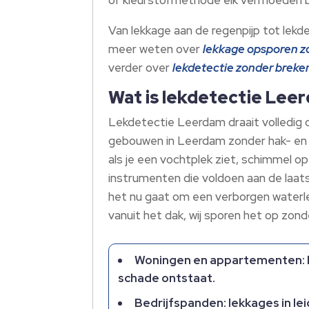
Van lekkage aan de regenpijp tot lekd
meer weten over
lekkage opsporen z
verder over
lekdetectie zonder breke
Wat is lekdetectie Leer
Lekdetectie Leerdam draait volledig 
gebouwen in Leerdam zonder hak- en b
als je een vochtplek ziet, schimmel o
instrumenten die voldoen aan de laat
het nu gaat om een verborgen waterlek
vanuit het dak, wij sporen het op zon
Woningen en appartementen: le
schade ontstaat.​
Bedrijfspanden: lekkages in le