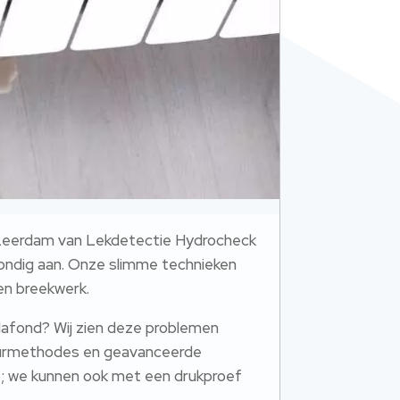
ie Leerdam van Lekdetectie Hydrocheck
grondig aan.​ Onze slimme technieken
en breekwerk.​
lafond? Wij zien deze problemen
speurmethodes en geavanceerde
op; we kunnen ook met een drukproef