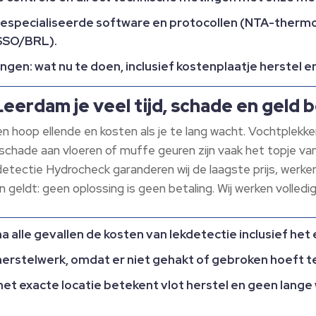
especialiseerde software en protocollen (NTA-thermo
SSO/BRL).​
dingen: wat nu te doen, inclusief kostenplaatje herstel 
eerdam je veel tijd, schade en geld 
hoop ellende en kosten als je te lang wacht.​ Vochtplekke
schade aan vloeren of muffe geuren zijn vaak het topje van
kdetectie Hydrocheck garanderen wij de laagste prijs, werke
ldt: geen oplossing is geen betaling.​ Wij werken volledig
a alle gevallen de kosten van lekdetectie inclusief het
herstelwerk, omdat er niet gehakt of gebroken hoeft t
et exacte locatie betekent vlot herstel en geen lang