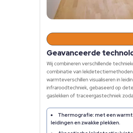
Geavanceerde technolo
Wij combineren verschillende techniek
combinatie van lekdetectiemethoden.
warmteverschillen visualiseren in lei
infraroodtechniek, gebaseerd op det
gaslekken of traceergastechniek zodat
Thermografie: met een warmt
leidingen en zwakke plekken.​