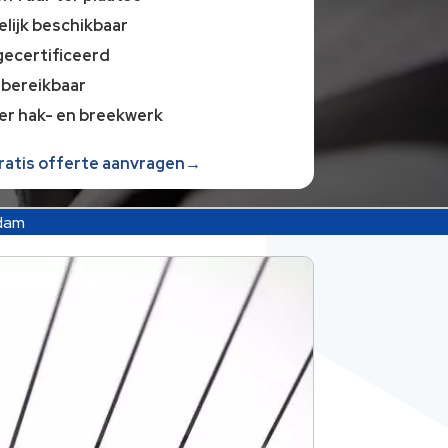
lijk beschikbaar
gecertificeerd
 bereikbaar
er hak- en breekwerk
gratis offerte aanvragen→
dam