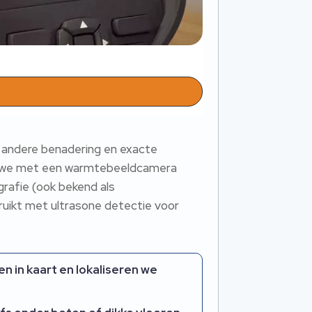
en andere benadering en exacte
bij we met een warmtebeeldcamera
grafie (ook bekend als
uikt met ultrasone detectie voor
n kaart en lokaliseren we