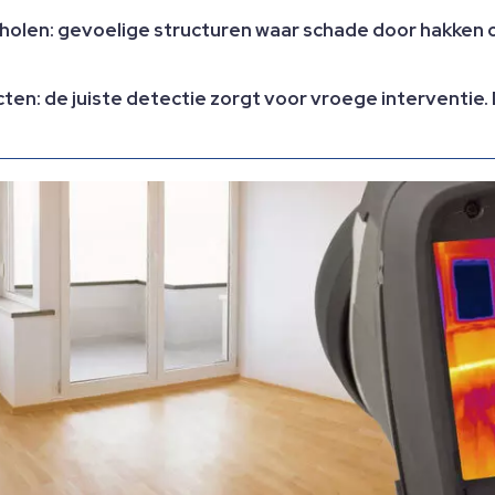
len: gevoelige structuren waar schade door hakken o
en: de juiste detectie zorgt voor vroege interventie.