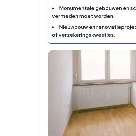
Monumentale gebouwen en scho
vermeden moet worden.​
Nieuwbouw en renovatieproject
of verzekeringskwesties.​