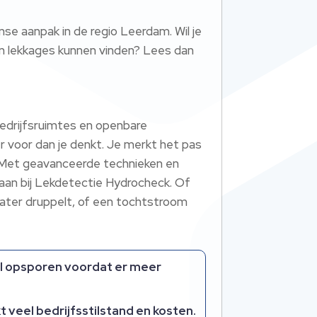
e aanpak in de regio Leerdam.​ Wil je
en lekkages kunnen vinden? Lees dan
bedrijfsruimtes en openbare
voor dan je denkt.​ Je merkt het pas
.​ Met geavanceerde technieken en
an bij Lekdetectie Hydrocheck.​ Of
 water druppelt, of een tochtstroom
el opsporen voordat er meer
veel bedrijfsstilstand en kosten.​