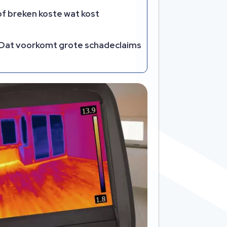
f breken koste wat kost
​ Dat voorkomt grote schadeclaims