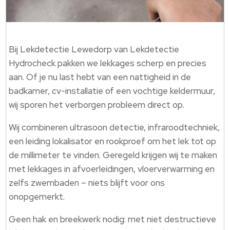
Bij Lekdetectie Lewedorp van Lekdetectie
Hydrocheck pakken we lekkages scherp en precies
aan.​ Of je nu last hebt van een nattigheid in de
badkamer, cv-installatie of een vochtige keldermuur,
wij sporen het verborgen probleem direct op.​
Wij combineren ultrasoon detectie, infraroodtechniek,
een leiding lokalisator en rookproef om het lek tot op
de millimeter te vinden.​ Geregeld krijgen wij te maken
met lekkages in afvoerleidingen, vloerverwarming en
zelfs zwembaden – niets blijft voor ons
onopgemerkt.​
Geen hak en breekwerk nodig: met niet destructieve