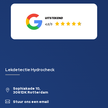
Lekdetectie Hydrocheck
Sophiakade 10,

3061DK Rotterdam

Stuur ons een email