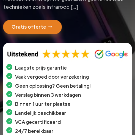
technieken zoals infrarood […]
Gratis offerte
Laagste prijs garantie
Vaak vergoed door verzekering
Geen oplossing? Geen betaling!
Verslag binnen 3 werkdagen
Binnen 1 uur ter plaatse
Landelijk beschikbaar
VCA gecertificeerd
24/7 bereikbaar