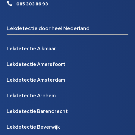

085 303 86 93
Lekdetectie door heel Nederland
Lekdetectie Alkmaar
Lekdetectie Amersfoort
Lekdetectie Amsterdam
Lekdetectie Arnhem
Lekdetectie Barendrecht
Lekdetectie Beverwijk