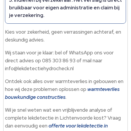
Indienen bij verzekeraar
: Het verslag is direct
bruikbaar voor eigen administratie en claim bij
je verzekering.​
Kies voor zekerheid, geen verrassingen achteraf, en
deskundig advies.​
Wij staan voor je klaar: bel of WhatsApp ons voor
direct advies op 085 303 86 93 of mail naar
info@lekdetectiehydrocheck.​nl
Ontdek ook alles over warmteverlies in gebouwen en
hoe wij deze problemen oplossen op
warmteverlies
bouwkundige constructies
.​
Wil je snel weten wat een vrijblijvende analyse of
complete lekdetectie in Lichtenvoorde kost? Vraag
dan eenvoudig een
offerte voor lekdetectie in