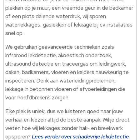
plekken op je muur, een vreemde geur in de badkamer
of een plots dalende waterdruk, wij sporen
waterlekkages, gaslekken of lekkage bij cv installaties
snel op.​
We gebruiken geavanceerde technieken zoals
infrarood lekdetectie, akoestisch onderzoek,
ultrasound detectie en traceergas om leidingwerk,
daken, badkamers, vloeren en kelders nauwkeurig te
inspecteren.​ Denk aan waterleidingproblemen,
lekkage in betonnen vloeren of afvoerleidingen die
voor hoofdbrekens zorgen.​
Elke plek is uniek, dus we luisteren goed naar jouw
verhaal en kiezen altijd de beste aanpak.​ Wil je direct
weten hoe wij lekkages zonder hak- en breekwerk
opsporen?
Lees verder over schadevrije lekdetectie