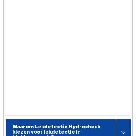
Waarom Lekdetectie Hydrocheck
kiezen voor lekdetectie in