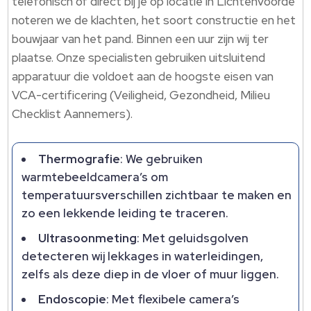
telefonisch of direct bij je op locatie in Lichtenvoorde
noteren we de klachten, het soort constructie en het
bouwjaar van het pand.​ Binnen een uur zijn wij ter
plaatse.​ Onze specialisten gebruiken uitsluitend
apparatuur die voldoet aan de hoogste eisen van
VCA-certificering (Veiligheid, Gezondheid, Milieu
Checklist Aannemers).​
Thermografie
: We gebruiken
warmtebeeldcamera’s om
temperatuursverschillen zichtbaar te maken en
zo een lekkende leiding te traceren.​
Ultrasoonmeting
: Met geluidsgolven
detecteren wij lekkages in waterleidingen,
zelfs als deze diep in de vloer of muur liggen.​
Endoscopie
: Met flexibele camera’s