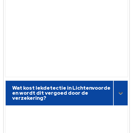
Wat kost lekdetectie in Lichtenvoorde
en wordt dit vergoed door de
verzekering?