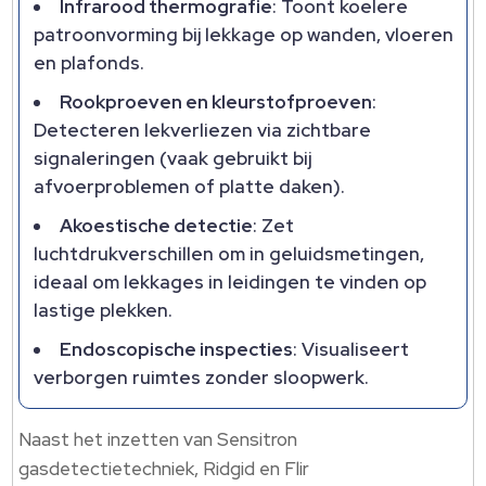
Infrarood thermografie
: Toont koelere
patroonvorming bij lekkage op wanden, vloeren
en plafonds.​
Rookproeven en kleurstofproeven
:
Detecteren lekverliezen via zichtbare
signaleringen (vaak gebruikt bij
afvoerproblemen of platte daken).​
Akoestische detectie
: Zet
luchtdrukverschillen om in geluidsmetingen,
ideaal om lekkages in leidingen te vinden op
lastige plekken.​
Endoscopische inspecties
: Visualiseert
verborgen ruimtes zonder sloopwerk.​
Naast het inzetten van Sensitron
gasdetectietechniek, Ridgid en Flir