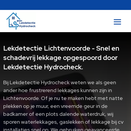
Lekdetectie Lichtenvoorde - Snel en
schadevrij lekkage opgespoord door
Lekdetectie Hydrocheck.
Bij Lekdetectie Hydrocheck weten we als geen
ander hoe frustrerend lekkages kunnen zijn in
Lichtenvoorde.​ Of je nu te maken hebt met natte
plekken op je muur, een vreemde geur in de
badkamer of een plots dalende waterdruk, wij
sporen waterlekkages, gaslekken of lekkage bij cv
installaties snel op.​ We gebruiken geavanceerde