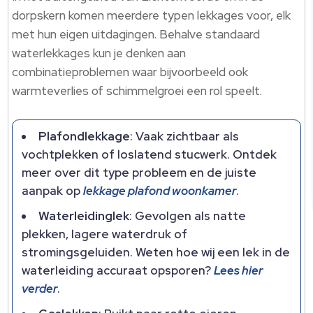
dorpskern komen meerdere typen lekkages voor, elk
met hun eigen uitdagingen.​ Behalve standaard
waterlekkages kun je denken aan
combinatieproblemen waar bijvoorbeeld ook
warmteverlies of schimmelgroei een rol speelt.​
Plafondlekkage
: Vaak zichtbaar als
vochtplekken of loslatend stucwerk.​ Ontdek
meer over dit type probleem en de juiste
aanpak op
lekkage plafond woonkamer
.​
Waterleidinglek
: Gevolgen als natte
plekken, lagere waterdruk of
stromingsgeluiden.​ Weten hoe wij een lek in de
waterleiding accuraat opsporen?
Lees hier
verder
.​