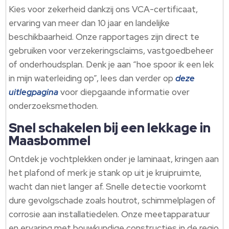
Kies voor zekerheid dankzij ons VCA-certificaat,
ervaring van meer dan 10 jaar en landelijke
beschikbaarheid. Onze rapportages zijn direct te
gebruiken voor verzekeringsclaims, vastgoedbeheer
of onderhoudsplan. Denk je aan “hoe spoor ik een lek
in mijn waterleiding op”, lees dan verder op
deze
uitlegpagina
voor diepgaande informatie over
onderzoeksmethoden.
Snel schakelen bij een lekkage in
Maasbommel
Ontdek je vochtplekken onder je laminaat, kringen aan
het plafond of merk je stank op uit je kruipruimte,
wacht dan niet langer af. Snelle detectie voorkomt
dure gevolgschade zoals houtrot, schimmelplagen of
corrosie aan installatiedelen. Onze meetapparatuur
en ervaring met bouwkundige constructies in de regio