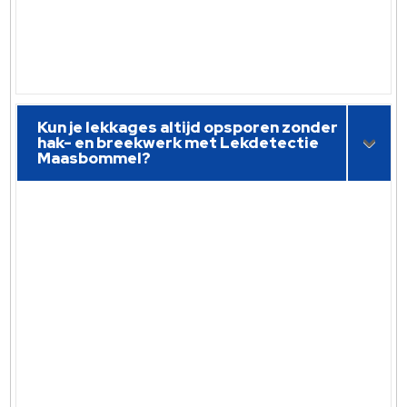
Kun je lekkages altijd opsporen zonder
hak- en breekwerk met Lekdetectie
Maasbommel?