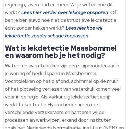
regenpijp, zwembad en meer. Wil je weten hoe dit
werkt?
Lees hier verder over lekkage opsporen
. Of
ben je benieuwd hoe niet destructieve lekdetectie
écht zonder hakken werkt?
Lees hier hoe wij
lekdetectie zonder schade toepassen
.
Wat is lekdetectie Maasbommel
en waarom heb je het nodig?
Water- en warmtelekken zijn een sluipmoordenaar in
je woning of bedrijfspand in Maasbommel.
Vochtplekken op het plafond, schimmel op de muur
of het plotseling verliezen van waterdruk komen veel
voor in de regio. Als vakkundig lekdetectiebedrijf
werkt Lekdetectie Hydrocheck samen met
verschillende verzekeraars en hanteren wij de
processen en werkwijzen, erkend door instituten
zoals het Nederlands Normalisatie-instituut (NEN) en