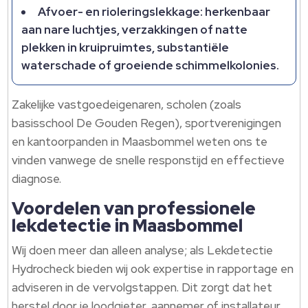
Afvoer- en rioleringslekkage: herkenbaar
aan nare luchtjes, verzakkingen of natte
plekken in kruipruimtes, substantiële
waterschade of groeiende schimmelkolonies.
Zakelijke vastgoedeigenaren, scholen (zoals
basisschool De Gouden Regen), sportverenigingen
en kantoorpanden in Maasbommel weten ons te
vinden vanwege de snelle responstijd en effectieve
diagnose.
Voordelen van professionele
lekdetectie in Maasbommel
Wij doen meer dan alleen analyse; als Lekdetectie
Hydrocheck bieden wij ook expertise in rapportage en
adviseren in de vervolgstappen. Dit zorgt dat het
herstel door je loodgieter, aannemer of installateur