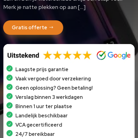
Merk je natte plekken op aan […]
Gratis offerte
Laagste prijs garantie
Vaak vergoed door verzekering
Geen oplossing? Geen betaling!
Verslag binnen 3 werkdagen
Binnen 1 uur ter plaatse
Landelijk beschikbaar
VCA gecertificeerd
24/7 bereikbaar