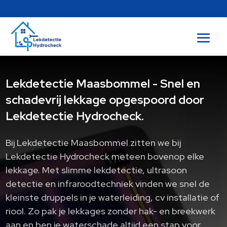
Lekdetectie Maasbommel - Snel en
schadevrij lekkage opgespoord door
Lekdetectie Hydrocheck.
Bij Lekdetectie Maasbommel zitten we bij
Lekdetectie Hydrocheck meteen bovenop elke
lekkage. Met slimme lekdetectie, ultrasoon
detectie en infraroodtechniek vinden we snel de
kleinste druppels in je waterleiding, cv installatie of
riool. Zo pak je lekkages zonder hak- en breekwerk
aan en ben je waterschade altijd een stap voor.