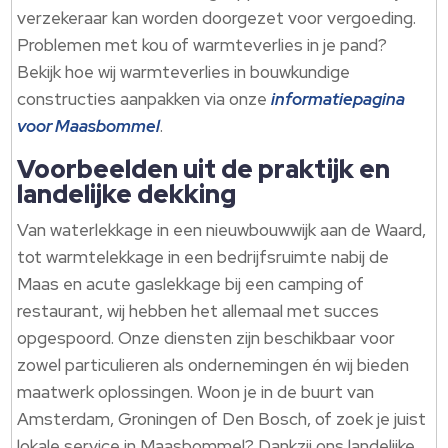
verzekeraar kan worden doorgezet voor vergoeding.
Problemen met kou of warmteverlies in je pand?
Bekijk hoe wij warmteverlies in bouwkundige
constructies aanpakken via onze
informatiepagina
voor Maasbommel
.
Voorbeelden uit de praktijk en
landelijke dekking
Van waterlekkage in een nieuwbouwwijk aan de Waard,
tot warmtelekkage in een bedrijfsruimte nabij de
Maas en acute gaslekkage bij een camping of
restaurant, wij hebben het allemaal met succes
opgespoord. Onze diensten zijn beschikbaar voor
zowel particulieren als ondernemingen én wij bieden
maatwerk oplossingen. Woon je in de buurt van
Amsterdam, Groningen of Den Bosch, of zoek je juist
lokale service in Maasbommel? Dankzij ons landelijke