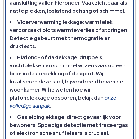
aansluiting vallen hieronder. Vaak zichtbaar als
natte plekken, loslatend behang of schimmel.
Vloerverwarming lekkage: warmtelek
veroorzaakt plots warmteverlies of storingen.
Detectie gebeurt met thermografie en
druktests.
Plafond- of daklekkage: druppels,
vochtplekken en schimmel wijzen vaak op een
bron in dakbedekking of dakgoot. Wij
lokaliseren deze snel, bijvoorbeeld boven de
woonkamer. Wil je weten hoe wij
plafondlekkage opsporen, bekijk dan
onze
volledige aanpak
.
Gasleidinglekkage: direct gevaarlijk voor
bewoners. Spoedige detectie met traceergas
of elektronische snuffelaars is cruciaal.