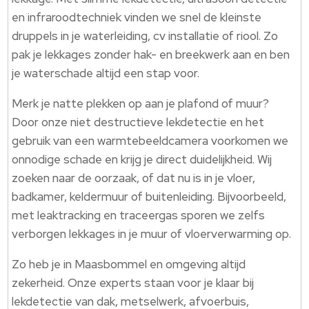
en infraroodtechniek vinden we snel de kleinste
druppels in je waterleiding, cv installatie of riool. Zo
pak je lekkages zonder hak- en breekwerk aan en ben
je waterschade altijd een stap voor.
Merk je natte plekken op aan je plafond of muur?
Door onze niet destructieve lekdetectie en het
gebruik van een warmtebeeldcamera voorkomen we
onnodige schade en krijg je direct duidelijkheid. Wij
zoeken naar de oorzaak, of dat nu is in je vloer,
badkamer, keldermuur of buitenleiding. Bijvoorbeeld,
met leaktracking en traceergas sporen we zelfs
verborgen lekkages in je muur of vloerverwarming op.
Zo heb je in Maasbommel en omgeving altijd
zekerheid. Onze experts staan voor je klaar bij
lekdetectie van dak, metselwerk, afvoerbuis,