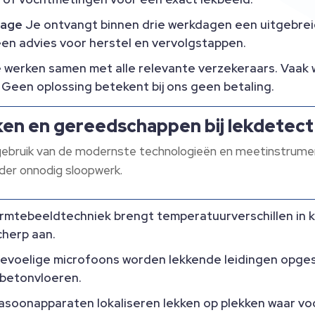
tage
Je ontvangt binnen drie werkdagen een uitgebreid
en advies voor herstel en vervolgstappen.
werken samen met alle relevante verzekeraars. Vaak
 Geen oplossing betekent bij ons geen betaling.
en en gereedschappen bij lekdetec
gebruik van de modernste technologieën en meetinstrumen
der onnodig sloopwerk.
mtebeeldtechniek brengt temperatuurverschillen in k
cherp aan.
evoelige microfoons worden lekkende leidingen opges
n betonvloeren.
asoonapparaten lokaliseren lekken op plekken waar voc