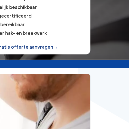
lijk beschikbaar
gecertificeerd
 bereikbaar
er hak- en breekwerk
gratis offerte aanvragen→