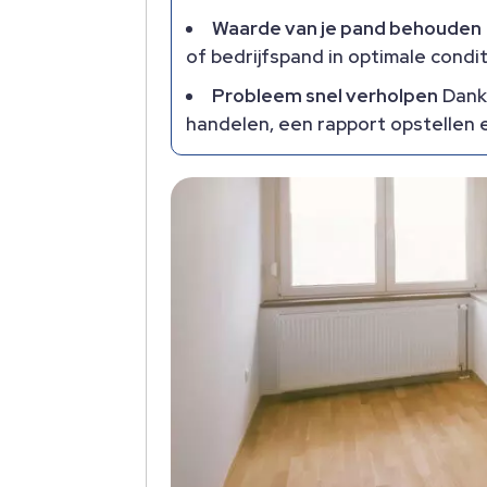
Waarde van je pand behouden
of bedrijfspand in optimale condi
Probleem snel verholpen
Dankz
handelen, een rapport opstelle