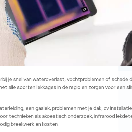
rbij je snel van wateroverlast, vochtproblemen of schade d
et alle soorten lekkages in de regio en zorgen voor een 
leiding, een gaslek, problemen met je dak, cv installatie 
oor technieken als akoestisch onderzoek, infrarood lekdetec
bodig breekwerk en kosten.