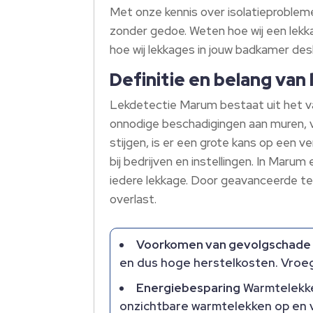
Met onze kennis over isolatieprobleme
zonder gedoe. Weten hoe wij een lekk
hoe wij lekkages in jouw badkamer d
Definitie en belang va
Lekdetectie Marum bestaat uit het va
onnodige beschadigingen aan muren, v
stijgen, is er een grote kans op een ve
bij bedrijven en instellingen. In Maru
iedere lekkage. Door geavanceerde te
overlast.
Voorkomen van gevolgschade
en dus hoge herstelkosten. Vroeg
Energiebesparing
Warmtelekken
onzichtbare warmtelekken op en v