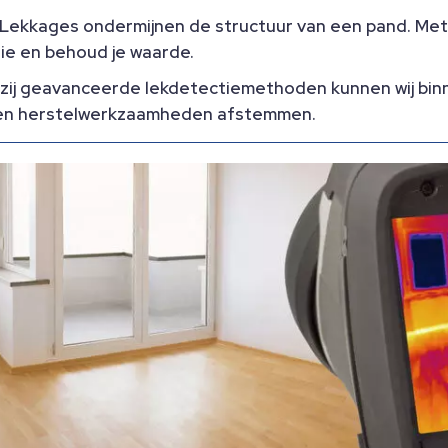
Lekkages ondermijnen de structuur van een pand. Met ti
tie en behoud je waarde.
ij geavanceerde lekdetectiemethoden kunnen wij binnen
n en herstelwerkzaamheden afstemmen.