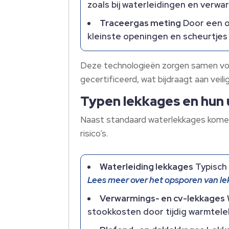
zoals bij waterleidingen en verwa
Traceergas meting
Door een o
kleinste openingen en scheurtjes
Deze technologieën zorgen samen voor
gecertificeerd, wat bijdraagt aan veili
Typen lekkages en hun
Naast standaard waterlekkages komen 
risico’s.
Waterleiding lekkages
Typisch 
Lees meer over het opsporen van le
Verwarmings- en cv-lekkages
stookkosten door tijdig warmtele