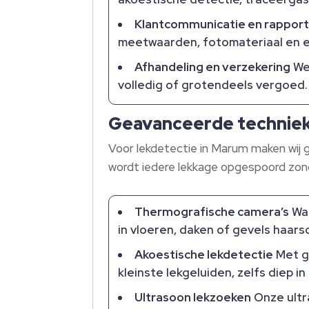
Klantcommunicatie en rappor
meetwaarden, fotomateriaal en e
Afhandeling en verzekering
We 
volledig of grotendeels vergoed.
Geavanceerde techniek
Voor lekdetectie in Marum maken wij 
wordt iedere lekkage opgespoord zon
Thermografische camera’s
War
in vloeren, daken of gevels haars
Akoestische lekdetectie
Met g
kleinste lekgeluiden, zelfs diep i
Ultrasoon lekzoeken
Onze ultr