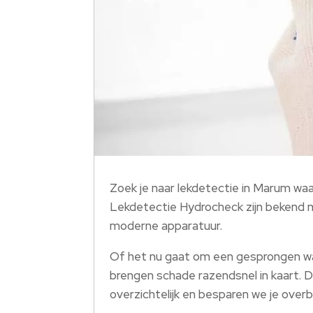
Zoek je naar lekdetectie in Marum waa
Lekdetectie Hydrocheck zijn bekend m
moderne apparatuur.
Of het nu gaat om een gesprongen water
brengen schade razendsnel in kaart. D
overzichtelijk en besparen we je over