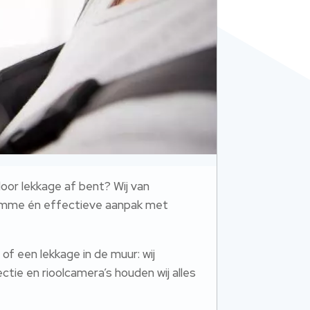
oor lekkage af bent? Wij van
slimme én effectieve aanpak met
of een lekkage in de muur: wij
tie en rioolcamera’s houden wij alles