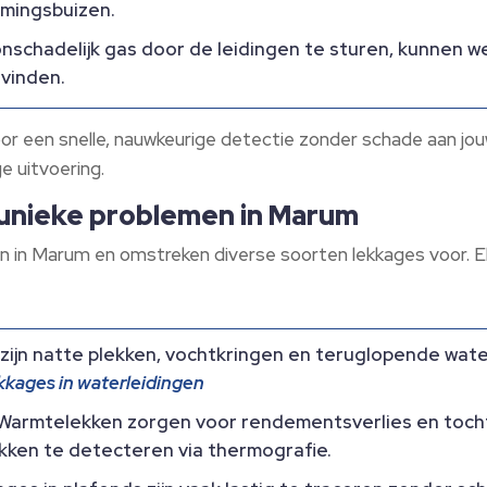
rmingsbuizen.
nschadelijk gas door de leidingen te sturen, kunnen w
 vinden.
 een snelle, nauwkeurige detectie zonder schade aan jouw
ge uitvoering.
 unieke problemen in Marum
in Marum en omstreken diverse soorten lekkages voor. Elk
zijn natte plekken, vochtkringen en teruglopende water
kkages in waterleidingen
Warmtelekken zorgen voor rendementsverlies en tocht
kken te detecteren via thermografie.