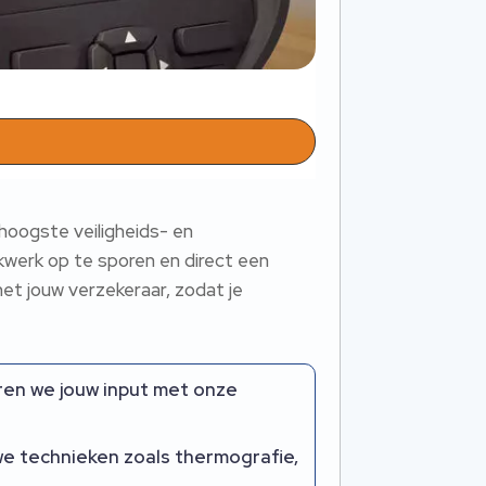
 hoogste veiligheids- en
werk op te sporen en direct een
et jouw verzekeraar, zodat je
ren we jouw input met onze
we technieken zoals thermografie,