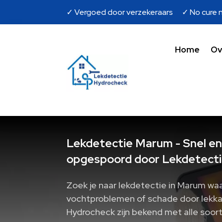
✓ Vergoed door verzekeraars ✓ No cure n
Home
Ov
Lekdetectie Marum - Snel en
opgespoord door Lekdetecti
Zoek je naar lekdetectie in Marum waar
vochtproblemen of schade door lekka
Hydrocheck zijn bekend met alle soort