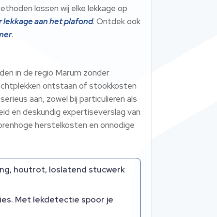
ethoden lossen wij elke lekkage op
r lekkage aan het plafond
. Ontdek ook
amer
.
nden in de regio Marum zonder
vochtplekken ontstaan of stookkosten
erieus aan, zowel bij particulieren als
gheid en deskundig expertiseverslag van
 torenhoge herstelkosten en onnodige
ng, houtrot, loslatend stucwerk
es. Met lekdetectie spoor je