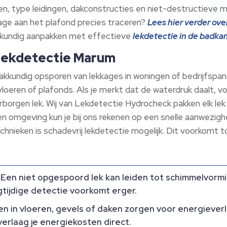
n, type leidingen, dakconstructies en niet-destructieve m
age aan het plafond precies traceren?
Lees hier verder ove
eskundig aanpakken met effectieve
lekdetectie in de badk
n lekdetectie Marum
kkundig opsporen van lekkages in woningen of bedrijfspa
loeren of plafonds. Als je merkt dat de waterdruk daalt, 
rborgen lek. Wij van Lekdetectie Hydrocheck pakken elk lek s
m en omgeving kun je bij ons rekenen op een snelle aanwezi
chnieken is schadevrij lekdetectie mogelijk. Dit voorkomt
Een niet opgespoord lek kan leiden tot schimmelvormi
tijdige detectie voorkomt erger.
 in vloeren, gevels of daken zorgen voor energieverli
erlaag je energiekosten direct.