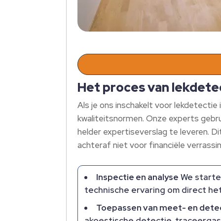
Het proces van lekdete
Als je ons inschakelt voor lekdetecti
kwaliteitsnormen. Onze experts gebru
helder expertiseverslag te leveren. D
achteraf niet voor financiële verrass
Inspectie en analyse
We starte
technische ervaring om direct het
Toepassen van meet- en dete
akoestische detectie, traceergas