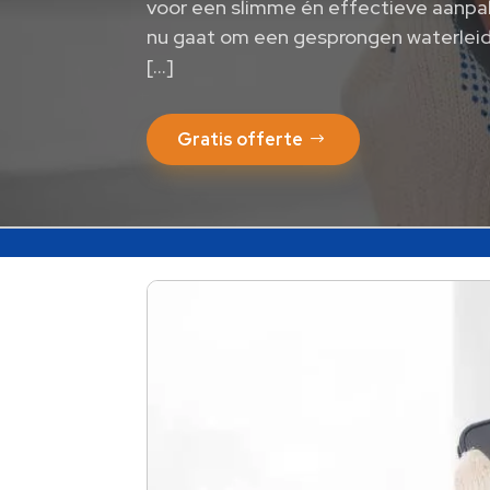
voor een slimme én effectieve aanpa
nu gaat om een gesprongen waterleid
[…]
Gratis offerte