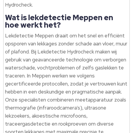
Hydrocheck.
Wat is lekdetectie Meppen en
hoe werkt het?
Lekdetectie Meppen draait om het snel en efficiënt
opsporen van lekkages zonder schade aan vloer, muur
of plafond. Bij Lekdetectie Hydrocheck maken wij
gebruik van geavanceerde technologie om verborgen
waterschade, vochtproblemen of zelfs gaslekken te
traceren. In Meppen werken we volgens
gecertificeerde protocollen, zodat je vertrouwen kunt
hebben in een deskundige en pragmatische aanpak.
Onze specialisten combineren meetapparatuur zoals
thermografie (infraroodcamera’s), ultrasone
lekzoekers, akoestische microfoons,
traceergasdetectie en rookproeven om diverse
soorten lekkages met maximale precisie te