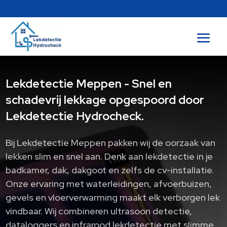
Lekdetectie Meppen - Snel en
schadevrij lekkage opgespoord door
Lekdetectie Hydrocheck.
Bij Lekdetectie Meppen pakken wij de oorzaak van
lekken slim en snel aan. Denk aan lekdetectie in je
badkamer, dak, dakgoot en zelfs de cv-installatie.
Onze ervaring met waterleidingen, afvoerbuizen,
gevels en vloerverwarming maakt elk verborgen lek
vindbaar. Wij combineren ultrasoon detectie,
dataloggers en infrarood lekdetectie met slimme