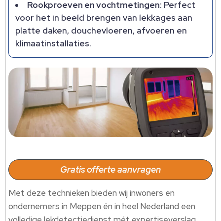
Rookproeven en vochtmetingen:
Perfect
voor het in beeld brengen van lekkages aan
platte daken, douchevloeren, afvoeren en
klimaatinstallaties.
Gratis offerte aanvragen
Met deze technieken bieden wij inwoners en
ondernemers in Meppen én in heel Nederland een
volledige lekdetectiedienst mét expertiseverslag