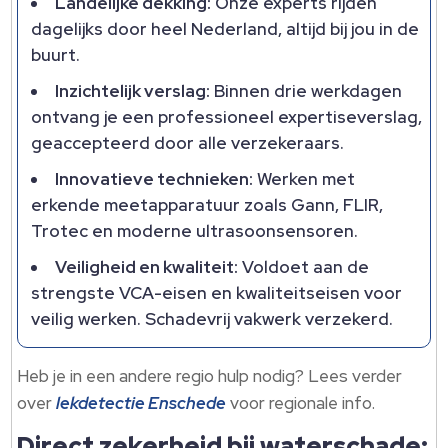
Landelijke dekking:
Onze experts rijden
dagelijks door heel Nederland, altijd bij jou in de
buurt.
Inzichtelijk verslag:
Binnen drie werkdagen
ontvang je een professioneel expertiseverslag,
geaccepteerd door alle verzekeraars.
Innovatieve technieken:
Werken met
erkende meetapparatuur zoals Gann, FLIR,
Trotec en moderne ultrasoonsensoren.
Veiligheid en kwaliteit:
Voldoet aan de
strengste VCA-eisen en kwaliteitseisen voor
veilig werken. Schadevrij vakwerk verzekerd.
Heb je in een andere regio hulp nodig? Lees verder
over
lekdetectie Enschede
voor regionale info.
Direct zekerheid bij waterschade: