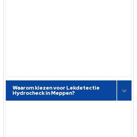
Waarom kiezen voor Lekdetectie
Hydrocheck in Meppen?