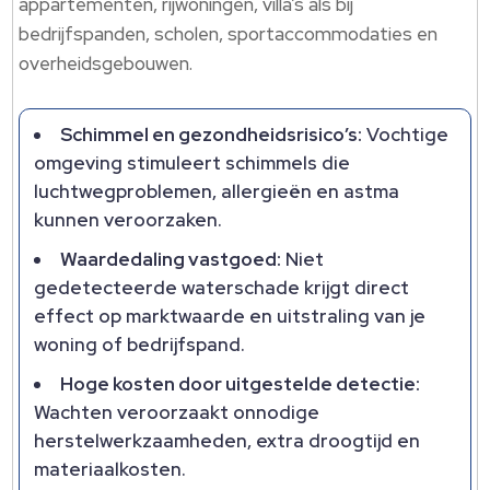
appartementen, rijwoningen, villa’s als bij
bedrijfspanden, scholen, sportaccommodaties en
overheidsgebouwen.
Schimmel en gezondheidsrisico’s:
Vochtige
omgeving stimuleert schimmels die
luchtwegproblemen, allergieën en astma
kunnen veroorzaken.
Waardedaling vastgoed:
Niet
gedetecteerde waterschade krijgt direct
effect op marktwaarde en uitstraling van je
woning of bedrijfspand.
Hoge kosten door uitgestelde detectie:
Wachten veroorzaakt onnodige
herstelwerkzaamheden, extra droogtijd en
materiaalkosten.