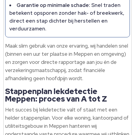
Garantie op minimale schade:
Snel traden
betekent opsporen zonder hak- of breekwerk,
direct een stap dichter bij herstellen en
verduurzamen.
Maak slim gebruik van onze ervaring, wij handelen snel
(binnen een uur ter plaatse in Meppen en omgeving)
en zorgen voor directe rapportage aan jou én de
verzekeringsmaatschappij, zodat financiële
afhandeling geen hoofdpijn wordt.
Stappenplan lekdetectie
Meppen: proces van A tot Z
Het succes bij lekdetectie valt of staat met een
helder stappenplan. Voor elke woning, kantoorpand of
utiliteitsgebouw in Meppen hanteren wij
onderstaande vaste procedure waarmee wij uitblinken