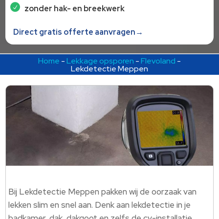
zonder hak- en breekwerk
Direct gratis offerte aanvragen→
Home
-
Lekkage opsporen
-
Flevoland
-
Lekdetectie Meppen
Bij Lekdetectie Meppen pakken wij de oorzaak van
lekken slim en snel aan. Denk aan lekdetectie in je
badkamer, dak, dakgoot en zelfs de cv-installatie.