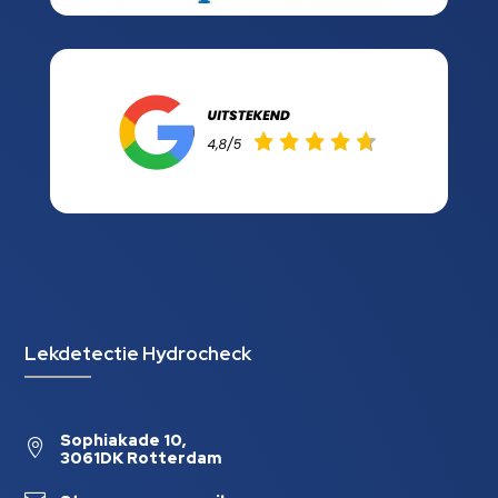
Lekdetectie Hydrocheck
Sophiakade 10,

3061DK Rotterdam