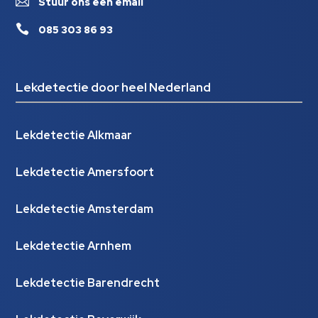

Stuur ons een email

085 303 86 93
Lekdetectie door heel Nederland
Lekdetectie Alkmaar
Lekdetectie Amersfoort
Lekdetectie Amsterdam
Lekdetectie Arnhem
Lekdetectie Barendrecht