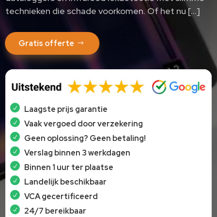
technieken die schade voorkomen. Of het nu […]
Gratis offerte
Laagste prijs garantie
Vaak vergoed door verzekering
Geen oplossing? Geen betaling!
Verslag binnen 3 werkdagen
Binnen 1 uur ter plaatse
Landelijk beschikbaar
VCA gecertificeerd
24/7 bereikbaar